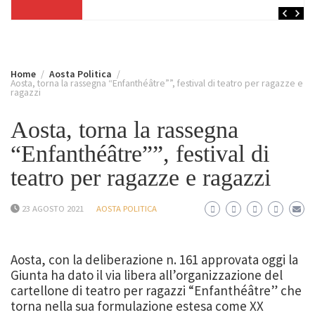
Home
Aosta Politica
Aosta, torna la rassegna “Enfanthéâtre””, festival di teatro per ragazze e
ragazzi
Aosta, torna la rassegna
“Enfanthéâtre””, festival di
teatro per ragazze e ragazzi
23 AGOSTO 2021
AOSTA POLITICA
Aosta, con la deliberazione n. 161 approvata oggi la
Giunta ha dato il via libera all’organizzazione del
cartellone di teatro per ragazzi “Enfanthéâtre” che
torna nella sua formulazione estesa come XX