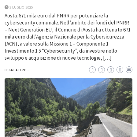
3 LUGLIO 2025
Aosta: 671 mila euro dal PNRR per potenziare la
cybersecurity comunale. Nell’ambito dei fondi del PNRR
– Next Generation EU, il Comune di Aosta ha ottenuto 671
mila euro dall’Agenzia Nazionale per la Cybersicurezza
(ACN), a valere sulla Missione 1 – Componente 1
Investimento 1.5 “Cybersecurity”, da investire nello
sviluppo e acquisizione di nuove tecnologie, […]
LEGGI ALTRO...