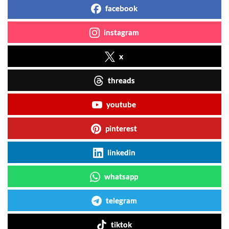
facebook
instagram
x
threads
youtube
pinterest
linkedin
whatsapp
telegram
tiktok