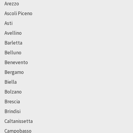
Arezzo
Ascoli Piceno
Asti
Avellino
Barletta
Belluno
Benevento
Bergamo
Biella
Bolzano
Brescia
Brindisi
Caltanissetta
Campobasso