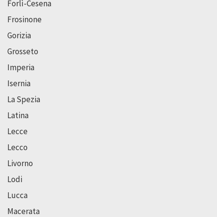
Forlì-Cesena
Frosinone
Gorizia
Grosseto
Imperia
Isernia
La Spezia
Latina
Lecce
Lecco
Livorno
Lodi
Lucca
Macerata