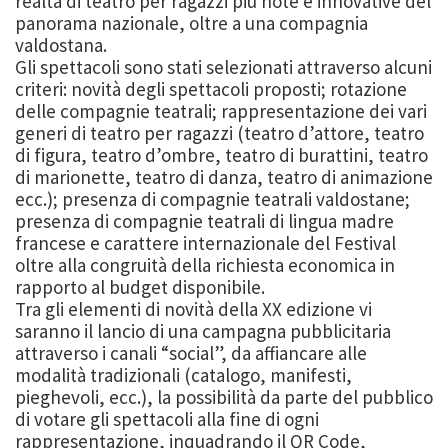
realtà di teatro per ragazzi più note e innovative del
panorama nazionale, oltre a una compagnia
valdostana.
Gli spettacoli sono stati selezionati attraverso alcuni
criteri: novità degli spettacoli proposti; rotazione
delle compagnie teatrali; rappresentazione dei vari
generi di teatro per ragazzi (teatro d’attore, teatro
di figura, teatro d’ombre, teatro di burattini, teatro
di marionette, teatro di danza, teatro di animazione
ecc.); presenza di compagnie teatrali valdostane;
presenza di compagnie teatrali di lingua madre
francese e carattere internazionale del Festival
oltre alla congruità della richiesta economica in
rapporto al budget disponibile.
Tra gli elementi di novità della XX edizione vi
saranno il lancio di una campagna pubblicitaria
attraverso i canali “social”, da affiancare alle
modalità tradizionali (catalogo, manifesti,
pieghevoli, ecc.), la possibilità da parte del pubblico
di votare gli spettacoli alla fine di ogni
rappresentazione, inquadrando il QR Code,