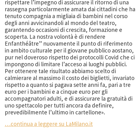
rispettare l’impegno di assicurare il ritorno di una
rassegna particolarmente amata dai cittadini che ha
tenuto compagnia a migliaia di bambini nel corso
degli anni avvicinandoli al mondo del teatro,
garantendo occasioni di crescita, formazione e
scoperta. La nostra volontà è di rendere
Enfanthéâtre” nuovamente il punto di riferimento
in ambito culturale per il giovane pubblico aostano,
pur nel doveroso rispetto dei protocolli Covid che ci
impongono di limitare l’acceso ai luoghi pubblici.
Per ottenere tale risultato abbiamo scelto di
calmierare al massimo il costo dei biglietti, invariato
rispetto a quanto si pagava sette anni fa, pari a tre
euro per i bambini e a cinque euro per gli
accompagnatori adulti, e di assicurare la gratuità di
uno spettacolo per tutti ancora da definire,
prevedibilmente l’ultimo in cartellone».
…continua a leggere su LaMilano.it