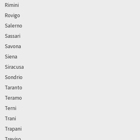
Rimini
Rovigo
Salerno
Sassari
Savona
Siena
Siracusa
Sondrio
Taranto
Teramo
Terni
Trani
Trapani
Treviso