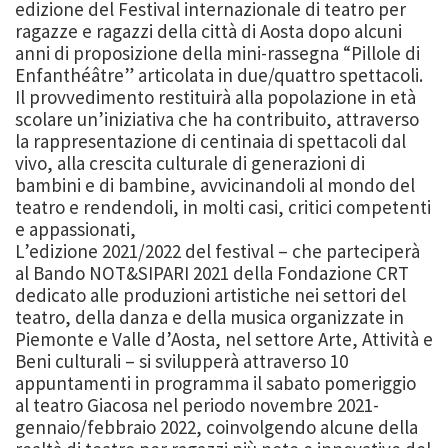
edizione del Festival internazionale di teatro per
ragazze e ragazzi della città di Aosta dopo alcuni
anni di proposizione della mini-rassegna “Pillole di
Enfanthéâtre” articolata in due/quattro spettacoli.
Il provvedimento restituirà alla popolazione in età
scolare un’iniziativa che ha contribuito, attraverso
la rappresentazione di centinaia di spettacoli dal
vivo, alla crescita culturale di generazioni di
bambini e di bambine, avvicinandoli al mondo del
teatro e rendendoli, in molti casi, critici competenti
e appassionati,
L’edizione 2021/2022 del festival – che parteciperà
al Bando NOT&SIPARI 2021 della Fondazione CRT
dedicato alle produzioni artistiche nei settori del
teatro, della danza e della musica organizzate in
Piemonte e Valle d’Aosta, nel settore Arte, Attività e
Beni culturali – si svilupperà attraverso 10
appuntamenti in programma il sabato pomeriggio
al teatro Giacosa nel periodo novembre 2021-
gennaio/febbraio 2022, coinvolgendo alcune della