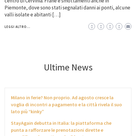
centro di Cervinia. Frane e smottamenti anche in
Piemonte, dove sono stati segnalati danni ai ponti, alcune
valli isolate e abitanti […]
LEGGI ALTRO...
Ultime News
Milano in ferie? Non proprio. Ad agosto cresce la
voglia di incontri a pagamento e la città rivela il suo
lato più “kinky”
StayAgain debutta in Italia: la piattaforma che
punta a rafforzare le prenotazioni dirette e