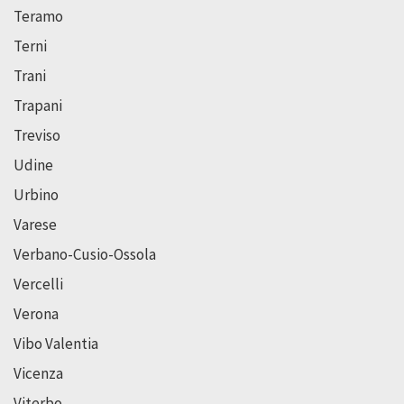
Teramo
Terni
Trani
Trapani
Treviso
Udine
Urbino
Varese
Verbano-Cusio-Ossola
Vercelli
Verona
Vibo Valentia
Vicenza
Viterbo