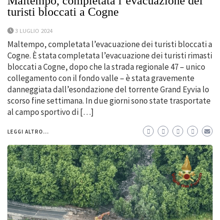
Maltempo, completata l’evacuazione dei
turisti bloccati a Cogne
3 LUGLIO 2024
Maltempo, completata l’evacuazione dei turisti bloccati a
Cogne. È stata completata l’evacuazione dei turisti rimasti
bloccati a Cogne, dopo che la strada regionale 47 – unico
collegamento con il fondo valle – è stata gravemente
danneggiata dall’esondazione del torrente Grand Eyvia lo
scorso fine settimana. In due giorni sono state trasportate
al campo sportivo di […]
LEGGI ALTRO...