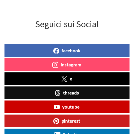
Seguici sui Social
facebook
instagram
x
threads
youtube
pinterest