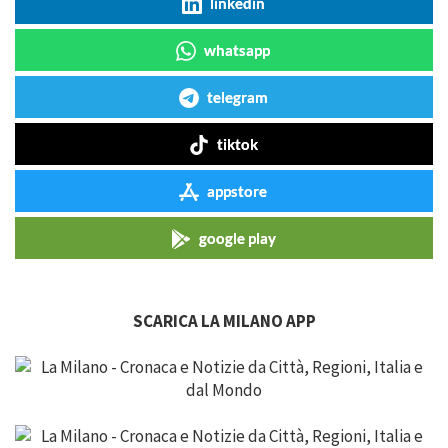
linkedin
whatsapp
telegram
tiktok
appstore
google play
SCARICA LA MILANO APP