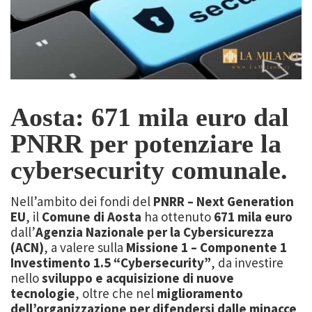
Aosta: 671 mila euro dal
PNRR per potenziare la
cybersecurity comunale
.
Nell’ambito dei fondi del
PNRR – Next Generation
EU
, il
Comune di Aosta
ha ottenuto
671 mila euro
dall’
Agenzia Nazionale per la Cybersicurezza
(ACN)
, a valere sulla
Missione 1 – Componente 1
Investimento 1.5 “Cybersecurity”
, da investire
nello
sviluppo e acquisizione di nuove
tecnologie
, oltre che nel
miglioramento
dell’organizzazione per difendersi dalle minacce