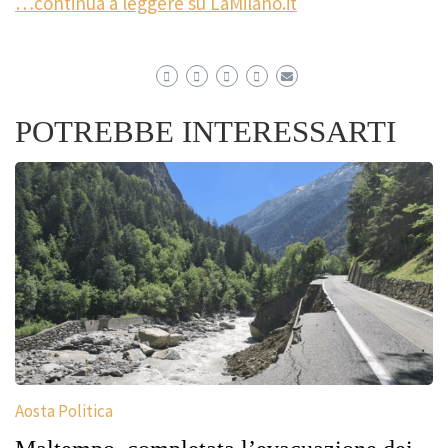
…continua a leggere su LaMilano.it
POTREBBE INTERESSARTI
Aosta Politica