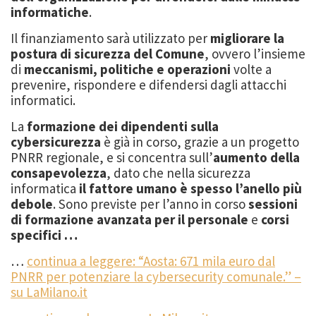
informatiche
.
Il finanziamento sarà utilizzato per
migliorare la
postura di sicurezza del Comune
, ovvero l’insieme
di
meccanismi, politiche e operazioni
volte a
prevenire, rispondere e difendersi dagli attacchi
informatici.
La
formazione dei dipendenti sulla
cybersicurezza
è già in corso, grazie a un progetto
PNRR regionale, e si concentra sull’
aumento della
consapevolezza
, dato che nella sicurezza
informatica
il fattore umano è spesso l’anello più
debole
. Sono previste per l’anno in corso
sessioni
di formazione avanzata per il personale
e
corsi
specifici …
…
continua a leggere: “Aosta: 671 mila euro dal
PNRR per potenziare la cybersecurity comunale.” –
su LaMilano.it