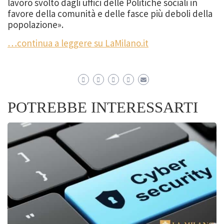
lavoro svolto dagli uffici delle Politiche sociali in
favore della comunità e delle fasce più deboli della
popolazione».
…continua a leggere su LaMilano.it
POTREBBE INTERESSARTI