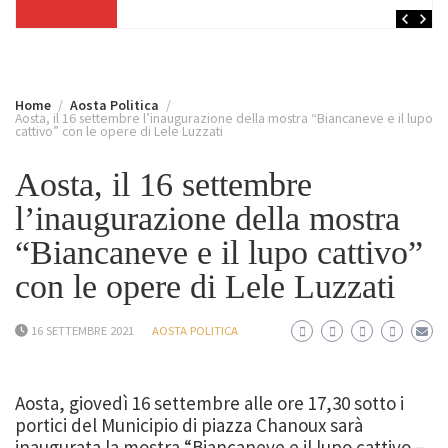
Home
Aosta Politica
Aosta, il 16 settembre l’inaugurazione della mostra “Biancaneve e il lupo
cattivo” con le opere di Lele Luzzati
Aosta, il 16 settembre
l’inaugurazione della mostra
“Biancaneve e il lupo cattivo”
con le opere di Lele Luzzati
16 SETTEMBRE 2021
AOSTA POLITICA
Aosta, giovedì 16 settembre alle ore 17,30 sotto i
portici del Municipio di piazza Chanoux sarà
inaugurata la mostra “Biancaneve e il lupo cattivo –