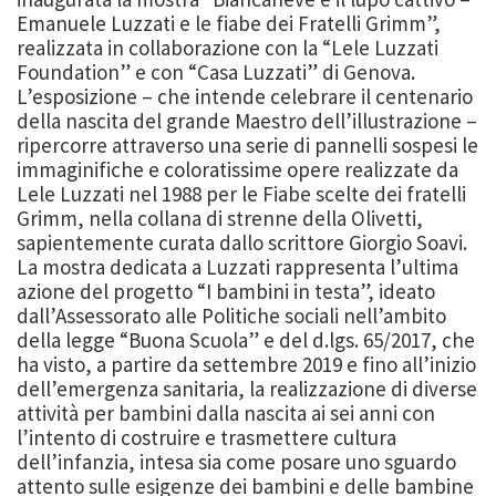
Emanuele Luzzati e le fiabe dei Fratelli Grimm”,
realizzata in collaborazione con la “Lele Luzzati
Foundation” e con “Casa Luzzati” di Genova.
L’esposizione – che intende celebrare il centenario
della nascita del grande Maestro dell’illustrazione –
ripercorre attraverso una serie di pannelli sospesi le
immaginifiche e coloratissime opere realizzate da
Lele Luzzati nel 1988 per le Fiabe scelte dei fratelli
Grimm, nella collana di strenne della Olivetti,
sapientemente curata dallo scrittore Giorgio Soavi.
La mostra dedicata a Luzzati rappresenta l’ultima
azione del progetto “I bambini in testa”, ideato
dall’Assessorato alle Politiche sociali nell’ambito
della legge “Buona Scuola” e del d.lgs. 65/2017, che
ha visto, a partire da settembre 2019 e fino all’inizio
dell’emergenza sanitaria, la realizzazione di diverse
attività per bambini dalla nascita ai sei anni con
l’intento di costruire e trasmettere cultura
dell’infanzia, intesa sia come posare uno sguardo
attento sulle esigenze dei bambini e delle bambine