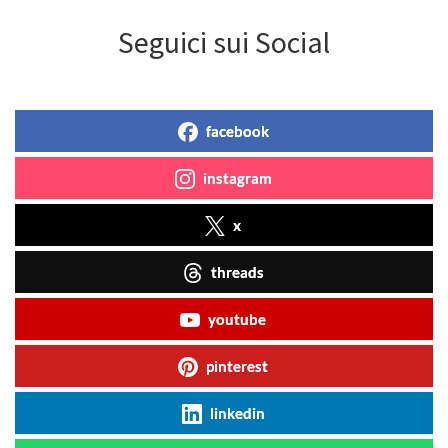
Seguici sui Social
facebook
instagram
x
threads
youtube
pinterest
linkedin