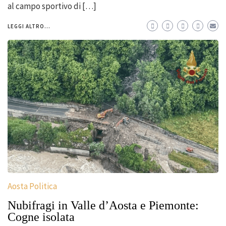
al campo sportivo di […]
LEGGI ALTRO...
Aosta Politica
Nubifragi in Valle d’Aosta e Piemonte:
Cogne isolata