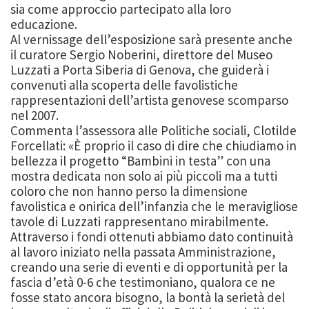
sia come approccio partecipato alla loro
educazione.
Al vernissage dell’esposizione sarà presente anche
il curatore Sergio Noberini, direttore del Museo
Luzzati a Porta Siberia di Genova, che guiderà i
convenuti alla scoperta delle favolistiche
rappresentazioni dell’artista genovese scomparso
nel 2007.
Commenta l’assessora alle Politiche sociali, Clotilde
Forcellati: «È proprio il caso di dire che chiudiamo in
bellezza il progetto “Bambini in testa” con una
mostra dedicata non solo ai più piccoli ma a tutti
coloro che non hanno perso la dimensione
favolistica e onirica dell’infanzia che le meravigliose
tavole di Luzzati rappresentano mirabilmente.
Attraverso i fondi ottenuti abbiamo dato continuità
al lavoro iniziato nella passata Amministrazione,
creando una serie di eventi e di opportunità per la
fascia d’età 0-6 che testimoniano, qualora ce ne
fosse stato ancora bisogno, la bontà la serietà del