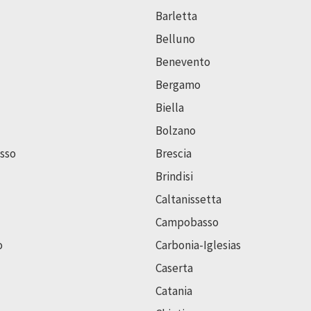
Barletta
Belluno
Benevento
Bergamo
Biella
Bolzano
sso
Brescia
Brindisi
Caltanissetta
Campobasso
o
Carbonia-Iglesias
Caserta
Catania