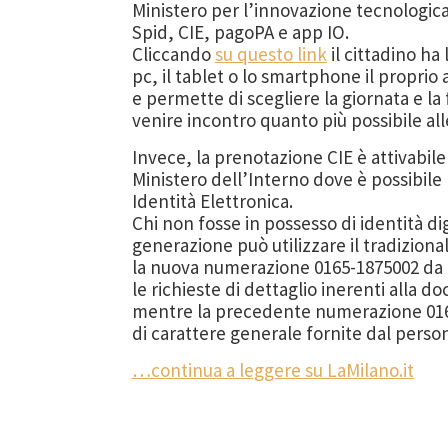
Ministero per l’innovazione tecnologica
Spid, CIE, pagoPA e app IO.
Cliccando
su questo link
il cittadino ha
pc, il tablet o lo smartphone il propr
e permette di scegliere la giornata e la 
venire incontro quanto più possibile all
Invece, la prenotazione CIE è attivabil
Ministero dell’Interno dove è possibile 
Identità Elettronica.
Chi non fosse in possesso di identità dig
generazione può utilizzare il tradizional
la nuova numerazione 0165-1875002 da u
le richieste di dettaglio inerenti alla d
mentre la precedente numerazione 0165
di carattere generale fornite dal person
…continua a leggere su LaMilano.it