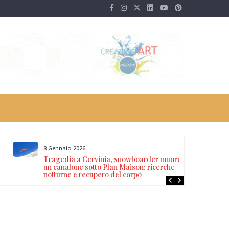
8 Gennaio 2026
Tragedia a Cervinia, snowboarder muore in
un canalone sotto Plan Maison: ricerche
notturne e recupero del corpo