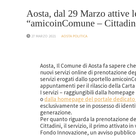
Aosta, dal 29 Marzo attive l
“amicoinComune – Cittadin
27 MARZO 2021
AOSTA POLITICA
Aosta, Il Comune di Aosta fa sapere che
nuovi servizi online di prenotazione deg
servizi erogati dallo sportello amicoin
appuntamenti per il rilascio della Carta 
I servizi – raggiungibili dalla homepage
o
dalla homepage del portale dedicato a
esclusivamente se in possesso di identità
generazione.
Per quanto riguarda la prenotazione d
Cittadini, il servizio, il primo attivato 
Fondo Innovazione, un avviso pubblico p