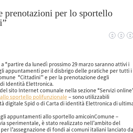
e prenotazioni per lo sportello
i”
 a “partire da lunedì prossimo 29 marzo saranno attivi i
li appuntamenti per il disbrigo delle pratiche per tutti i
Comune “Cittadini” e per la prenotazione degli
di Identità Elettronica.
 del sito Internet comunale nella sezione “Servizi online
llo sportello polifunzionale
– sono utilizzabili
 digitale Spid o di Carta di identità Elettronica di ultim
egli appuntamenti allo sportello amicoinComune –
in via sperimentale, è stato realizzato nell’ambito del
er l’assegnazione di fondi ai comuni italiani lanciato da