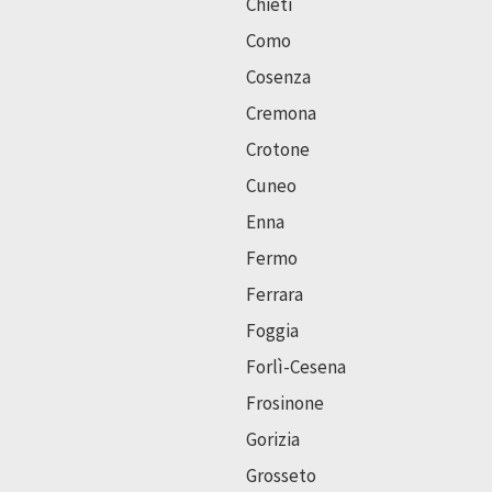
Chieti
Como
Cosenza
Cremona
Crotone
Cuneo
Enna
Fermo
Ferrara
Foggia
Forlì-Cesena
Frosinone
Gorizia
Grosseto