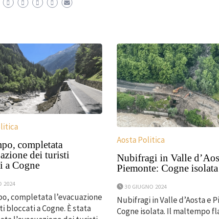
litica
Aosta Politica
po, completata
azione dei turisti
Nubifragi in Valle d’Aos
ti a Cogne
Piemonte: Cogne isolata
O 2024
30 GIUGNO 2024
o, completata l’evacuazione
Nubifragi in Valle d’Aosta e 
ti bloccati a Cogne. È stata
Cogne isolata. Il maltempo fla