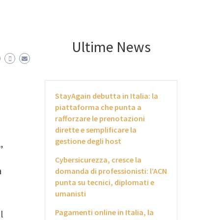
Ultime News
StayAgain debutta in Italia: la
piattaforma che punta a
rafforzare le prenotazioni
dirette e semplificare la
gestione degli host
”
Cybersicurezza, cresce la
a
domanda di professionisti: l’ACN
punta su tecnici, diplomati e
umanisti
Pagamenti online in Italia, la
l