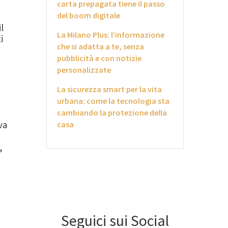
carta prepagata tiene il passo
del boom digitale
l
La Milano Plus: l’informazione
i
che si adatta a te, senza
pubblicità e con notizie
personalizzate
La sicurezza smart per la vita
urbana: come la tecnologia sta
cambiando la protezione della
va
casa
,
i
Seguici sui Social