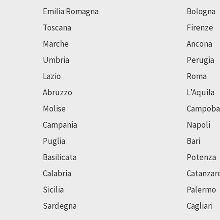
Emilia Romagna
Bologna
Toscana
Firenze
Marche
Ancona
Umbria
Perugia
Lazio
Roma
Abruzzo
L’Aquila
Molise
Campoba
Campania
Napoli
Puglia
Bari
Basilicata
Potenza
Calabria
Catanzar
Sicilia
Palermo
Sardegna
Cagliari