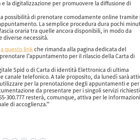
 e la digitalizzazione per promuovere la diffusione di
 la possibilità di prenotare comodamente online tramite i
io appuntamento. La semplice procedura dura pochi minut
fascia oraria tra quelle ancora disponibili, in modo da
e diverse necessità.
e
a questo link
che rimanda alla pagina dedicata del
prenotare l’appuntamento per il rilascio della Carta di
itale Spid o di Carta di identità Elettronica di ultima
e canale telefonico. A tale proposito, da lunedì sarà atti
tilizzare per la prenotazione degli appuntamenti e per
ocumentazione da presentare per i singoli servizi richiesti
-300.777 resterà, comunque, attiva per le informazion
ale di accoglienza.”