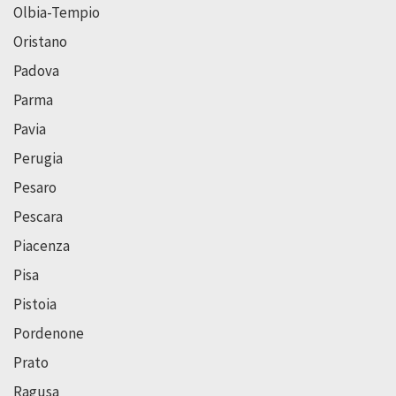
Olbia-Tempio
Oristano
Padova
Parma
Pavia
Perugia
Pesaro
Pescara
Piacenza
Pisa
Pistoia
Pordenone
Prato
Ragusa