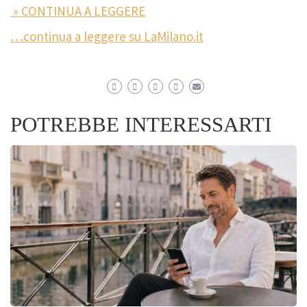
» CONTINUA A LEGGERE
…continua a leggere su LaMilano.it
POTREBBE INTERESSARTI