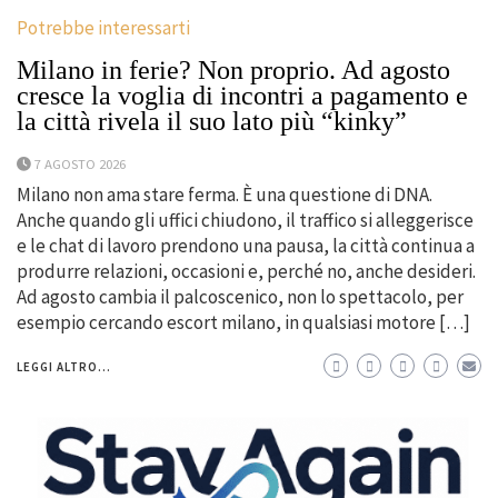
Potrebbe interessarti
Milano in ferie? Non proprio. Ad agosto
cresce la voglia di incontri a pagamento e
la città rivela il suo lato più “kinky”
7 AGOSTO 2026
Milano non ama stare ferma. È una questione di DNA.
Anche quando gli uffici chiudono, il traffico si alleggerisce
e le chat di lavoro prendono una pausa, la città continua a
produrre relazioni, occasioni e, perché no, anche desideri.
Ad agosto cambia il palcoscenico, non lo spettacolo, per
esempio cercando escort milano, in qualsiasi motore […]
LEGGI ALTRO...