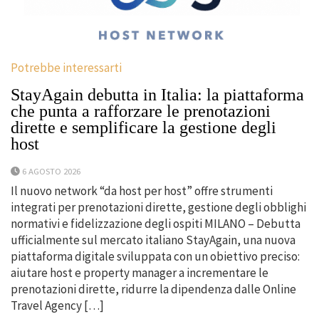
Potrebbe interessarti
StayAgain debutta in Italia: la piattaforma
che punta a rafforzare le prenotazioni
dirette e semplificare la gestione degli
host
6 AGOSTO 2026
Il nuovo network “da host per host” offre strumenti
integrati per prenotazioni dirette, gestione degli obblighi
normativi e fidelizzazione degli ospiti MILANO – Debutta
ufficialmente sul mercato italiano StayAgain, una nuova
piattaforma digitale sviluppata con un obiettivo preciso:
aiutare host e property manager a incrementare le
prenotazioni dirette, ridurre la dipendenza dalle Online
Travel Agency […]