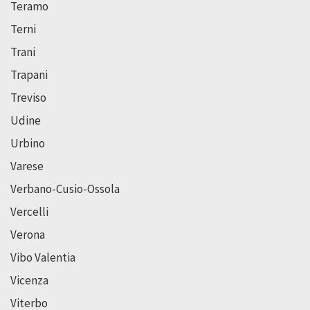
Teramo
Terni
Trani
Trapani
Treviso
Udine
Urbino
Varese
Verbano-Cusio-Ossola
Vercelli
Verona
Vibo Valentia
Vicenza
Viterbo