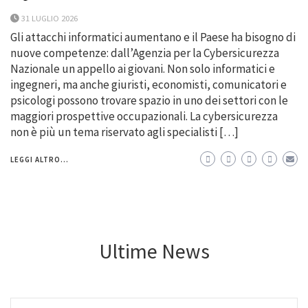
31 LUGLIO 2026
Gli attacchi informatici aumentano e il Paese ha bisogno di
nuove competenze: dall’Agenzia per la Cybersicurezza
Nazionale un appello ai giovani. Non solo informatici e
ingegneri, ma anche giuristi, economisti, comunicatori e
psicologi possono trovare spazio in uno dei settori con le
maggiori prospettive occupazionali. La cybersicurezza
non è più un tema riservato agli specialisti […]
LEGGI ALTRO...
Ultime News