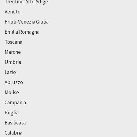
Trentino-Alto Adige
Veneto
Friuli-Venezia Giulia
Emilia Romagna
Toscana
Marche
Umbria
Lazio
Abruzzo
Molise
Campania
Puglia
Basilicata
Calabria