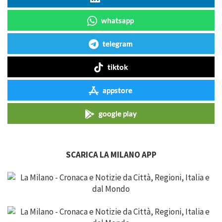
whatsapp
telegram
tiktok
appstore
google play
SCARICA LA MILANO APP