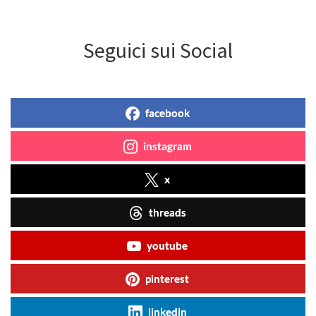
Seguici sui Social
facebook
instagram
x
threads
youtube
pinterest
linkedin