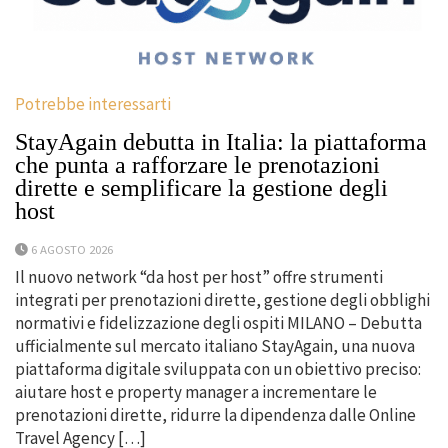
Potrebbe interessarti
StayAgain debutta in Italia: la piattaforma
che punta a rafforzare le prenotazioni
dirette e semplificare la gestione degli
host
6 AGOSTO 2026
Il nuovo network “da host per host” offre strumenti
integrati per prenotazioni dirette, gestione degli obblighi
normativi e fidelizzazione degli ospiti MILANO – Debutta
ufficialmente sul mercato italiano StayAgain, una nuova
piattaforma digitale sviluppata con un obiettivo preciso:
aiutare host e property manager a incrementare le
prenotazioni dirette, ridurre la dipendenza dalle Online
Travel Agency […]