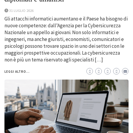
31 LUGLIO 2026
Gli attacchi informatici aumentano e il Paese ha bisogno di
nuove competenze: dall’Agenzia per la Cybersicurezza
Nazionale un appello ai giovani. Non solo informatici e
ingegneri, ma anche giuristi, economisti, comunicatori e
psicologi possono trovare spazio in uno dei settori con le
maggiori prospettive occupazionali. La cybersicurezza
non è più un tema riservato agli specialisti […]
LEGGI ALTRO...