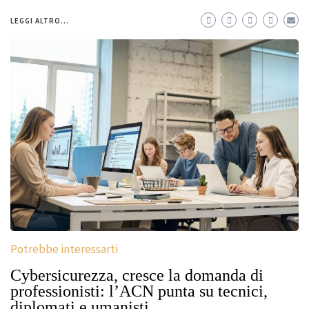
LEGGI ALTRO...
Potrebbe interessarti
Cybersicurezza, cresce la domanda di
professionisti: l’ACN punta su tecnici,
diplomati e umanisti