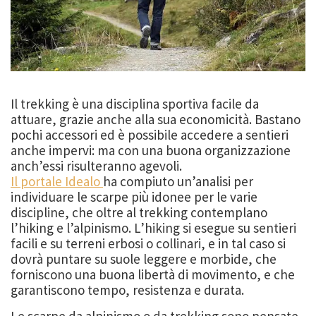
Il trekking è una disciplina sportiva facile da
attuare, grazie anche alla sua economicità. Bastano
pochi accessori ed è possibile accedere a sentieri
anche impervi: ma con una buona organizzazione
anch’essi risulteranno agevoli.
Il portale Idealo
ha compiuto un’analisi per
individuare le scarpe più idonee per le varie
discipline, che oltre al trekking contemplano
l’hiking e l’alpinismo. L’hiking si esegue su sentieri
facili e su terreni erbosi o collinari, e in tal caso si
dovrà puntare su suole leggere e morbide, che
forniscono una buona libertà di movimento, e che
garantiscono tempo, resistenza e durata.