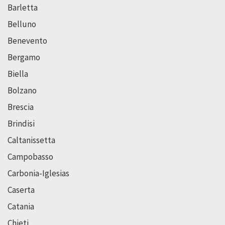
Barletta
Belluno
Benevento
Bergamo
Biella
Bolzano
Brescia
Brindisi
Caltanissetta
Campobasso
Carbonia-Iglesias
Caserta
Catania
Chieti