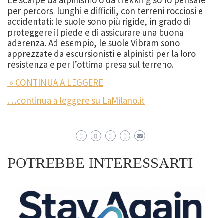
Le scarpe da alpinismo o da trekking sono pensate
per percorsi lunghi e difficili, con terreni rocciosi e
accidentati: le suole sono più rigide, in grado di
proteggere il piede e di assicurare una buona
aderenza. Ad esempio, le suole Vibram sono
apprezzate da escursionisti e alpinisti per la loro
resistenza e per l’ottima presa sul terreno.
» CONTINUA A LEGGERE
…continua a leggere su LaMilano.it
POTREBBE INTERESSARTI