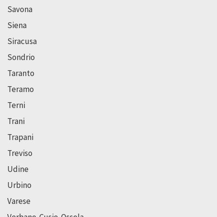
Savona
Siena
Siracusa
Sondrio
Taranto
Teramo
Terni
Trani
Trapani
Treviso
Udine
Urbino
Varese
Verbano-Cusio-Ossola