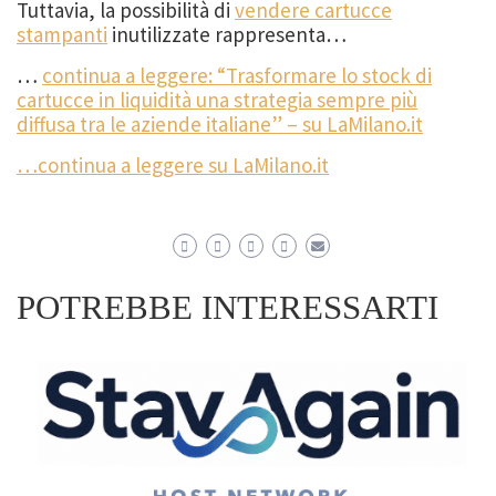
Tuttavia, la possibilità di
vendere cartucce
stampanti
inutilizzate rappresenta…
…
continua a leggere: “Trasformare lo stock di
cartucce in liquidità una strategia sempre più
diffusa tra le aziende italiane” – su LaMilano.it
…continua a leggere su LaMilano.it
POTREBBE INTERESSARTI