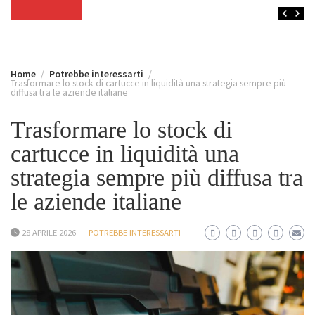
Home
Potrebbe interessarti
Trasformare lo stock di cartucce in liquidità una strategia sempre più
diffusa tra le aziende italiane
Trasformare lo stock di
cartucce in liquidità una
strategia sempre più diffusa tra
le aziende italiane
28 APRILE 2026
POTREBBE INTERESSARTI