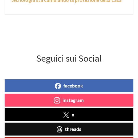
Seguici sui Social
facebook
instagram
x
threads