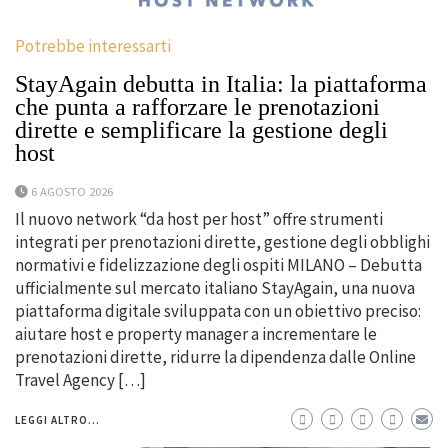
Potrebbe interessarti
StayAgain debutta in Italia: la piattaforma
che punta a rafforzare le prenotazioni
dirette e semplificare la gestione degli
host
6 AGOSTO 2026
Il nuovo network “da host per host” offre strumenti
integrati per prenotazioni dirette, gestione degli obblighi
normativi e fidelizzazione degli ospiti MILANO – Debutta
ufficialmente sul mercato italiano StayAgain, una nuova
piattaforma digitale sviluppata con un obiettivo preciso:
aiutare host e property manager a incrementare le
prenotazioni dirette, ridurre la dipendenza dalle Online
Travel Agency […]
LEGGI ALTRO...