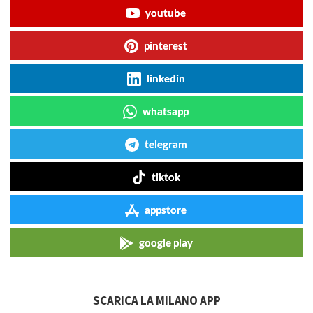
youtube
pinterest
linkedin
whatsapp
telegram
tiktok
appstore
google play
SCARICA LA MILANO APP