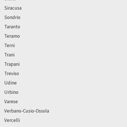
Siracusa
Sondrio
Taranto
Teramo
Terni
Trani
Trapani
Treviso
Udine
Urbino
Varese
Verbano-Cusio-Ossola
Vercelli