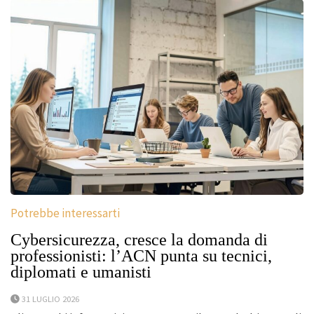
Potrebbe interessarti
Cybersicurezza, cresce la domanda di
professionisti: l’ACN punta su tecnici,
diplomati e umanisti
31 LUGLIO 2026