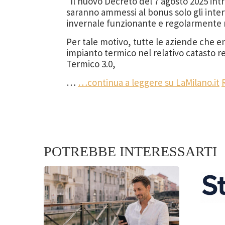
“Il nuovo Decreto del 7 agosto 2025 intr
saranno ammessi al bonus solo gli interv
invernale funzionante e regolarmente r
Per tale motivo, tutte le aziende che en
impianto termico nel relativo catasto 
Termico 3.0,
…
…continua a leggere su LaMilano.it
POTREBBE INTERESSARTI