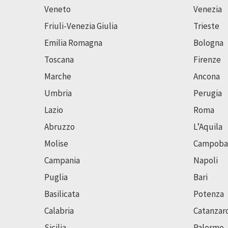
Veneto
Venezia
Friuli-Venezia Giulia
Trieste
Emilia Romagna
Bologna
Toscana
Firenze
Marche
Ancona
Umbria
Perugia
Lazio
Roma
Abruzzo
L’Aquila
Molise
Campoba
Campania
Napoli
Puglia
Bari
Basilicata
Potenza
Calabria
Catanzar
Sicilia
Palermo