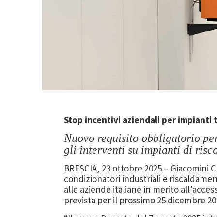
Stop incentivi aziendali per impianti t
Nuovo requisito obbligatorio pe
gli interventi su impianti di ris
BRESCIA, 23 ottobre 2025 – Giacomini Cl
condizionatori industriali e riscaldam
alle aziende italiane in merito all’acces
prevista per il prossimo 25 dicembre 20