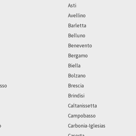
Asti
Avellino
Barletta
Belluno
Benevento
Bergamo
Biella
Bolzano
sso
Brescia
Brindisi
Caltanissetta
Campobasso
o
Carbonia-Iglesias
Caserta