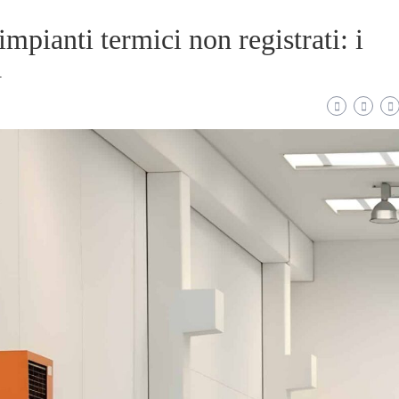
impianti termici non registrati: i
a