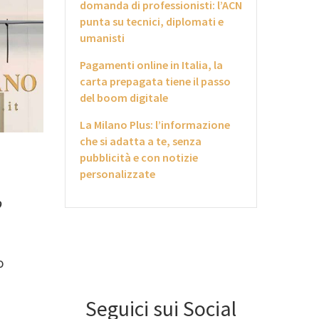
domanda di professionisti: l’ACN
punta su tecnici, diplomati e
umanisti
Pagamenti online in Italia, la
carta prepagata tiene il passo
del boom digitale
La Milano Plus: l’informazione
che si adatta a te, senza
pubblicità e con notizie
personalizzate
o
o
Seguici sui Social