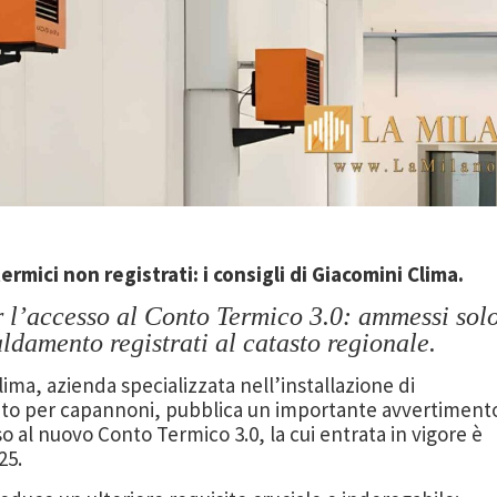
ermici non registrati: i consigli di Giacomini Clima.
r l’accesso al Conto Termico 3.0: ammessi sol
caldamento registrati al catasto regionale.
ima, azienda specializzata nell’installazione di
ento per capannoni, pubblica un importante avvertiment
so al nuovo Conto Termico 3.0, la cui entrata in vigore è
25.