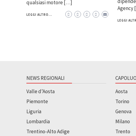
dipenden
qualsiasi motore […]
Agency 
LEGGI ALTRO...
LEGGI ALTR
NEWS REGIONALI
CAPOLUO
Valle d’Aosta
Aosta
Piemonte
Torino
Liguria
Genova
Lombardia
Milano
Trentino-Alto Adige
Trento