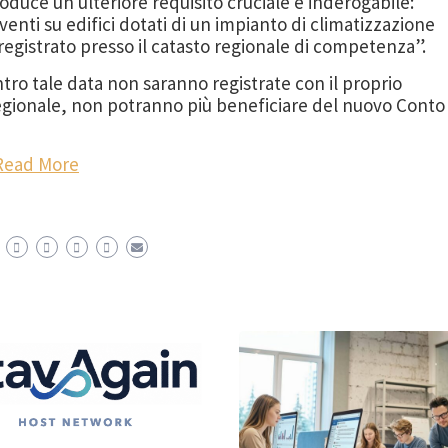
oduce un ulteriore requisito cruciale e inderogabile:
enti su edifici dotati di un impianto di climatizzazione
egistrato presso il catasto regionale di competenza”.
tro tale data non saranno registrate con il proprio
regionale, non potranno più beneficiare del nuovo Conto
Read More