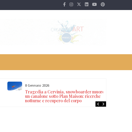
8 Gennaio 2026
Tragedia a Cervinia, snowboarder muore in
un canalone sotto Plan Maison: ricerche
notturne e recupero del corpo