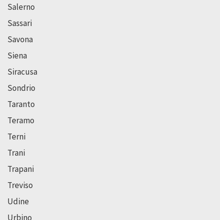
Salerno
Sassari
Savona
Siena
Siracusa
Sondrio
Taranto
Teramo
Terni
Trani
Trapani
Treviso
Udine
Urbino