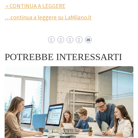
» CONTINUA A LEGGERE
…continua a leggere su LaMilano.it
POTREBBE INTERESSARTI