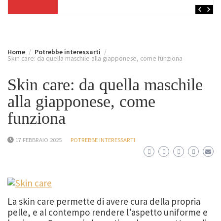
Home
Potrebbe interessarti
Skin care: da quella maschile alla giapponese, come funziona
Skin care: da quella maschile
alla giapponese, come
funziona
17 FEBBRAIO 2025
POTREBBE INTERESSARTI
La skin care permette di avere cura della propria
pelle, e al contempo rendere l’aspetto uniforme e