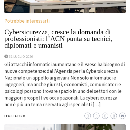
Potrebbe interessarti
Cybersicurezza, cresce la domanda di
professionisti: l’ACN punta su tecnici,
diplomati e umanisti
31 LUGLIO 2026
Gli attacchi informatici aumentano e il Paese ha bisogno di
nuove competenze: dall’Agenzia per la Cybersicurezza
Nazionale un appello ai giovani. Non solo informatici e
ingegneri, ma anche giuristi, economisti, comunicatori e
psicologi possono trovare spazio in uno dei settori con le
maggiori prospettive occupazionali. La cybersicurezza
non è più un tema riservato agli specialisti […]
LEGGI ALTRO...