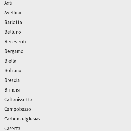
Asti
Avellino
Barletta
Belluno
Benevento
Bergamo
Biella
Bolzano
Brescia
Brindisi
Caltanissetta
Campobasso
Carbonia-Iglesias
Caserta