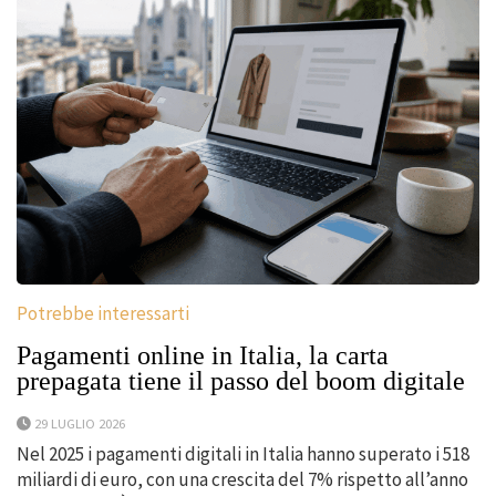
Potrebbe interessarti
Pagamenti online in Italia, la carta
prepagata tiene il passo del boom digitale
29 LUGLIO 2026
Nel 2025 i pagamenti digitali in Italia hanno superato i 518
miliardi di euro, con una crescita del 7% rispetto all’anno