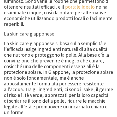
luminoso. Sono varie le routine che permettono di
ottenere risultati efficaci, e il
portale Idealo
ne ha
esaminate cinque, così da optare per alternative
economiche utilizzando prodotti locali o facilmente
reperibili.
La skin care giapponese
La skin care giapponese si basa sulla semplicità e
l’efficacia: esige ingredienti naturali di alta qualità
che nutrono e proteggono la pelle. Alla base c’è la
convinzione che prevenire è meglio che curare,
cosicché una delle componenti essenziali è la
protezione solare. In Giappone, la protezione solare
non è solo fondamentale, ma è anche
appositamente formulata per essere resistente
all’acqua. Tra gli ingredienti, ci sono il sake, il germe
di riso e il tè verde, apprezzati per la loro capacità
di schiarire il tono della pelle, ridurre le macchie
legate all’età e promuovere un incarnato chiaro e
uniforme.