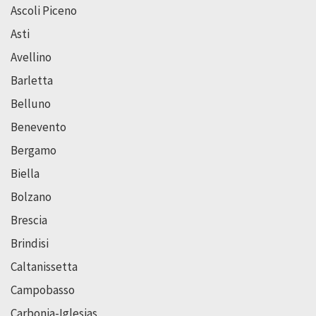
Ascoli Piceno
Asti
Avellino
Barletta
Belluno
Benevento
Bergamo
Biella
Bolzano
Brescia
Brindisi
Caltanissetta
Campobasso
Carbonia-Iglesias