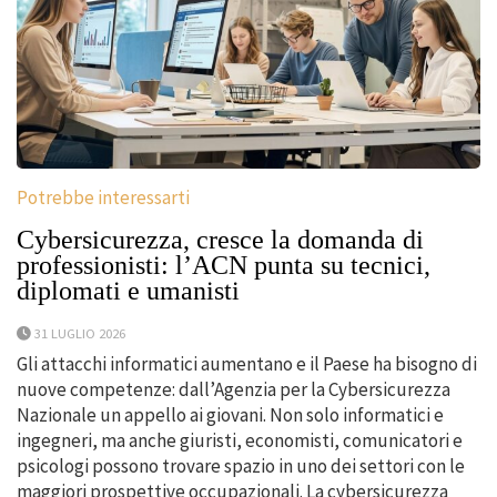
Potrebbe interessarti
Cybersicurezza, cresce la domanda di
professionisti: l’ACN punta su tecnici,
diplomati e umanisti
31 LUGLIO 2026
Gli attacchi informatici aumentano e il Paese ha bisogno di
nuove competenze: dall’Agenzia per la Cybersicurezza
Nazionale un appello ai giovani. Non solo informatici e
ingegneri, ma anche giuristi, economisti, comunicatori e
psicologi possono trovare spazio in uno dei settori con le
maggiori prospettive occupazionali. La cybersicurezza