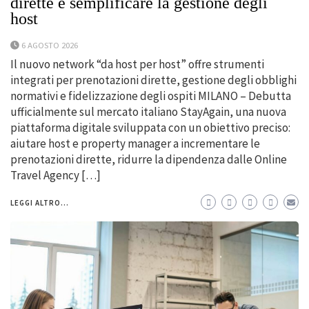
dirette e semplificare la gestione degli
host
6 AGOSTO 2026
Il nuovo network “da host per host” offre strumenti
integrati per prenotazioni dirette, gestione degli obblighi
normativi e fidelizzazione degli ospiti MILANO – Debutta
ufficialmente sul mercato italiano StayAgain, una nuova
piattaforma digitale sviluppata con un obiettivo preciso:
aiutare host e property manager a incrementare le
prenotazioni dirette, ridurre la dipendenza dalle Online
Travel Agency […]
LEGGI ALTRO...