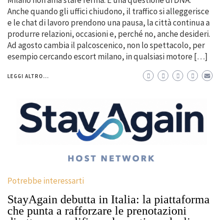
Milano non ama stare ferma. È una questione di DNA.
Anche quando gli uffici chiudono, il traffico si alleggerisce
e le chat di lavoro prendono una pausa, la città continua a
produrre relazioni, occasioni e, perché no, anche desideri.
Ad agosto cambia il palcoscenico, non lo spettacolo, per
esempio cercando escort milano, in qualsiasi motore […]
LEGGI ALTRO...
Potrebbe interessarti
StayAgain debutta in Italia: la piattaforma
che punta a rafforzare le prenotazioni