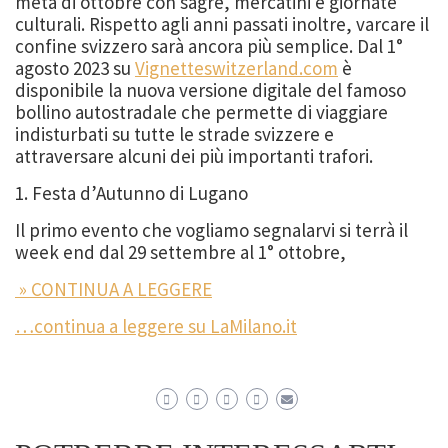
metà di ottobre con sagre, mercatini e giornate
culturali. Rispetto agli anni passati inoltre, varcare il
confine svizzero sarà ancora più semplice. Dal 1°
agosto 2023 su
Vignetteswitzerland.com
è
disponibile la nuova versione digitale del famoso
bollino autostradale che permette di viaggiare
indisturbati su tutte le strade svizzere e
attraversare alcuni dei più importanti trafori.
1. Festa d’Autunno di Lugano
Il primo evento che vogliamo segnalarvi si terrà il
week end dal 29 settembre al 1° ottobre,
» CONTINUA A LEGGERE
…continua a leggere su LaMilano.it