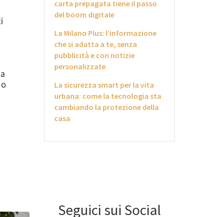
carta prepagata tiene il passo
del boom digitale
i
La Milano Plus: l’informazione
che si adatta a te, senza
pubblicità e con notizie
personalizzate
ta
do
La sicurezza smart per la vita
urbana: come la tecnologia sta
cambiando la protezione della
casa
Seguici sui Social