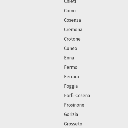
Chieti
Como
Cosenza
Cremona
Crotone
Cuneo
Enna
Fermo
Ferrara
Foggia
Forlì-Cesena
Frosinone
Gorizia
Grosseto