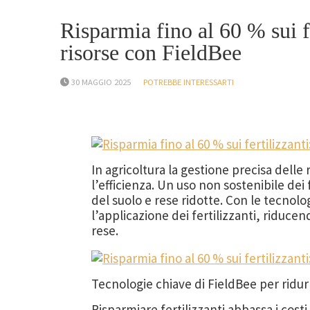
Risparmia fino al 60 % sui fe
risorse con FieldBee
30 MAGGIO 2025
POTREBBE INTERESSARTI
In agricoltura la gestione precisa delle 
l’efficienza. Un uso non sostenibile de
del suolo e rese ridotte. Con le tecnolo
l’applicazione dei fertilizzanti, riduc
rese.
Tecnologie chiave di FieldBee per ridurr
Risparmiare fertilizzanti abbassa i cos