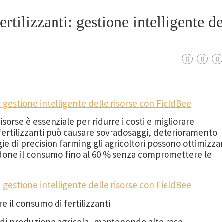
rtilizzanti: gestione intelligente de
risorse è essenziale per ridurre i costi e migliorare
i fertilizzanti può causare sovradosaggi, deterioramento
gie di precision farming gli agricoltori possono ottimizza
endone il consumo fino al 60 % senza compromettere le
e il consumo di fertilizzanti
ti di produzione agricola, mantenendo alte rese.