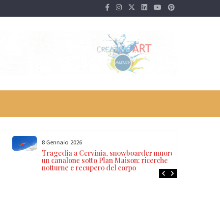
8 Gennaio 2026
Tragedia a Cervinia, snowboarder muore in
un canalone sotto Plan Maison: ricerche
notturne e recupero del corpo