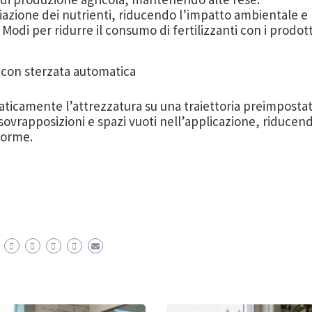
viazione dei nutrienti, riducendo l’impatto ambientale e
 Modi per ridurre il consumo di fertilizzanti con i prodott
 con sterzata automatica
ticamente l’attrezzatura su una traiettoria preimposta
ovrapposizioni e spazi vuoti nell’applicazione, riducen
forme.