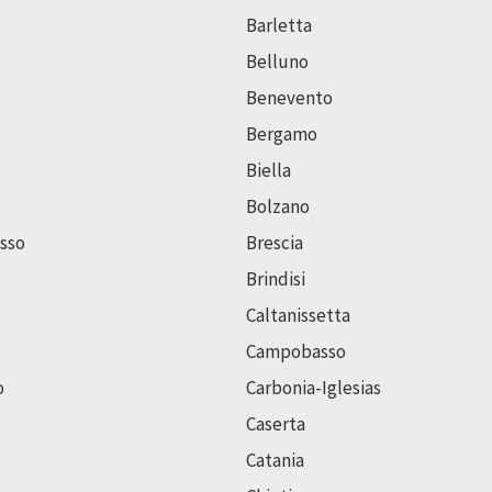
Barletta
Belluno
Benevento
Bergamo
Biella
Bolzano
sso
Brescia
Brindisi
Caltanissetta
Campobasso
o
Carbonia-Iglesias
Caserta
Catania