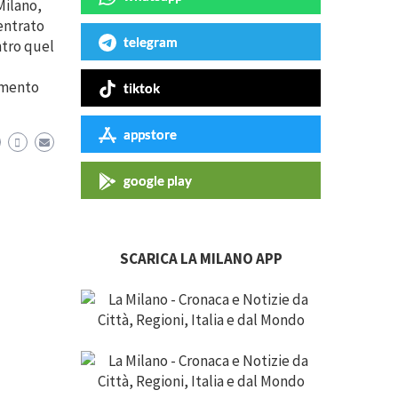
Milano,
entrato
telegram
ntro quel
umento
tiktok
appstore
google play
SCARICA LA MILANO APP