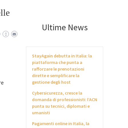
lle
Ultime News
StayAgain debutta in Italia: la
piattaforma che punta a
rafforzare le prenotazioni
dirette e semplificare la
gestione degli host
re
Cybersicurezza, cresce la
domanda di professionisti: l’ACN
punta su tecnici, diplomati e
umanisti
Pagamenti online in Italia, la