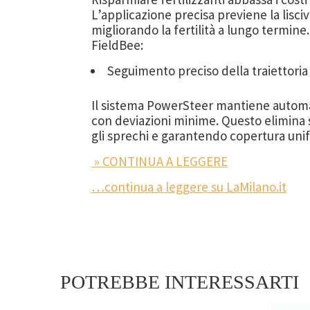
L’applicazione precisa previene la lisci
migliorando la fertilità a lungo termine.
FieldBee:
Seguimento preciso della traiettoria
Il sistema PowerSteer mantiene automa
con deviazioni minime. Questo elimina s
gli sprechi e garantendo copertura uni
» CONTINUA A LEGGERE
…continua a leggere su LaMilano.it
POTREBBE INTERESSARTI