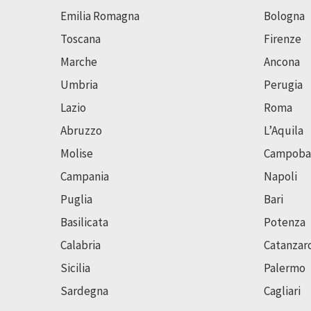
Emilia Romagna
Bologna
Toscana
Firenze
Marche
Ancona
Umbria
Perugia
Lazio
Roma
Abruzzo
L’Aquila
Molise
Campoba
Campania
Napoli
Puglia
Bari
Basilicata
Potenza
Calabria
Catanzar
Sicilia
Palermo
Sardegna
Cagliari