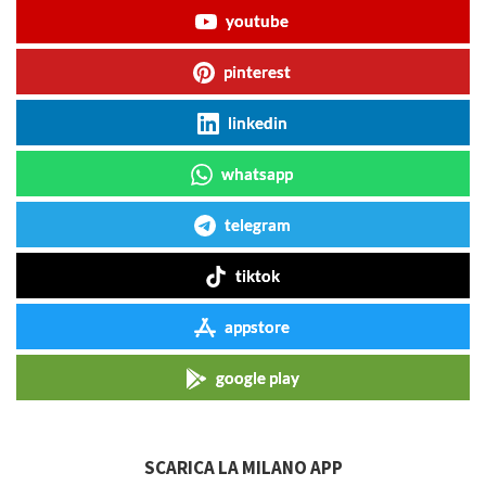
youtube
pinterest
linkedin
whatsapp
telegram
tiktok
appstore
google play
SCARICA LA MILANO APP