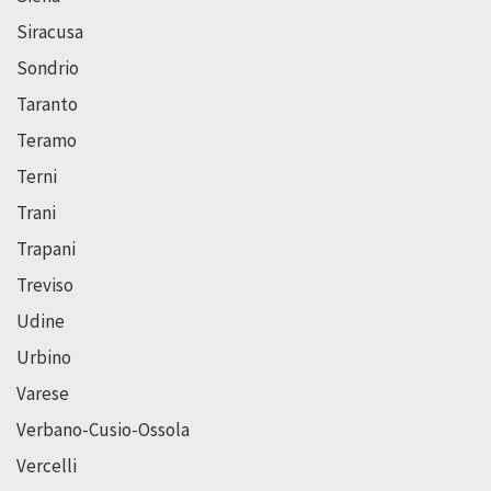
Siracusa
Sondrio
Taranto
Teramo
Terni
Trani
Trapani
Treviso
Udine
Urbino
Varese
Verbano-Cusio-Ossola
Vercelli