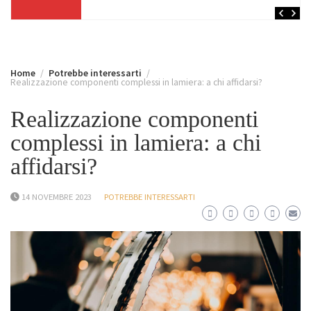
Home
Potrebbe interessarti
Realizzazione componenti complessi in lamiera: a chi affidarsi?
Realizzazione componenti
complessi in lamiera: a chi
affidarsi?
14 NOVEMBRE 2023
POTREBBE INTERESSARTI