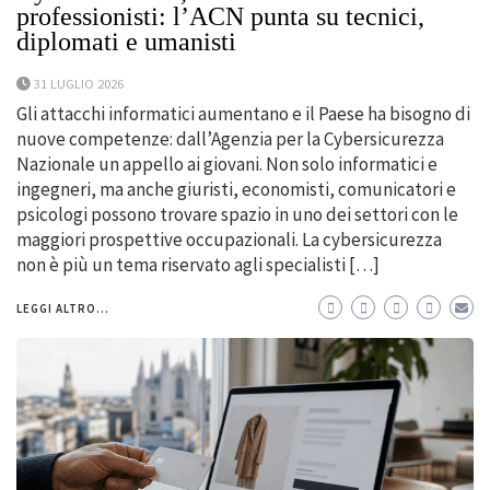
professionisti: l’ACN punta su tecnici,
diplomati e umanisti
31 LUGLIO 2026
Gli attacchi informatici aumentano e il Paese ha bisogno di
nuove competenze: dall’Agenzia per la Cybersicurezza
Nazionale un appello ai giovani. Non solo informatici e
ingegneri, ma anche giuristi, economisti, comunicatori e
psicologi possono trovare spazio in uno dei settori con le
maggiori prospettive occupazionali. La cybersicurezza
non è più un tema riservato agli specialisti […]
LEGGI ALTRO...