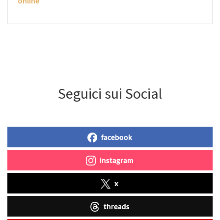
online
Seguici sui Social
facebook
instagram
x
threads