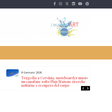
8 Gennaio 2026
Tragedia a Cervinia, snowboarder muore in
un canalone sotto Plan Maison: ricerche
notturne e recupero del corpo