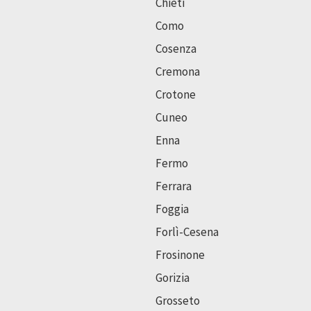
Chieti
Como
Cosenza
Cremona
Crotone
Cuneo
Enna
Fermo
Ferrara
Foggia
Forlì-Cesena
Frosinone
Gorizia
Grosseto