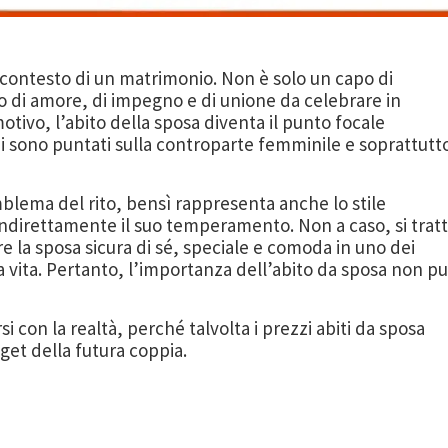
 contesto di un matrimonio. Non è solo un capo di
 di amore, di impegno e di unione da celebrare in
tivo, l’abito della sposa diventa il punto focale
chi sono puntati sulla controparte femminile e soprattutt
emblema del rito, bensì rappresenta anche lo stile
 indirettamente il suo temperamento. Non a caso, si trat
re la sposa sicura di sé, speciale e comoda in uno dei
sua vita. Pertanto, l’importanza dell’abito da sposa non p
con la realtà, perché talvolta i prezzi abiti da sposa
get della futura coppia.