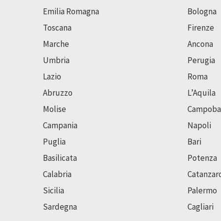
Emilia Romagna
Bologna
Toscana
Firenze
Marche
Ancona
Umbria
Perugia
Lazio
Roma
Abruzzo
L’Aquila
Molise
Campoba
Campania
Napoli
Puglia
Bari
Basilicata
Potenza
Calabria
Catanzar
Sicilia
Palermo
Sardegna
Cagliari