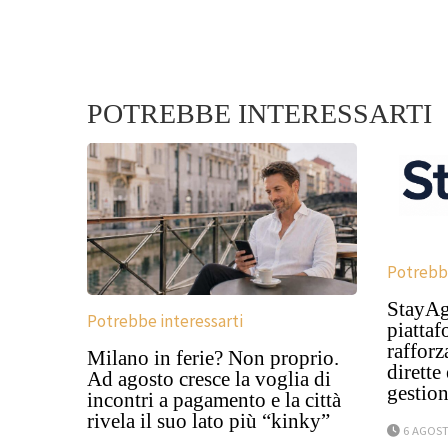
POTREBBE INTERESSARTI
Potrebbe
StayAga
Potrebbe interessarti
piattaf
rafforz
Milano in ferie? Non proprio.
dirette
Ad agosto cresce la voglia di
gestion
incontri a pagamento e la città
rivela il suo lato più “kinky”
6 AGOST