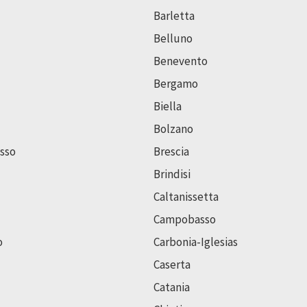
Barletta
Belluno
Benevento
Bergamo
Biella
Bolzano
sso
Brescia
Brindisi
Caltanissetta
Campobasso
o
Carbonia-Iglesias
Caserta
Catania