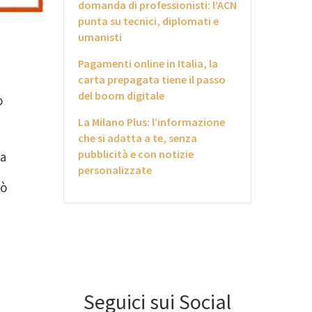
domanda di professionisti: l’ACN
punta su tecnici, diplomati e
umanisti
Pagamenti online in Italia, la
carta prepagata tiene il passo
del boom digitale
o
La Milano Plus: l’informazione
che si adatta a te, senza
pubblicità e con notizie
ta
personalizzate
uò
Seguici sui Social