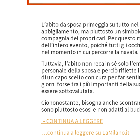
L’abito da sposa primeggia su tutto nel
abbigliamento, ma piuttosto un simbolo
compagnia dei propri cari. Per questo mo
dell’intero evento, poiché tutti gli oc
nel momento in cui percorre la navata.
Tuttavia, l’abito non reca in sé solo l’
personale della sposa e perciò riflette
di un capo scelto con cura per far senti
giorni forse tra i più importanti della 
essere sottovalutata.
Ciononostante, bisogna anche scontrarsi 
sono piuttosto esosi e non adatti al bud
» CONTINUA A LEGGERE
…continua a leggere su LaMilano.it