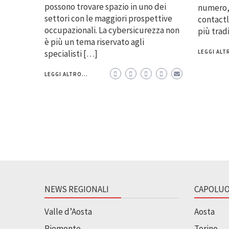
possono trovare spazio in uno dei
numero, 
settori con le maggiori prospettive
contactl
occupazionali. La cybersicurezza non
più trad
è più un tema riservato agli
specialisti […]
LEGGI ALTR
LEGGI ALTRO...
NEWS REGIONALI
CAPOLUO
Valle d’Aosta
Aosta
Piemonte
Torino