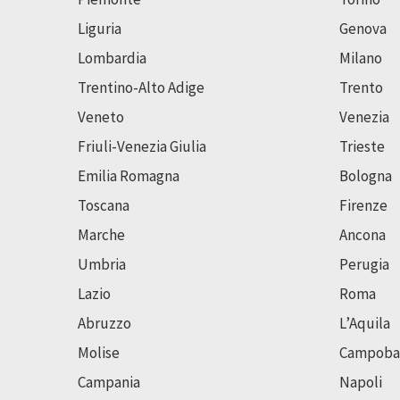
Liguria
Genova
Lombardia
Milano
Trentino-Alto Adige
Trento
Veneto
Venezia
Friuli-Venezia Giulia
Trieste
Emilia Romagna
Bologna
Toscana
Firenze
Marche
Ancona
Umbria
Perugia
Lazio
Roma
Abruzzo
L’Aquila
Molise
Campoba
Campania
Napoli