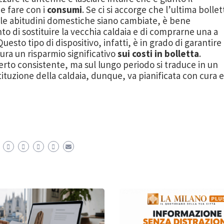
e fare con i
consumi
. Se ci si accorge che l’ultima bollet
 le abitudini domestiche siano cambiate, è bene
to di sostituire la vecchia caldaia e di comprarne una a
sto tipo di dispositivo, infatti, è in grado di garantire
cura un risparmio significativo
sui costi in bolletta
.
 certo consistente, ma sul lungo periodo si traduce in un
stituzione della caldaia, dunque, va pianificata con cura e