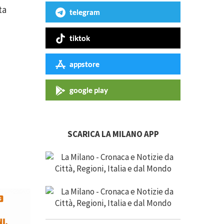
ta
telegram
tiktok
appstore
google play
SCARICA LA MILANO APP