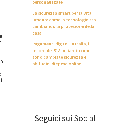
personalizzate
La sicurezza smart per la vita
urbana: come la tecnologia sta
cambiando la protezione della
casa
re
a
Pagamenti digitali in Italia, il
record dei 518 miliardi: come
sono cambiate sicurezza e
sa
abitudini di spesa online
o
il
Seguici sui Social