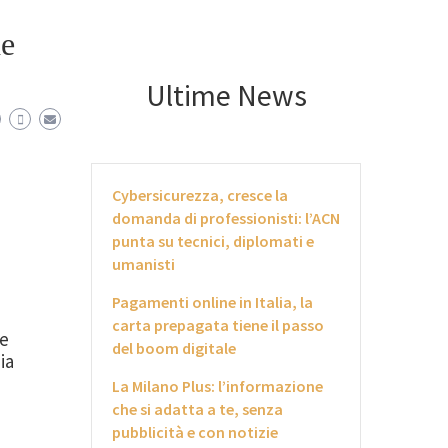
he
Ultime News
Cybersicurezza, cresce la
domanda di professionisti: l’ACN
punta su tecnici, diplomati e
umanisti
Pagamenti online in Italia, la
carta prepagata tiene il passo
he
del boom digitale
ia
La Milano Plus: l’informazione
che si adatta a te, senza
pubblicità e con notizie