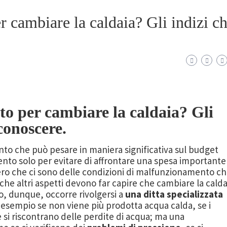
 cambiare la caldaia? Gli indizi c
to per cambiare la caldaia? Gli
conoscere.
to che può pesare in maniera significativa sul budget
ento solo per evitare di affrontare una spesa importante
vero che ci sono delle condizioni di malfunzionamento c
 che altri aspetti devono far capire che cambiare la calda
o, dunque, occorre rivolgersi a
una ditta specializzata
 esempio se non viene più prodotta acqua calda, se i
e si riscontrano delle perdite di acqua; ma una