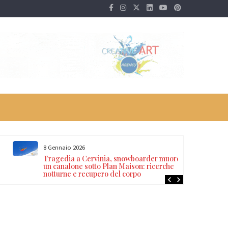
8 Gennaio 2026
Tragedia a Cervinia, snowboarder muore in
un canalone sotto Plan Maison: ricerche
notturne e recupero del corpo