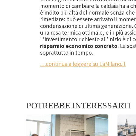
momento di cambiare la caldaia ha a ch
è molto più alta del normale senza che
rimediare: può essere arrivato il momen
condensazione di ultima generazione. Que
una resa termica ottimale, e in più assi
L’investimento richiesto all’inizio è di
risparmio economico concreto
. La so
soprattutto in tempo.
…continua a leggere su LaMilano.it
POTREBBE INTERESSARTI