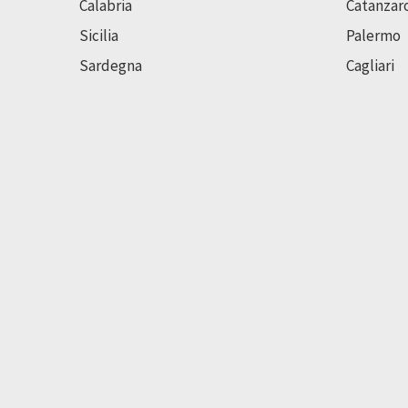
Calabria
Catanzar
Sicilia
Palermo
Sardegna
Cagliari