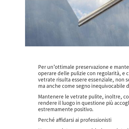
Per un’ottimale preservazione e mante
operare delle pulizie con regolarità, e 
vetrate risulta essere essenziale, non s
ma anche come segno inequivocabile di
Mantenere le vetrate pulite, inoltre, c
rendere il luogo in questione più accogl
estremamente positivo.
Perché affidarsi ai professionisti