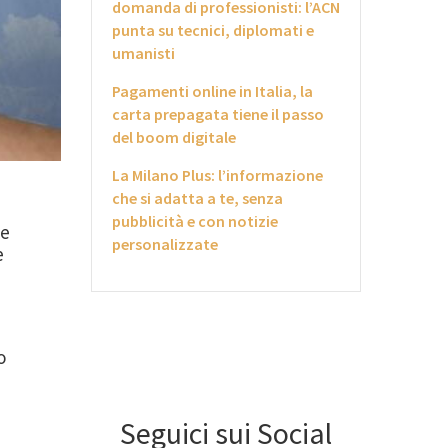
domanda di professionisti: l’ACN
punta su tecnici, diplomati e
umanisti
Pagamenti online in Italia, la
carta prepagata tiene il passo
del boom digitale
La Milano Plus: l’informazione
che si adatta a te, senza
pubblicità e con notizie
le
personalizzate
e
o
Seguici sui Social