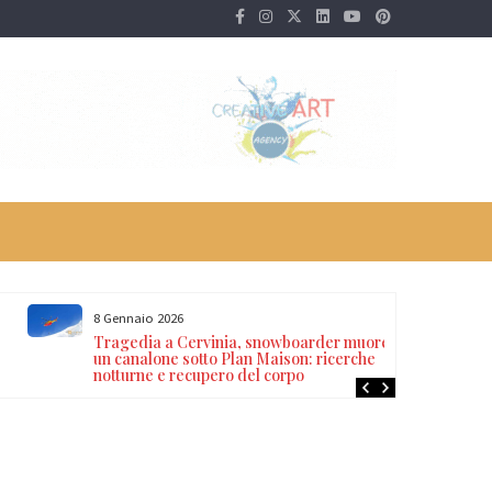
8 Gennaio 2026
Tragedia a Cervinia, snowboarder muore in
un canalone sotto Plan Maison: ricerche
notturne e recupero del corpo