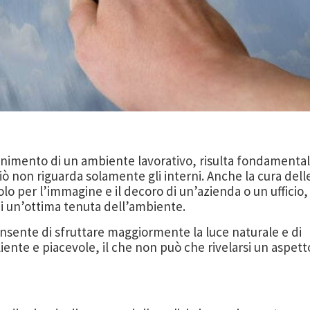
nimento di un ambiente lavorativo, risulta fondamenta
ciò non riguarda solamente gli interni. Anche la cura dell
olo per l’immagine e il decoro di un’azienda o un ufficio,
 un’ottima tenuta dell’ambiente.
onsente di sfruttare maggiormente la luce naturale e di
iente e piacevole, il che non può che rivelarsi un aspett