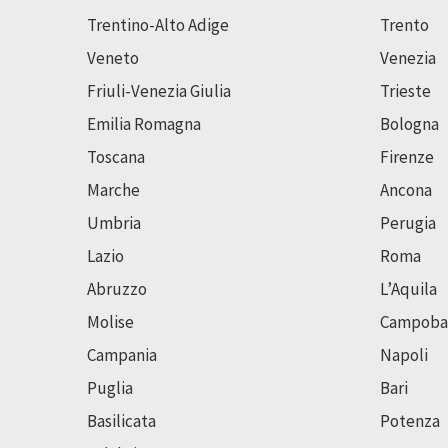
Trentino-Alto Adige
Trento
Veneto
Venezia
Friuli-Venezia Giulia
Trieste
Emilia Romagna
Bologna
Toscana
Firenze
Marche
Ancona
Umbria
Perugia
Lazio
Roma
Abruzzo
L’Aquila
Molise
Campoba
Campania
Napoli
Puglia
Bari
Basilicata
Potenza