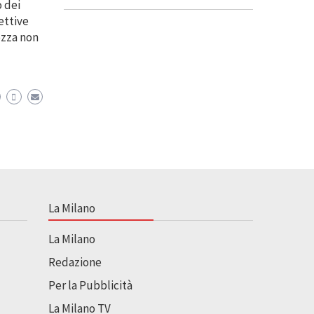
o dei
ettive
ezza non
La Milano
La Milano
Redazione
Per la Pubblicità
La Milano TV