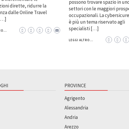
possono trovare spazio in un
ioni dirette, ridurre la
settori con le maggiori prosp
za dalle Online Travel
occupazionali. La cybersicur
[…]
è più un tema riservato agli
specialisti […]
O...
LEGGI ALTRO...
GHI
PROVINCE
Agrigento
Alessandria
Andria
Arezzo