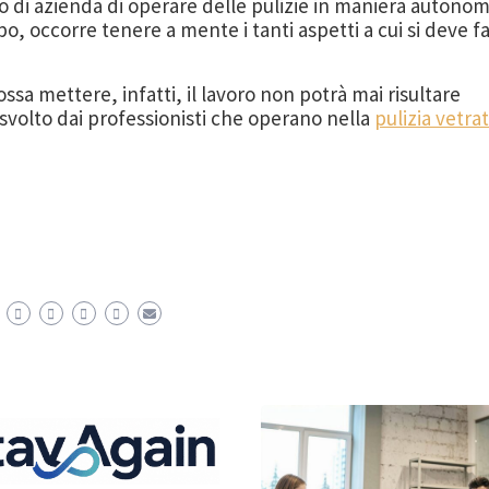
io di azienda di operare delle pulizie in maniera autono
po, occorre tenere a mente i tanti aspetti a cui si deve f
sa mettere, infatti, il lavoro non potrà mai risultare
svolto dai professionisti che operano nella
pulizia vetra