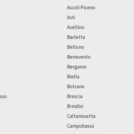
Ascoli Piceno
Asti
Avellino
Barletta
Belluno
Benevento
Bergamo
Biella
Bolzano
sso
Brescia
Brindisi
Caltanissetta
Campobasso