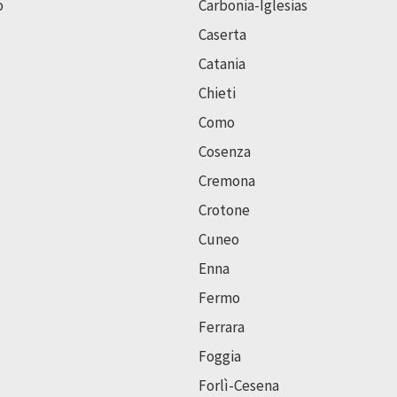
o
Carbonia-Iglesias
Caserta
Catania
Chieti
Como
Cosenza
Cremona
Crotone
Cuneo
Enna
Fermo
Ferrara
Foggia
Forlì-Cesena