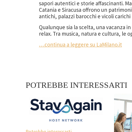
sapori autentici e storie affascinanti. M
Catania e Siracusa offrono un patrimonio
antichi, palazzi barocchi e vicoli carichi 
Qualunque sia la scelta, una vacanza in
relax. Tra musica, natura e cultura, le
…continua a leggere su LaMilano.it
POTREBBE INTERESSARTI
Potrebbe interessarti