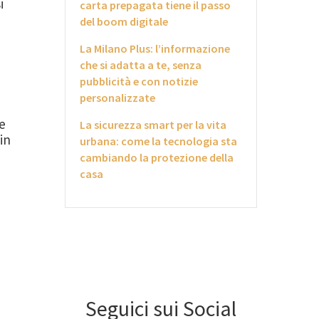
i
carta prepagata tiene il passo
del boom digitale
La Milano Plus: l’informazione
che si adatta a te, senza
pubblicità e con notizie
personalizzate
te
La sicurezza smart per la vita
in
urbana: come la tecnologia sta
cambiando la protezione della
casa
Seguici sui Social