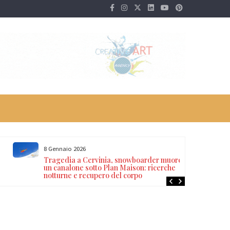
8 Gennaio 2026
Tragedia a Cervinia, snowboarder muore in
un canalone sotto Plan Maison: ricerche
notturne e recupero del corpo