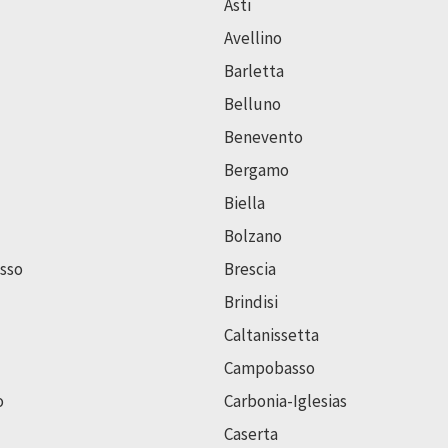
Asti
Avellino
Barletta
Belluno
Benevento
Bergamo
Biella
Bolzano
sso
Brescia
Brindisi
Caltanissetta
Campobasso
o
Carbonia-Iglesias
Caserta