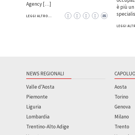
Agency […]
è più un
speciali
LEGGI ALTRO...
LEGGI ALTR
NEWS REGIONALI
CAPOLUO
Valle d’Aosta
Aosta
Piemonte
Torino
Liguria
Genova
Lombardia
Milano
Trentino-Alto Adige
Trento