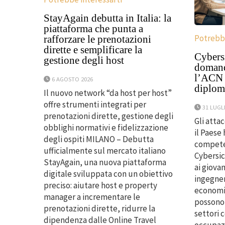
StayAgain debutta in Italia: la
piattaforma che punta a
Potrebbe
rafforzare le prenotazioni
dirette e semplificare la
Cybersi
gestione degli host
domanda
l’ACN p
6 AGOSTO 2026
diploma
Il nuovo network “da host per host”
offre strumenti integrati per
31 LUGL
prenotazioni dirette, gestione degli
Gli atta
obblighi normativi e fidelizzazione
il Paese
degli ospiti MILANO – Debutta
competen
ufficialmente sul mercato italiano
Cybersic
StayAgain, una nuova piattaforma
ai giovan
digitale sviluppata con un obiettivo
ingegner
preciso: aiutare host e property
economis
manager a incrementare le
possono 
prenotazioni dirette, ridurre la
settori 
dipendenza dalle Online Travel
occupazi