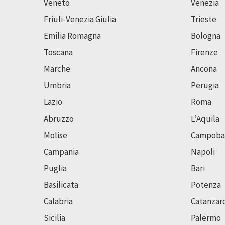
Veneto
Venezia
Friuli-Venezia Giulia
Trieste
Emilia Romagna
Bologna
Toscana
Firenze
Marche
Ancona
Umbria
Perugia
Lazio
Roma
Abruzzo
L’Aquila
Molise
Campoba
Campania
Napoli
Puglia
Bari
Basilicata
Potenza
Calabria
Catanzar
Sicilia
Palermo