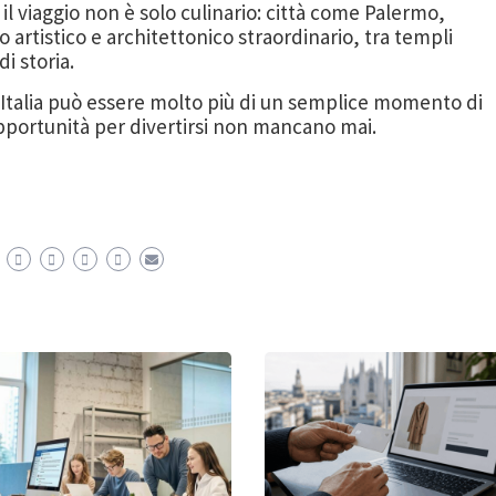
a il viaggio non è solo culinario: città come Palermo,
 artistico e architettonico straordinario, tra templi
di storia.
 Italia può essere molto più di un semplice momento di
 opportunità per divertirsi non mancano mai.