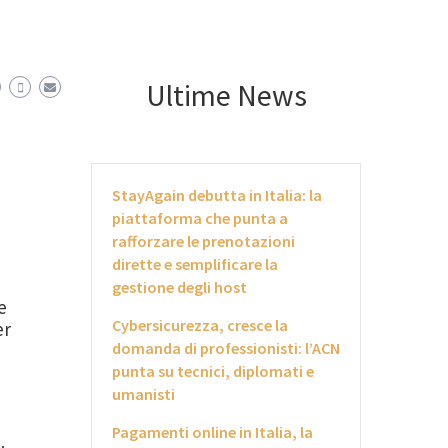
Ultime News
StayAgain debutta in Italia: la
piattaforma che punta a
rafforzare le prenotazioni
dirette e semplificare la
gestione degli host
e
Cybersicurezza, cresce la
er
domanda di professionisti: l’ACN
punta su tecnici, diplomati e
umanisti
Pagamenti online in Italia, la