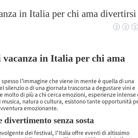
anza in Italia per chi ama divertirsi
i vacanza in Italia per chi ama
, spesso l’immagine che viene in mente è quella di una
 silenzio o di una giornata trascorsa a degustare vini e
ffre molto di più a chi cerca emozioni, esperienze intense 
di musica, natura o cultura, esistono tante opportunità p
’avventura emozionante.
 e divertimento senza sosta
olgente dei festival, l’Italia offre eventi di altissimo