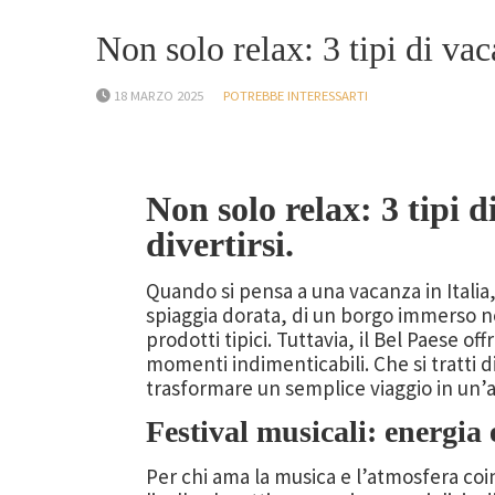
Non solo relax: 3 tipi di vac
18 MARZO 2025
POTREBBE INTERESSARTI
Non solo relax: 3 tipi d
divertirsi.
Quando si pensa a una vacanza in Italia
spiaggia dorata, di un borgo immerso nel
prodotti tipici. Tuttavia, il Bel Paese o
momenti indimenticabili. Che si tratti 
trasformare un semplice viaggio in un
Festival musicali: energia
Per chi ama la musica e l’atmosfera coinv