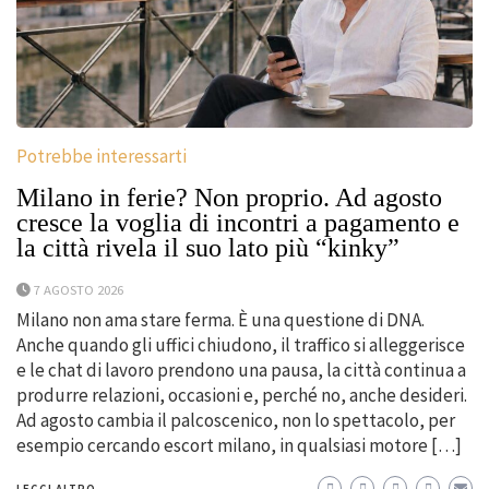
Potrebbe interessarti
Milano in ferie? Non proprio. Ad agosto
cresce la voglia di incontri a pagamento e
la città rivela il suo lato più “kinky”
7 AGOSTO 2026
Milano non ama stare ferma. È una questione di DNA.
Anche quando gli uffici chiudono, il traffico si alleggerisce
e le chat di lavoro prendono una pausa, la città continua a
produrre relazioni, occasioni e, perché no, anche desideri.
Ad agosto cambia il palcoscenico, non lo spettacolo, per
esempio cercando escort milano, in qualsiasi motore […]
LEGGI ALTRO...