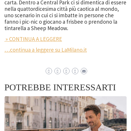
carta. Dentro a Central Park ci si dimentica di essere
nella quattordicesima città più caotica al mondo,
uno scenario in cui ci si imbatte in persone che
fanno i pic-nic o giocano a frisbee o prendono la
tintarella a Sheep Meadow.
» CONTINUA A LEGGERE
…continua a leggere su LaMilano.it
POTREBBE INTERESSARTI