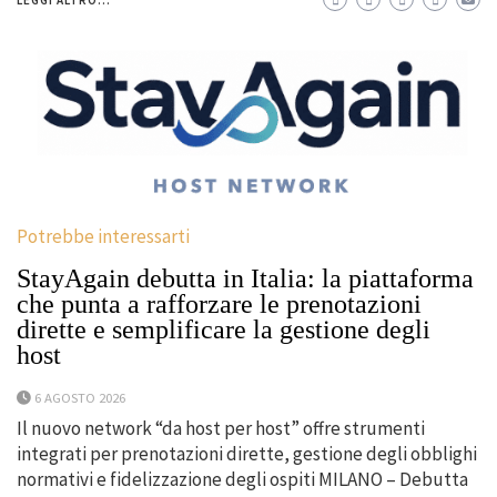
Potrebbe interessarti
StayAgain debutta in Italia: la piattaforma
che punta a rafforzare le prenotazioni
dirette e semplificare la gestione degli
host
6 AGOSTO 2026
Il nuovo network “da host per host” offre strumenti
integrati per prenotazioni dirette, gestione degli obblighi
normativi e fidelizzazione degli ospiti MILANO – Debutta