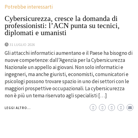
Potrebbe interessarti
Cybersicurezza, cresce la domanda di
professionisti: l’ACN punta su tecnici,
diplomati e umanisti
31 LUGLIO 2026
Gli attacchi informatici aumentano e il Paese ha bisogno di
nuove competenze: dall’Agenzia per la Cybersicurezza
Nazionale un appello ai giovani. Non solo informatici e
ingegneri, ma anche giuristi, economisti, comunicatori e
psicologi possono trovare spazio in uno dei settori con le
maggiori prospettive occupazionali. La cybersicurezza
non è più un tema riservato agli specialisti […]
LEGGI ALTRO...