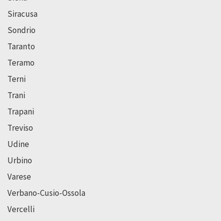
Siracusa
Sondrio
Taranto
Teramo
Terni
Trani
Trapani
Treviso
Udine
Urbino
Varese
Verbano-Cusio-Ossola
Vercelli