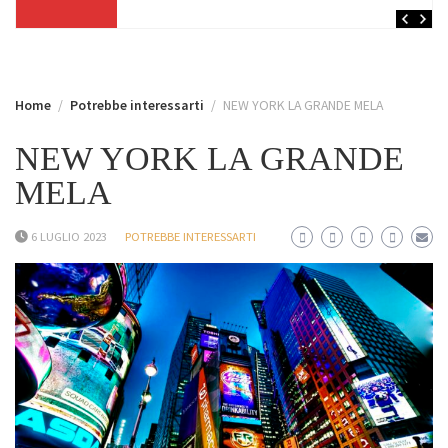
Home
Potrebbe interessarti
NEW YORK LA GRANDE MELA
NEW YORK LA GRANDE
MELA
6 LUGLIO 2023
POTREBBE INTERESSARTI