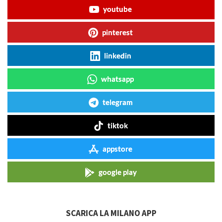
youtube
pinterest
linkedin
whatsapp
telegram
tiktok
appstore
google play
SCARICA LA MILANO APP