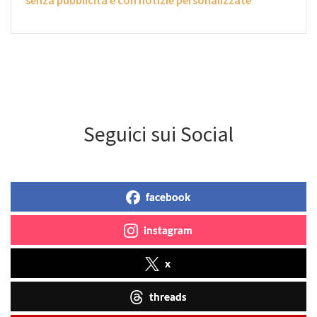
senza pubblicità e con notizie personalizzate
Seguici sui Social
facebook
instagram
x
threads