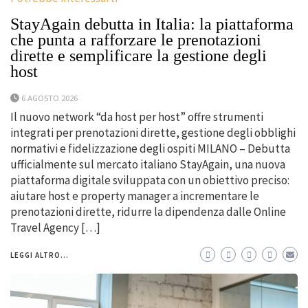
StayAgain debutta in Italia: la piattaforma
che punta a rafforzare le prenotazioni
dirette e semplificare la gestione degli
host
6 AGOSTO 2026
Il nuovo network “da host per host” offre strumenti
integrati per prenotazioni dirette, gestione degli obblighi
normativi e fidelizzazione degli ospiti MILANO – Debutta
ufficialmente sul mercato italiano StayAgain, una nuova
piattaforma digitale sviluppata con un obiettivo preciso:
aiutare host e property manager a incrementare le
prenotazioni dirette, ridurre la dipendenza dalle Online
Travel Agency […]
LEGGI ALTRO...