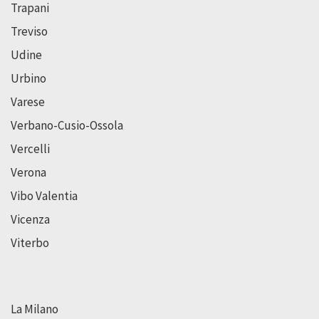
Trapani
Treviso
Udine
Urbino
Varese
Verbano-Cusio-Ossola
Vercelli
Verona
Vibo Valentia
Vicenza
Viterbo
La Milano