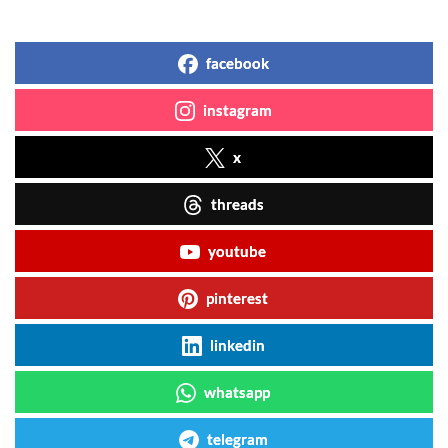
facebook
instagram
x
threads
youtube
pinterest
linkedin
whatsapp
telegram