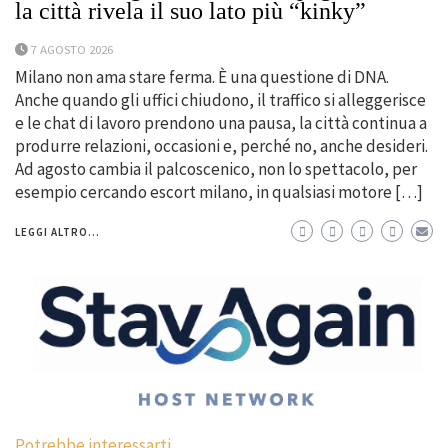
la città rivela il suo lato più “kinky”
7 AGOSTO 2026
Milano non ama stare ferma. È una questione di DNA.
Anche quando gli uffici chiudono, il traffico si alleggerisce
e le chat di lavoro prendono una pausa, la città continua a
produrre relazioni, occasioni e, perché no, anche desideri.
Ad agosto cambia il palcoscenico, non lo spettacolo, per
esempio cercando escort milano, in qualsiasi motore […]
LEGGI ALTRO...
Potrebbe interessarti