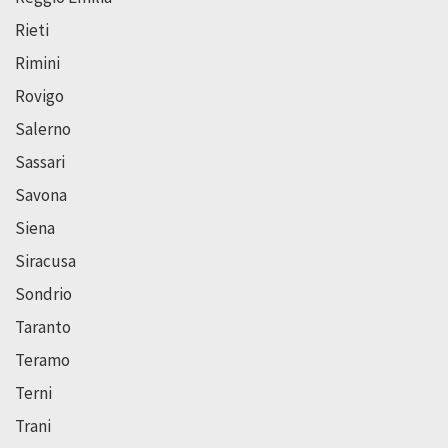
Rieti
Rimini
Rovigo
Salerno
Sassari
Savona
Siena
Siracusa
Sondrio
Taranto
Teramo
Terni
Trani