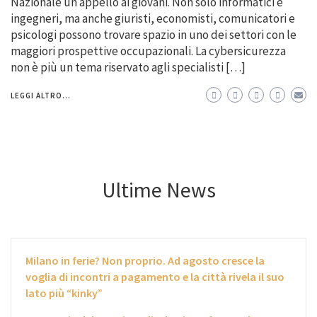
Nazionale un appello ai giovani. Non solo informatici e
ingegneri, ma anche giuristi, economisti, comunicatori e
psicologi possono trovare spazio in uno dei settori con le
maggiori prospettive occupazionali. La cybersicurezza
non è più un tema riservato agli specialisti […]
LEGGI ALTRO...
Ultime News
Milano in ferie? Non proprio. Ad agosto cresce la
voglia di incontri a pagamento e la città rivela il suo
lato più “kinky”