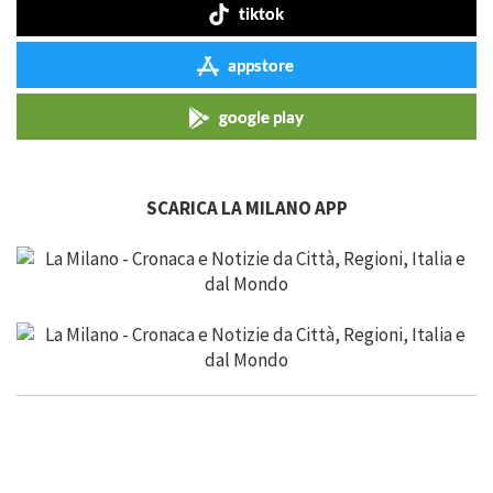
tiktok
appstore
google play
SCARICA LA MILANO APP