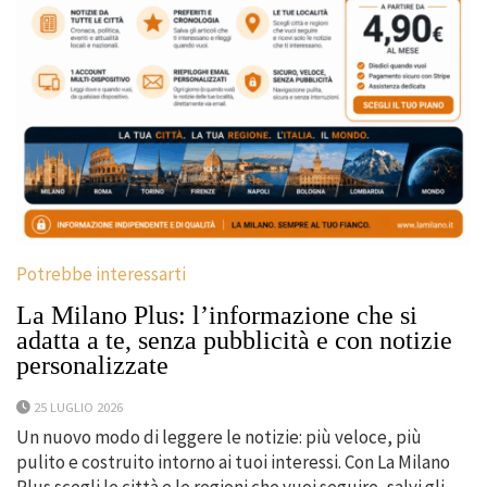
Potrebbe interessarti
La Milano Plus: l’informazione che si
adatta a te, senza pubblicità e con notizie
personalizzate
25 LUGLIO 2026
Un nuovo modo di leggere le notizie: più veloce, più
pulito e costruito intorno ai tuoi interessi. Con La Milano
Plus scegli le città e le regioni che vuoi seguire, salvi gli