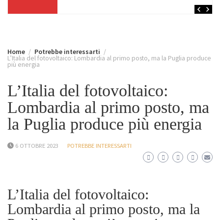
Home
Potrebbe interessarti
L’Italia del fotovoltaico: Lombardia al primo posto, ma la Puglia produce
più energia
L’Italia del fotovoltaico:
Lombardia al primo posto, ma
la Puglia produce più energia
6 OTTOBRE 2023
POTREBBE INTERESSARTI
L’Italia del fotovoltaico:
Lombardia al primo posto, ma la