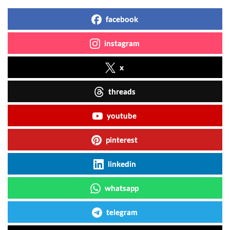
facebook
instagram
x
threads
youtube
pinterest
linkedin
whatsapp
telegram