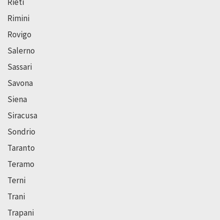
Rieti
Rimini
Rovigo
Salerno
Sassari
Savona
Siena
Siracusa
Sondrio
Taranto
Teramo
Terni
Trani
Trapani