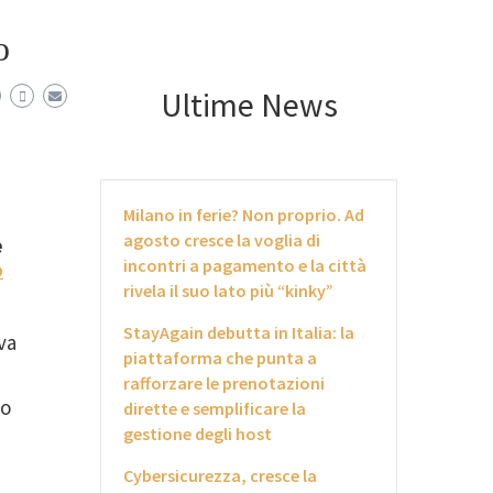
o
Ultime News
Milano in ferie? Non proprio. Ad
agosto cresce la voglia di
e
incontri a pagamento e la città
o
rivela il suo lato più “kinky”
StayAgain debutta in Italia: la
va
piattaforma che punta a
rafforzare le prenotazioni
no
dirette e semplificare la
gestione degli host
Cybersicurezza, cresce la