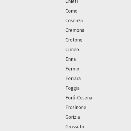
Chieti
Como
Cosenza
Cremona
Crotone
Cuneo
Enna
Fermo
Ferrara
Foggia
Forlì-Cesena
Frosinone
Gorizia
Grosseto