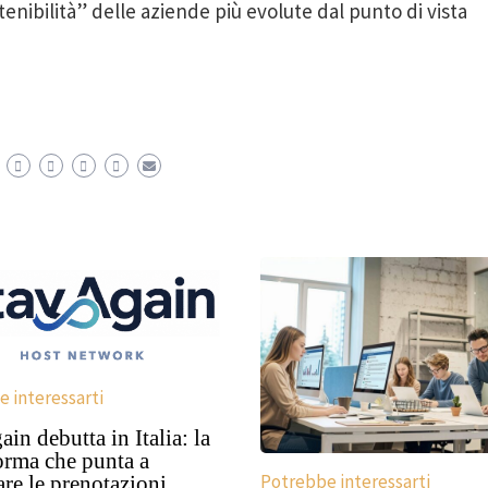
stenibilità” delle aziende più evolute dal punto di vista
 interessarti
in debutta in Italia: la
orma che punta a
Potrebbe interessarti
are le prenotazioni