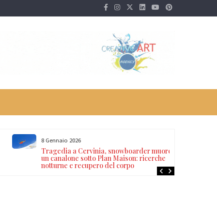
8 Gennaio 2026
Tragedia a Cervinia, snowboarder muore in
un canalone sotto Plan Maison: ricerche
notturne e recupero del corpo