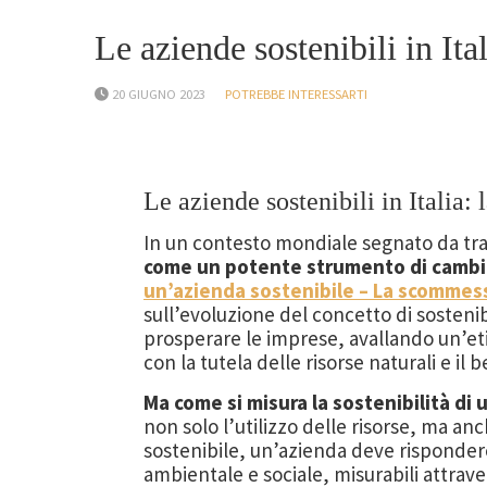
Le aziende sostenibili in Ita
20 GIUGNO 2023
POTREBBE INTERESSARTI
Le aziende sostenibili in Italia:
In un contesto mondiale segnato da tras
come un potente strumento di cambia
un’azienda sostenibile – La scommes
sull’evoluzione del concetto di sostenib
prosperare le imprese, avallando un’etic
con la tutela delle risorse naturali e il
Ma come si misura la sostenibilità di
non solo l’utilizzo delle risorse, ma anch
sostenibile, un’azienda deve rispondere a
ambientale e sociale, misurabili attrave