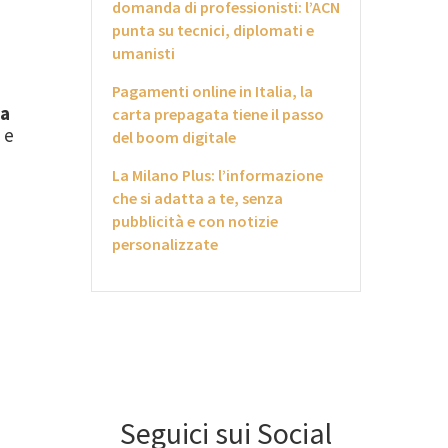
domanda di professionisti: l’ACN
punta su tecnici, diplomati e
umanisti
Pagamenti online in Italia, la
ia
carta prepagata tiene il passo
 e
del boom digitale
La Milano Plus: l’informazione
che si adatta a te, senza
pubblicità e con notizie
personalizzate
Seguici sui Social