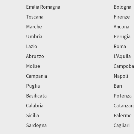
Emilia Romagna
Bologna
Toscana
Firenze
Marche
Ancona
Umbria
Perugia
Lazio
Roma
Abruzzo
L’Aquila
Molise
Campoba
Campania
Napoli
Puglia
Bari
Basilicata
Potenza
Calabria
Catanzar
Sicilia
Palermo
Sardegna
Cagliari