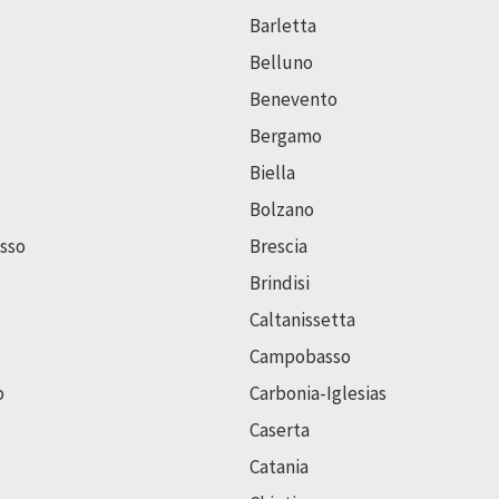
Barletta
Belluno
Benevento
Bergamo
Biella
Bolzano
sso
Brescia
Brindisi
Caltanissetta
Campobasso
o
Carbonia-Iglesias
Caserta
Catania