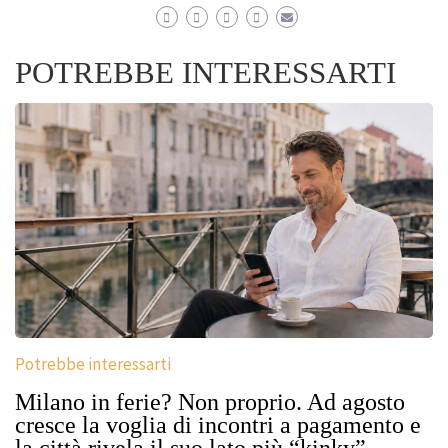
POTREBBE INTERESSARTI
Potrebbe interessarti
Milano in ferie? Non proprio. Ad agosto
cresce la voglia di incontri a pagamento e