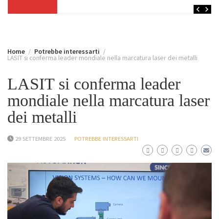
Home
Potrebbe interessarti
LASIT si conferma leader mondiale nella marcatura laser dei metalli
LASIT si conferma leader
mondiale nella marcatura laser
dei metalli
29 SETTEMBRE 2025
POTREBBE INTERESSARTI