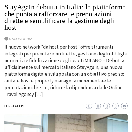
StayAgain debutta in Italia: la piattaforma
che punta a rafforzare le prenotazioni
dirette e semplificare la gestione degli
host
6 AGOSTO 2026
Il nuovo network “da host per host” offre strumenti
integrati per prenotazioni dirette, gestione degli obblighi
normativi e fidelizzazione degli ospiti MILANO – Debutta
ufficialmente sul mercato italiano StayAgain, una nuova
piattaforma digitale sviluppata con un obiettivo preciso:
aiutare host e property manager a incrementare le
prenotazioni dirette, ridurre la dipendenza dalle Online
Travel Agency […]
LEGGI ALTRO...