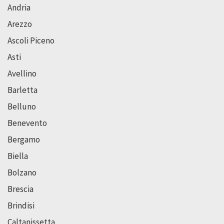
Andria
Arezzo
Ascoli Piceno
Asti
Avellino
Barletta
Belluno
Benevento
Bergamo
Biella
Bolzano
Brescia
Brindisi
Caltanissetta