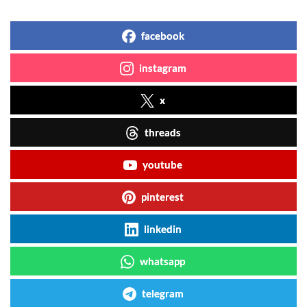
facebook
instagram
x
threads
youtube
pinterest
linkedin
whatsapp
telegram