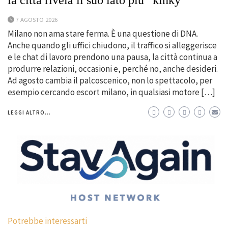
la città rivela il suo lato più “kinky”
7 AGOSTO 2026
Milano non ama stare ferma. È una questione di DNA.
Anche quando gli uffici chiudono, il traffico si alleggerisce
e le chat di lavoro prendono una pausa, la città continua a
produrre relazioni, occasioni e, perché no, anche desideri.
Ad agosto cambia il palcoscenico, non lo spettacolo, per
esempio cercando escort milano, in qualsiasi motore […]
LEGGI ALTRO...
Potrebbe interessarti