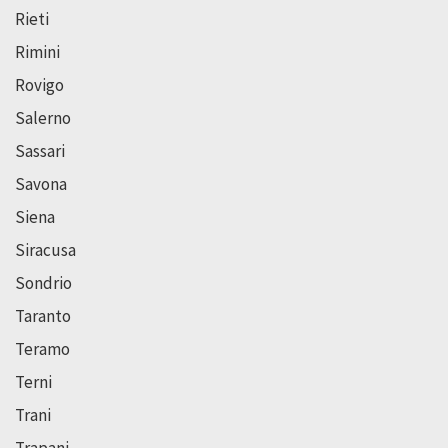
Rieti
Rimini
Rovigo
Salerno
Sassari
Savona
Siena
Siracusa
Sondrio
Taranto
Teramo
Terni
Trani
Trapani