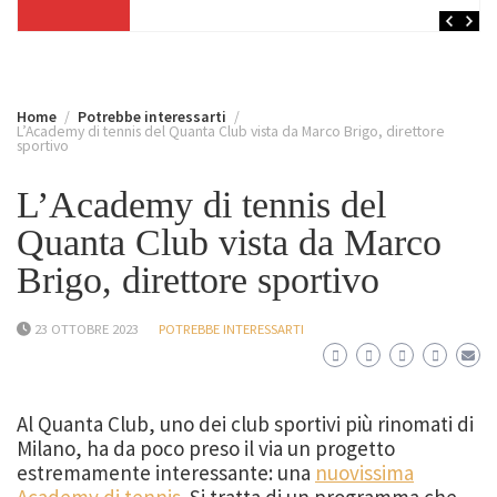
Home
Potrebbe interessarti
L’Academy di tennis del Quanta Club vista da Marco Brigo, direttore
sportivo
L’Academy di tennis del
Quanta Club vista da Marco
Brigo, direttore sportivo
23 OTTOBRE 2023
POTREBBE INTERESSARTI
Al Quanta Club, uno dei club sportivi più rinomati di
Milano, ha da poco preso il via un progetto
estremamente interessante: una
nuovissima
Academy di tennis
. Si tratta di un programma che