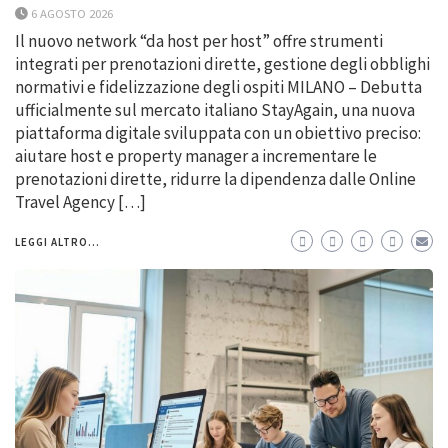
6 AGOSTO 2026
Il nuovo network “da host per host” offre strumenti
integrati per prenotazioni dirette, gestione degli obblighi
normativi e fidelizzazione degli ospiti MILANO – Debutta
ufficialmente sul mercato italiano StayAgain, una nuova
piattaforma digitale sviluppata con un obiettivo preciso:
aiutare host e property manager a incrementare le
prenotazioni dirette, ridurre la dipendenza dalle Online
Travel Agency […]
LEGGI ALTRO...