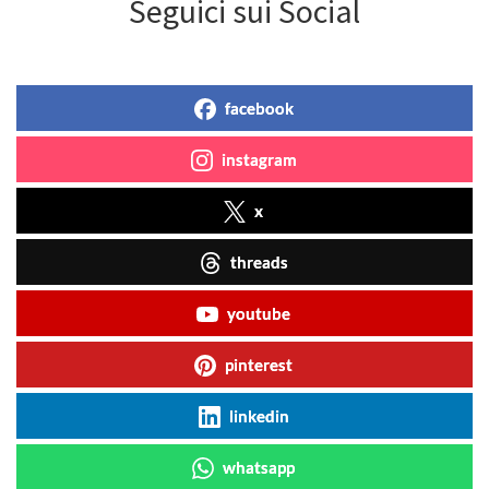
Seguici sui Social
facebook
instagram
x
threads
youtube
pinterest
linkedin
whatsapp