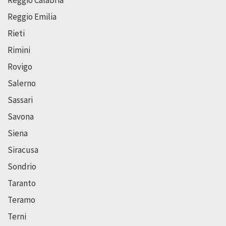
Reggio Calabria
Reggio Emilia
Rieti
Rimini
Rovigo
Salerno
Sassari
Savona
Siena
Siracusa
Sondrio
Taranto
Teramo
Terni