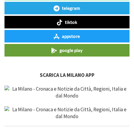
telegram
tiktok
appstore
google play
SCARICA LA MILANO APP