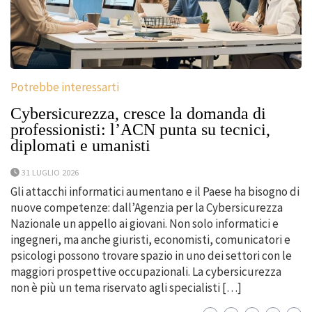
Potrebbe interessarti
Cybersicurezza, cresce la domanda di
professionisti: l’ACN punta su tecnici,
diplomati e umanisti
31 LUGLIO 2026
Gli attacchi informatici aumentano e il Paese ha bisogno di
nuove competenze: dall’Agenzia per la Cybersicurezza
Nazionale un appello ai giovani. Non solo informatici e
ingegneri, ma anche giuristi, economisti, comunicatori e
psicologi possono trovare spazio in uno dei settori con le
maggiori prospettive occupazionali. La cybersicurezza
non è più un tema riservato agli specialisti […]