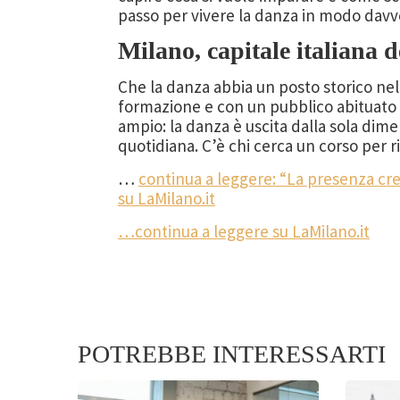
passo per vivere la danza in modo davv
Milano, capitale italiana d
Che la danza abbia un posto storico nella
formazione e con un pubblico abituato a
ampio: la danza è uscita dalla sola dim
quotidiana. C’è chi cerca un corso per
…
continua a leggere: “La presenza cr
su LaMilano.it
…continua a leggere su LaMilano.it
POTREBBE INTERESSARTI