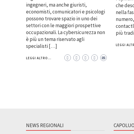
ingegneri, ma anche giuristi,
che desc
economisti, comunicatori e psicologi
nella fa
possono trovare spazio in uno dei
numero, 
settori con le maggiori prospettive
contactl
occupazionali. La cybersicurezza non
più trad
è più un tema riservato agli
specialisti […]
LEGGI ALTR
LEGGI ALTRO...
NEWS REGIONALI
CAPOLUO