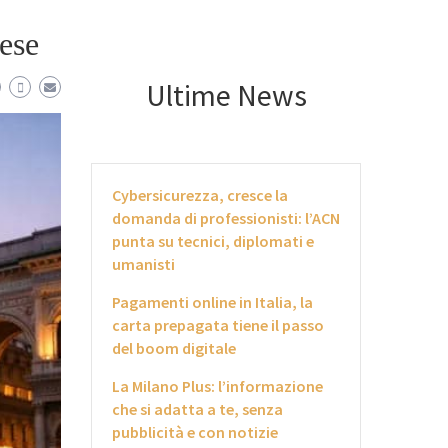
ese
Ultime News
Cybersicurezza, cresce la
domanda di professionisti: l’ACN
punta su tecnici, diplomati e
umanisti
Pagamenti online in Italia, la
carta prepagata tiene il passo
del boom digitale
La Milano Plus: l’informazione
che si adatta a te, senza
pubblicità e con notizie