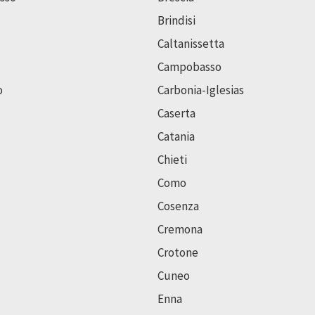
Brindisi
Caltanissetta
Campobasso
o
Carbonia-Iglesias
Caserta
Catania
Chieti
Como
Cosenza
Cremona
Crotone
Cuneo
Enna