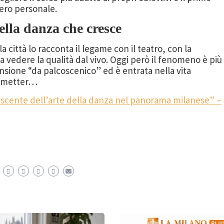
ero personale.
ella danza che cresce
 città lo racconta il legame con il teatro, con la
 vedere la qualità dal vivo. Oggi però il fenomeno è più
ensione “da palcoscenico” ed è entrata nella vita
 rimetter…
escente dell’arte della danza nel panorama milanese” –