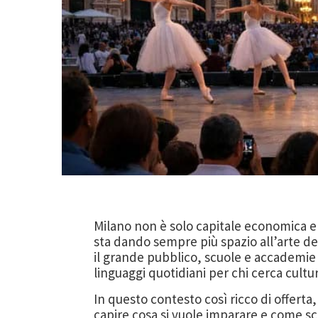
Milano non è solo capitale economica e 
sta dando sempre più spazio all’arte del
il grande pubblico, scuole e accademie 
linguaggi quotidiani per chi cerca cult
In questo contesto così ricco di offerta, 
capire cosa si vuole imparare e come sceg