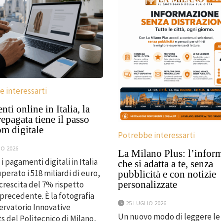
 interessarti
ti online in Italia, la
repagata tiene il passo
om digitale
Potrebbe interessarti
IO 2026
La Milano Plus: l’infor
i pagamenti digitali in Italia
che si adatta a te, senza
perato i 518 miliardi di euro,
pubblicità e con notizie
personalizzate
crescita del 7% rispetto
 precedente. È la fotografia
25 LUGLIO 2026
ervatorio Innovative
Un nuovo modo di leggere le 
 del Politecnico di Milano,