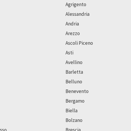
Agrigento
Alessandria
Andria
Arezzo
Ascoli Piceno
Asti
Avellino
Barletta
Belluno
Benevento
Bergamo
Biella
Bolzano
sso
Brescia