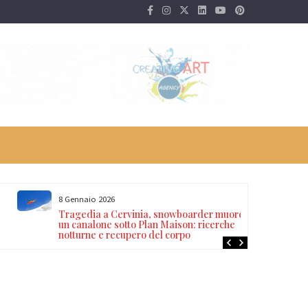
8 Gennaio 2026
Tragedia a Cervinia, snowboarder muore in
un canalone sotto Plan Maison: ricerche
notturne e recupero del corpo