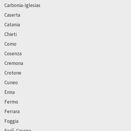
Carbonia-Iglesias
Caserta
Catania
Chieti
Como
Cosenza
Cremona
Crotone
Cuneo
Enna
Fermo
Ferrara
Foggia
Forlì-Cesena