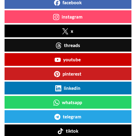
facebook
instagram
x
threads
youtube
pinterest
linkedin
whatsapp
telegram
tiktok