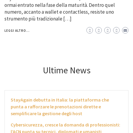
ormai entrato nella fase della maturità. Dentro quel
numero, accanto a wallet e contactless, resiste uno
strumento più tradizionale […]
LEGGI ALTRO...
Ultime News
StayAgain debutta in Italia: la piattaforma che
punta a rafforzare le prenotazioni dirette e
semplificare la gestione degli host
Cybersicurezza, cresce la domanda di professionisti:
l’ACN punta su tecnici, diplomati e umanisti