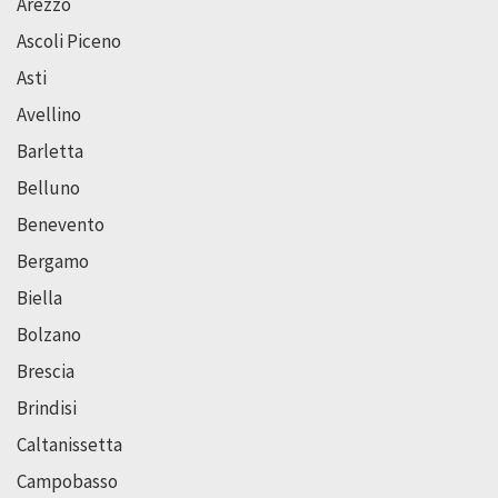
Arezzo
Ascoli Piceno
Asti
Avellino
Barletta
Belluno
Benevento
Bergamo
Biella
Bolzano
Brescia
Brindisi
Caltanissetta
Campobasso