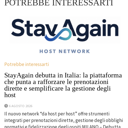
POTREBBE INTERESSARTI
Potrebbe interessarti
StayAgain debutta in Italia: la piattaforma
che punta a rafforzare le prenotazioni
dirette e semplificare la gestione degli
host
6 AGOSTO 2026
Il nuovo network “da host per host” offre strumenti
integrati per prenotazioni dirette, gestione degli obblighi
normativi e fidelizzazione degli ospiti MILANO – Debutta