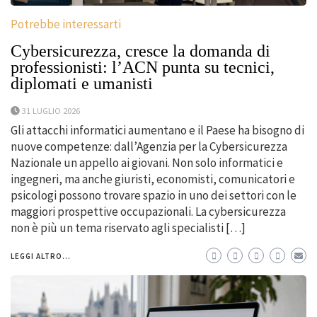
Potrebbe interessarti
Cybersicurezza, cresce la domanda di
professionisti: l’ACN punta su tecnici,
diplomati e umanisti
31 LUGLIO 2026
Gli attacchi informatici aumentano e il Paese ha bisogno di
nuove competenze: dall’Agenzia per la Cybersicurezza
Nazionale un appello ai giovani. Non solo informatici e
ingegneri, ma anche giuristi, economisti, comunicatori e
psicologi possono trovare spazio in uno dei settori con le
maggiori prospettive occupazionali. La cybersicurezza
non è più un tema riservato agli specialisti […]
LEGGI ALTRO...