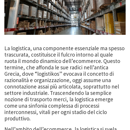
La logistica, una componente essenziale ma spesso
trascurata, costituisce il fulcro intorno al quale
ruota il mondo dinamico dell’ecommerce. Questo
termine, che affonda le sue radici nell’antica
Grecia, dove “logistikos” evocava il concetto di
razionalità e organizzazione, oggi assume una
connotazione assai più articolata, soprattutto nel
settore industriale. Trascendendo la semplice
nozione di trasporto merci, la logistica emerge
come una sinfonia complessa di processi
interconnessi, vitali per ogni stadio del ciclo
produttivo.
Nell’ambito dell’ecommerce, la logistica si svela