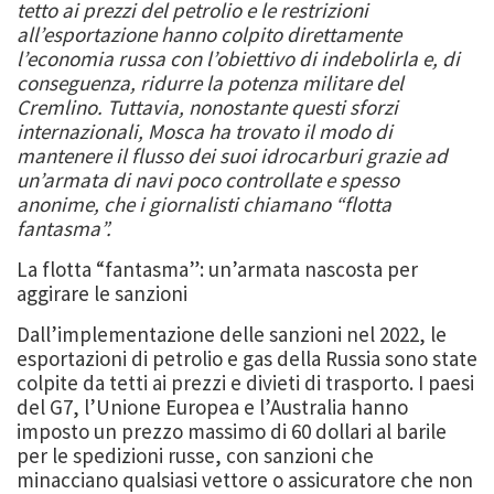
tetto ai prezzi del petrolio e le restrizioni
all’esportazione hanno colpito direttamente
l’economia russa con l’obiettivo di indebolirla e, di
conseguenza, ridurre la potenza militare del
Cremlino. Tuttavia, nonostante questi sforzi
internazionali, Mosca ha trovato il modo di
mantenere il flusso dei suoi idrocarburi grazie ad
un’armata di navi poco controllate e spesso
anonime, che i giornalisti chiamano “flotta
fantasma”.
La flotta “fantasma”: un’armata nascosta per
aggirare le sanzioni
Dall’implementazione delle sanzioni nel 2022, le
esportazioni di petrolio e gas della Russia sono state
colpite da tetti ai prezzi e divieti di trasporto. I paesi
del G7, l’Unione Europea e l’Australia hanno
imposto un prezzo massimo di 60 dollari al barile
per le spedizioni russe, con sanzioni che
minacciano qualsiasi vettore o assicuratore che non