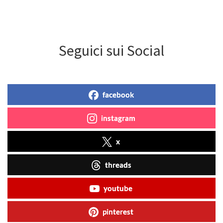
Seguici sui Social
facebook
instagram
x
threads
youtube
pinterest