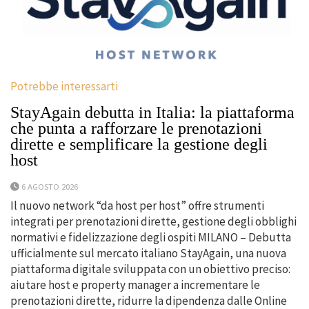
Potrebbe interessarti
StayAgain debutta in Italia: la piattaforma
che punta a rafforzare le prenotazioni
dirette e semplificare la gestione degli
host
6 AGOSTO 2026
Il nuovo network “da host per host” offre strumenti
integrati per prenotazioni dirette, gestione degli obblighi
normativi e fidelizzazione degli ospiti MILANO – Debutta
ufficialmente sul mercato italiano StayAgain, una nuova
piattaforma digitale sviluppata con un obiettivo preciso:
aiutare host e property manager a incrementare le
prenotazioni dirette, ridurre la dipendenza dalle Online