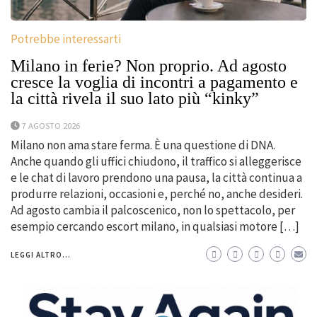
Potrebbe interessarti
Milano in ferie? Non proprio. Ad agosto
cresce la voglia di incontri a pagamento e
la città rivela il suo lato più “kinky”
7 AGOSTO 2026
Milano non ama stare ferma. È una questione di DNA.
Anche quando gli uffici chiudono, il traffico si alleggerisce
e le chat di lavoro prendono una pausa, la città continua a
produrre relazioni, occasioni e, perché no, anche desideri.
Ad agosto cambia il palcoscenico, non lo spettacolo, per
esempio cercando escort milano, in qualsiasi motore […]
LEGGI ALTRO...