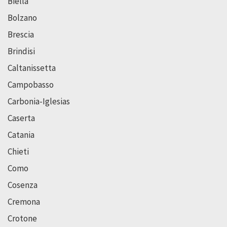
Biella
Bolzano
Brescia
Brindisi
Caltanissetta
Campobasso
Carbonia-Iglesias
Caserta
Catania
Chieti
Como
Cosenza
Cremona
Crotone