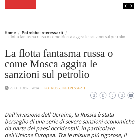
Home
Potrebbe interessarti
La flotta fantasma russa o come Mosca aggira le sanzioni sul petrolio
La flotta fantasma russa o
come Mosca aggira le
sanzioni sul petrolio
28 OTTOBRE 2024
POTREBBE INTERESSARTI
Dall’invasione dell’Ucraina, la Russia è stata
bersaglio di una serie di severe sanzioni economiche
da parte dei paesi occidentali, in particolare
dell’Unione Europea. Tra le misure più rigorose, il