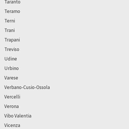
Taranto
Teramo
Terni
Trani
Trapani
Treviso
Udine
Urbino
Varese
Verbano-Cusio-Ossola
Vercelli
Verona
Vibo Valentia
Vicenza