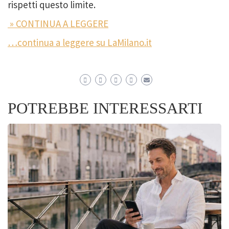
rispetti questo limite.
» CONTINUA A LEGGERE
…continua a leggere su LaMilano.it
POTREBBE INTERESSARTI