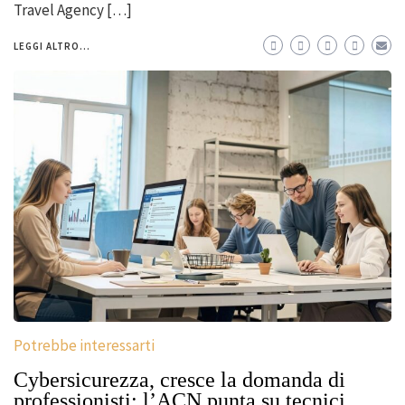
Travel Agency […]
LEGGI ALTRO...
Potrebbe interessarti
Cybersicurezza, cresce la domanda di
professionisti: l’ACN punta su tecnici,