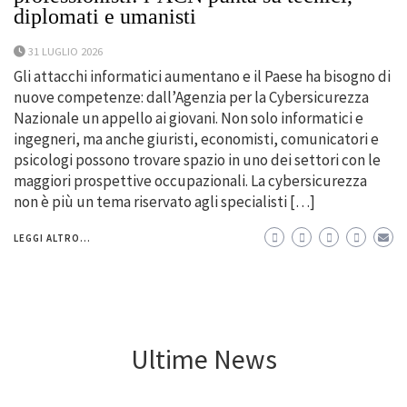
diplomati e umanisti
31 LUGLIO 2026
Gli attacchi informatici aumentano e il Paese ha bisogno di
nuove competenze: dall’Agenzia per la Cybersicurezza
Nazionale un appello ai giovani. Non solo informatici e
ingegneri, ma anche giuristi, economisti, comunicatori e
psicologi possono trovare spazio in uno dei settori con le
maggiori prospettive occupazionali. La cybersicurezza
non è più un tema riservato agli specialisti […]
LEGGI ALTRO...
Ultime News