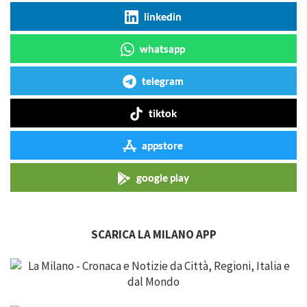
linkedin
whatsapp
telegram
tiktok
appstore
google play
SCARICA LA MILANO APP