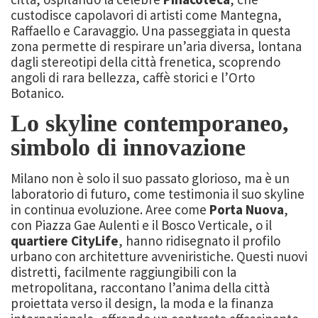
custodisce capolavori di artisti come Mantegna,
Raffaello e Caravaggio. Una passeggiata in questa
zona permette di respirare un’aria diversa, lontana
dagli stereotipi della città frenetica, scoprendo
angoli di rara bellezza, caffè storici e l’Orto
Botanico.
Lo skyline contemporaneo,
simbolo di innovazione
Milano non è solo il suo passato glorioso, ma è un
laboratorio di futuro, come testimonia il suo skyline
in continua evoluzione. Aree come
Porta Nuova
,
con Piazza Gae Aulenti e il Bosco Verticale, o il
quartiere CityLife
, hanno ridisegnato il profilo
urbano con architetture avveniristiche. Questi nuovi
distretti, facilmente raggiungibili con la
metropolitana, raccontano l’anima della città
proiettata verso il design, la moda e la finanza