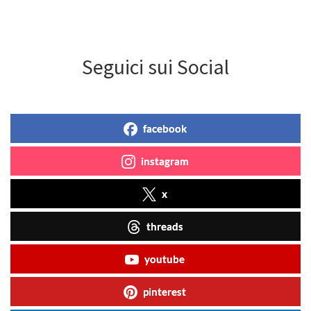
Seguici sui Social
facebook
instagram
x
threads
youtube
pinterest