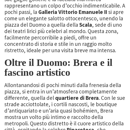
rappresentano un colpo d’occhio indimenticabile. A
pochi passi, la
Galleria Vittorio Emanuele II
si apre
come un elegante salotto ottocentesco, unendo la
piazza del Duomo a quella della
Scala
, sede di uno
dei teatri lirici più celebri al mondo. Questa zona,
facilmente percorribile a piedi, offre un
concentrato di storia e stile in un raggio molto
ristretto, ideale per una visita breve ma intensa.
Oltre il Duomo: Brera e il
fascino artistico
Allontanandosi di pochi minuti dalla frenesia della
piazza, si entra in un’atmosfera completamente
differente, quella del
quartiere di Brera
. Con le sue
strade acciottolate, i cortili nascosti, le boutique
d’antiquariato e un’aria quasi bohémien, Brera
mostra un volto più intimo e raccolto della
metropoli. Questo distretto è il cuore artistico della
città, ospitando la celebre
Pinacoteca
, che