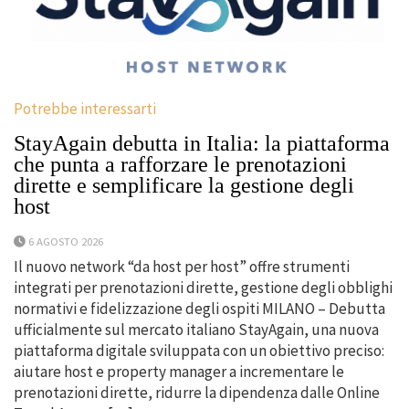
Potrebbe interessarti
StayAgain debutta in Italia: la piattaforma
che punta a rafforzare le prenotazioni
dirette e semplificare la gestione degli
host
6 AGOSTO 2026
Il nuovo network “da host per host” offre strumenti
integrati per prenotazioni dirette, gestione degli obblighi
normativi e fidelizzazione degli ospiti MILANO – Debutta
ufficialmente sul mercato italiano StayAgain, una nuova
piattaforma digitale sviluppata con un obiettivo preciso:
aiutare host e property manager a incrementare le
prenotazioni dirette, ridurre la dipendenza dalle Online