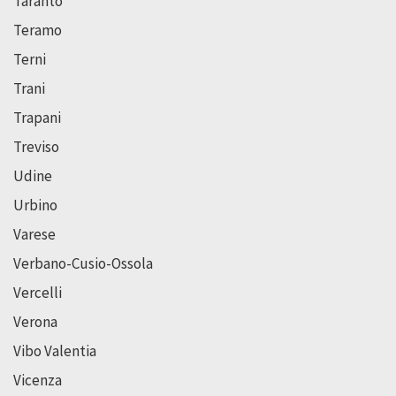
Taranto
Teramo
Terni
Trani
Trapani
Treviso
Udine
Urbino
Varese
Verbano-Cusio-Ossola
Vercelli
Verona
Vibo Valentia
Vicenza