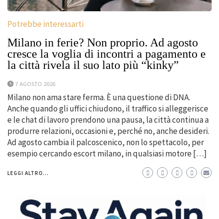
Potrebbe interessarti
Milano in ferie? Non proprio. Ad agosto
cresce la voglia di incontri a pagamento e
la città rivela il suo lato più “kinky”
7 AGOSTO 2026
Milano non ama stare ferma. È una questione di DNA.
Anche quando gli uffici chiudono, il traffico si alleggerisce
e le chat di lavoro prendono una pausa, la città continua a
produrre relazioni, occasioni e, perché no, anche desideri.
Ad agosto cambia il palcoscenico, non lo spettacolo, per
esempio cercando escort milano, in qualsiasi motore […]
LEGGI ALTRO...