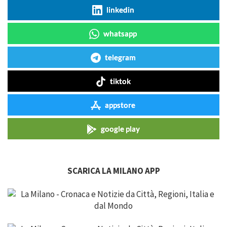
linkedin
whatsapp
telegram
tiktok
appstore
google play
SCARICA LA MILANO APP