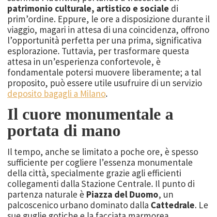
patrimonio culturale, artistico e sociale
di
prim’ordine. Eppure, le ore a disposizione durante il
viaggio, magari in attesa di una coincidenza, offrono
l’opportunità perfetta per una prima, significativa
esplorazione. Tuttavia, per trasformare questa
attesa in un’esperienza confortevole, è
fondamentale potersi muovere liberamente; a tal
proposito, può essere utile usufruire di un servizio
deposito bagagli a Milano
.
Il cuore monumentale a
portata di mano
Il tempo, anche se limitato a poche ore, è spesso
sufficiente per cogliere l’essenza monumentale
della città, specialmente grazie agli efficienti
collegamenti dalla Stazione Centrale. Il punto di
partenza naturale è
Piazza del Duomo
, un
palcoscenico urbano dominato dalla
Cattedrale
. Le
sue guglie gotiche e la facciata marmorea