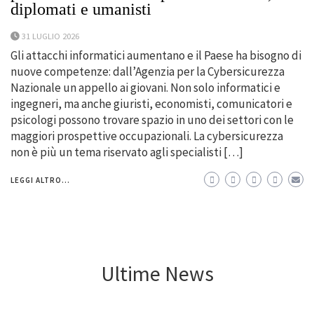
diplomati e umanisti
31 LUGLIO 2026
Gli attacchi informatici aumentano e il Paese ha bisogno di
nuove competenze: dall’Agenzia per la Cybersicurezza
Nazionale un appello ai giovani. Non solo informatici e
ingegneri, ma anche giuristi, economisti, comunicatori e
psicologi possono trovare spazio in uno dei settori con le
maggiori prospettive occupazionali. La cybersicurezza
non è più un tema riservato agli specialisti […]
LEGGI ALTRO...
Ultime News