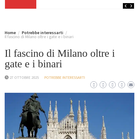
Home
Potrebbe interessarti
Il fascino di Milano oltre i gate e i binari
Il fascino di Milano oltre i
gate e i binari
27 OTTOBRE 2025
POTREBBE INTERESSARTI