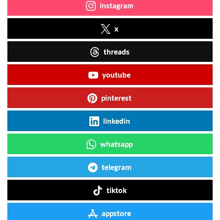
instagram
x
threads
youtube
pinterest
linkedin
whatsapp
telegram
tiktok
appstore