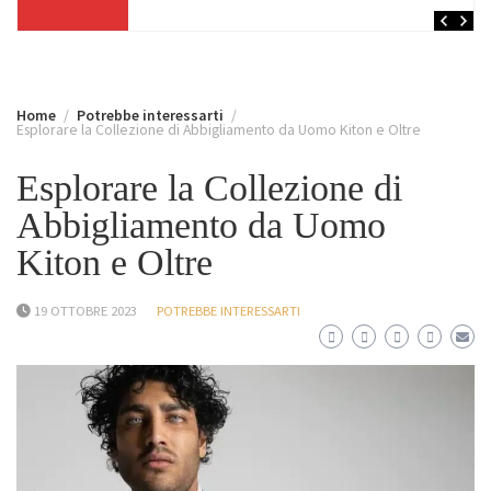
Home
Potrebbe interessarti
Esplorare la Collezione di Abbigliamento da Uomo Kiton e Oltre
Esplorare la Collezione di
Abbigliamento da Uomo
Kiton e Oltre
19 OTTOBRE 2023
POTREBBE INTERESSARTI