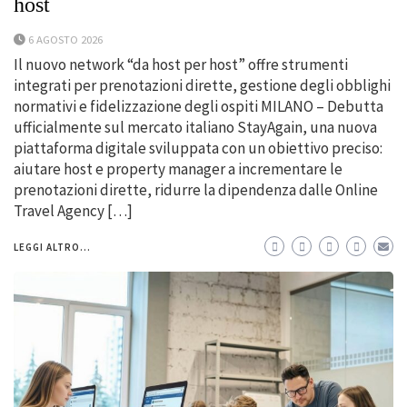
host
6 AGOSTO 2026
Il nuovo network “da host per host” offre strumenti
integrati per prenotazioni dirette, gestione degli obblighi
normativi e fidelizzazione degli ospiti MILANO – Debutta
ufficialmente sul mercato italiano StayAgain, una nuova
piattaforma digitale sviluppata con un obiettivo preciso:
aiutare host e property manager a incrementare le
prenotazioni dirette, ridurre la dipendenza dalle Online
Travel Agency […]
LEGGI ALTRO...