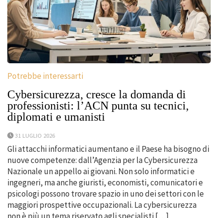
Potrebbe interessarti
Cybersicurezza, cresce la domanda di
professionisti: l’ACN punta su tecnici,
diplomati e umanisti
31 LUGLIO 2026
Gli attacchi informatici aumentano e il Paese ha bisogno di
nuove competenze: dall’Agenzia per la Cybersicurezza
Nazionale un appello ai giovani. Non solo informatici e
ingegneri, ma anche giuristi, economisti, comunicatori e
psicologi possono trovare spazio in uno dei settori con le
maggiori prospettive occupazionali. La cybersicurezza
non è più un tema riservato agli specialisti […]