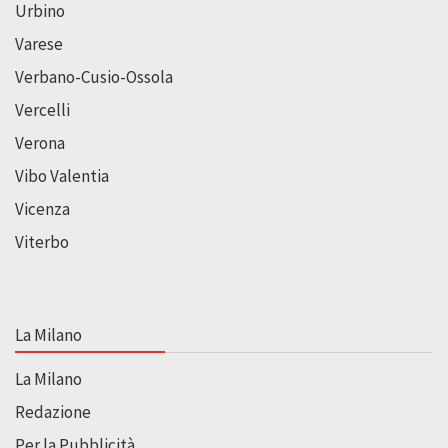
Urbino
Varese
Verbano-Cusio-Ossola
Vercelli
Verona
Vibo Valentia
Vicenza
Viterbo
La Milano
La Milano
Redazione
Per la Pubblicità