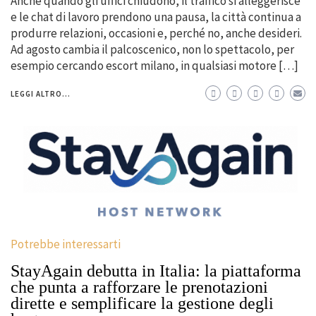
Anche quando gli uffici chiudono, il traffico si alleggerisce
e le chat di lavoro prendono una pausa, la città continua a
produrre relazioni, occasioni e, perché no, anche desideri.
Ad agosto cambia il palcoscenico, non lo spettacolo, per
esempio cercando escort milano, in qualsiasi motore […]
LEGGI ALTRO...
Potrebbe interessarti
StayAgain debutta in Italia: la piattaforma
che punta a rafforzare le prenotazioni
dirette e semplificare la gestione degli