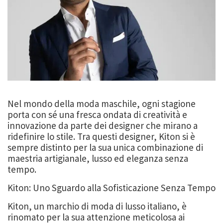
Nel mondo della moda maschile, ogni stagione
porta con sé una fresca ondata di creatività e
innovazione da parte dei designer che mirano a
ridefinire lo stile. Tra questi designer, Kiton si è
sempre distinto per la sua unica combinazione di
maestria artigianale, lusso ed eleganza senza
tempo.
Kiton: Uno Sguardo alla Sofisticazione Senza Tempo
Kiton, un marchio di moda di lusso italiano, è
rinomato per la sua attenzione meticolosa ai