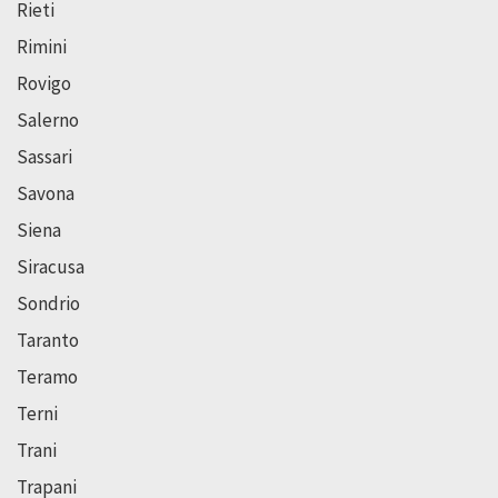
Rieti
Rimini
Rovigo
Salerno
Sassari
Savona
Siena
Siracusa
Sondrio
Taranto
Teramo
Terni
Trani
Trapani