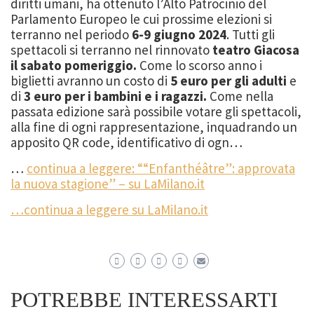
diritti umani, ha ottenuto l’Alto Patrocinio del
Parlamento Europeo le cui prossime elezioni si
terranno nel periodo
6-9 giugno 2024
. Tutti gli
spettacoli si terranno nel rinnovato
teatro Giacosa
il sabato pomeriggio.
Come lo scorso anno i
biglietti avranno un costo di
5 euro per gli adulti
e
di
3 euro per i bambini e i ragazzi.
Come nella
passata edizione sarà possibile votare gli spettacoli,
alla fine di ogni rappresentazione, inquadrando un
apposito QR code, identificativo di ogn…
…
continua a leggere: ““Enfanthéâtre”: approvata
la nuova stagione” – su LaMilano.it
…continua a leggere su LaMilano.it
POTREBBE INTERESSARTI