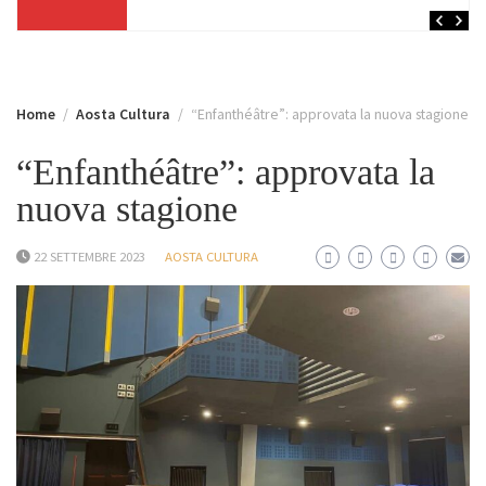
Home
Aosta Cultura
“Enfanthéâtre”: approvata la nuova stagione
“Enfanthéâtre”: approvata la
nuova stagione
22 SETTEMBRE 2023
AOSTA CULTURA