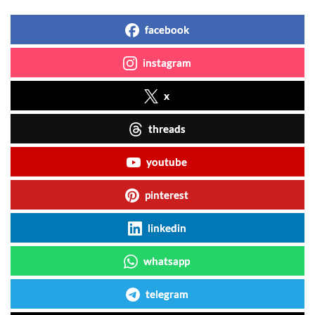
facebook
instagram
x
threads
youtube
pinterest
linkedin
whatsapp
telegram