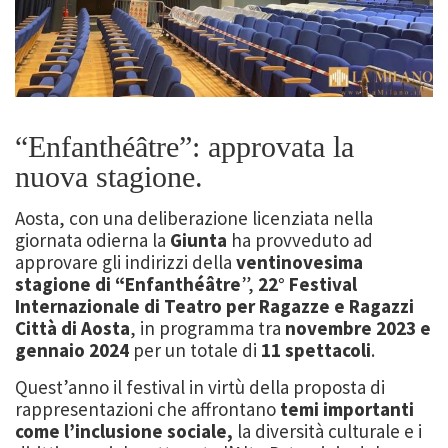
“Enfanthéâtre”: approvata la
nuova stagione.
Aosta, con una deliberazione licenziata nella
giornata odierna la
Giunta
ha provveduto ad
approvare gli indirizzi della
ventinovesima
stagione di “Enfanthéâtre
”,
22° Festival
Internazionale di Teatro per Ragazze e Ragazzi
Città di Aosta
, in programma tra
novembre 2023 e
gennaio 2024
per un totale di
11 spettacoli
.
Quest’anno il festival in virtù della proposta di
rappresentazioni che affrontano
temi importanti
come l’inclusione sociale,
la diversità culturale e i