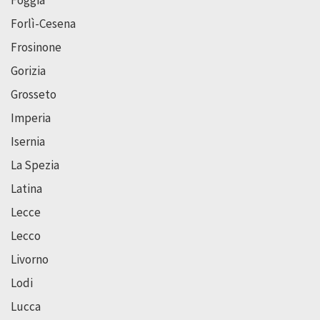
Foggia
Forlì-Cesena
Frosinone
Gorizia
Grosseto
Imperia
Isernia
La Spezia
Latina
Lecce
Lecco
Livorno
Lodi
Lucca