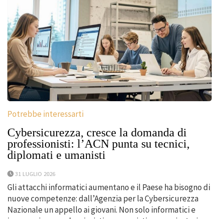
Potrebbe interessarti
Cybersicurezza, cresce la domanda di
professionisti: l’ACN punta su tecnici,
diplomati e umanisti
31 LUGLIO 2026
Gli attacchi informatici aumentano e il Paese ha bisogno di
nuove competenze: dall’Agenzia per la Cybersicurezza
Nazionale un appello ai giovani. Non solo informatici e