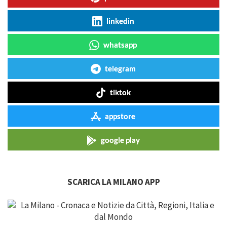
linkedin
whatsapp
telegram
tiktok
appstore
google play
SCARICA LA MILANO APP