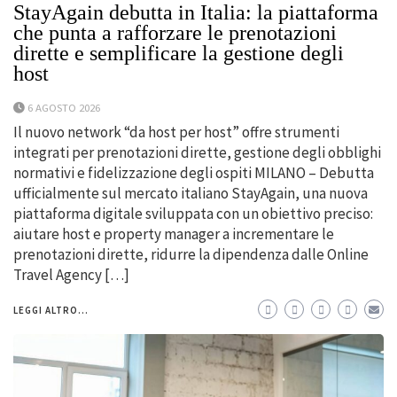
StayAgain debutta in Italia: la piattaforma
che punta a rafforzare le prenotazioni
dirette e semplificare la gestione degli
host
6 AGOSTO 2026
Il nuovo network “da host per host” offre strumenti
integrati per prenotazioni dirette, gestione degli obblighi
normativi e fidelizzazione degli ospiti MILANO – Debutta
ufficialmente sul mercato italiano StayAgain, una nuova
piattaforma digitale sviluppata con un obiettivo preciso:
aiutare host e property manager a incrementare le
prenotazioni dirette, ridurre la dipendenza dalle Online
Travel Agency […]
LEGGI ALTRO...