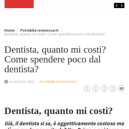
Home
Potrebbe interessarti
Dentista, quanto mi costi? Come spendere poco dal dentista?
Dentista, quanto mi costi?
Come spendere poco dal
dentista?
11 AGOSTO 2023
POTREBBE INTERESSARTI
Dentista, quanto mi costi?
Già, il dentista si sa, è oggettivamente costoso ma