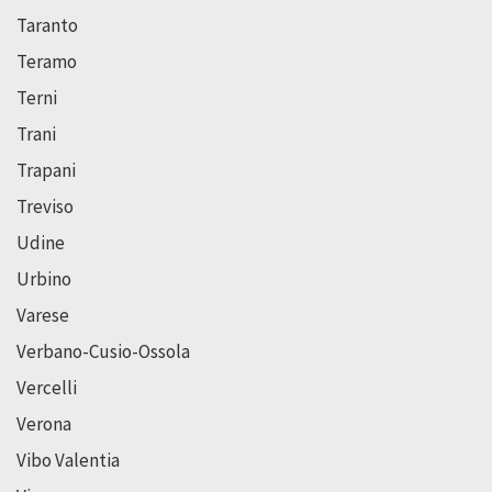
Taranto
Teramo
Terni
Trani
Trapani
Treviso
Udine
Urbino
Varese
Verbano-Cusio-Ossola
Vercelli
Verona
Vibo Valentia