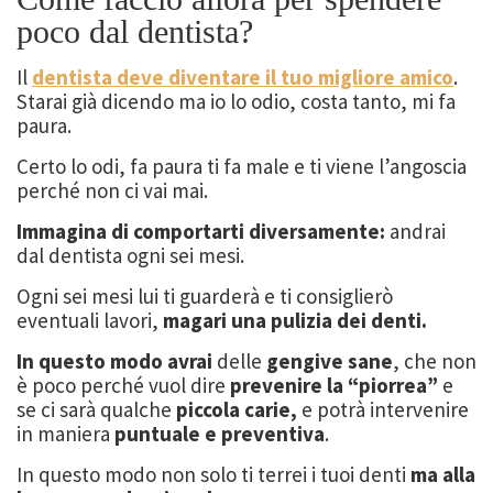
poco dal dentista?
Il
dentista deve diventare il tuo migliore amico
.
Starai già dicendo ma io lo odio, costa tanto, mi fa
paura.
Certo lo odi, fa paura ti fa male e ti viene l’angoscia
perché non ci vai mai.
Immagina di comportarti diversamente:
andrai
dal dentista ogni sei mesi.
Ogni sei mesi lui ti guarderà e ti consiglierò
eventuali lavori,
magari una pulizia dei denti.
In questo modo avrai
delle
gengive sane
, che non
è poco perché vuol dire
prevenire la “piorrea”
e
se ci sarà qualche
piccola carie,
e potrà intervenire
in maniera
puntuale e preventiva
.
In questo modo non solo ti terrei i tuoi denti
ma alla