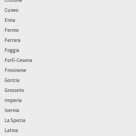
Crotone
Cuneo
Enna
Fermo
Ferrara
Foggia
Forlì-Cesena
Frosinone
Gorizia
Grosseto
Imperia
Isernia
La Spezia
Latina