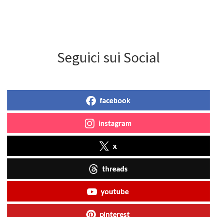
Seguici sui Social
facebook
instagram
x
threads
youtube
pinterest