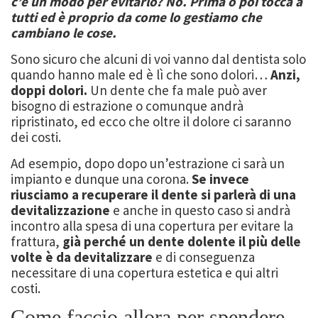
c’è un modo per evitarlo? No. Prima o poi tocca a
tutti ed è proprio da come lo gestiamo che
cambiano le cose.
Sono sicuro che alcuni di voi vanno dal dentista solo
quando hanno male ed è lì che sono dolori…
Anzi,
doppi dolori.
Un dente che fa male può aver
bisogno di estrazione o comunque andrà
ripristinato, ed ecco che oltre il dolore ci saranno
dei costi.
Ad esempio, dopo dopo un’estrazione ci sarà un
impianto e dunque una corona.
Se invece
riusciamo a recuperare il dente si parlerà di una
devitalizzazione
e anche in questo caso si andrà
incontro alla spesa di una copertura per evitare la
frattura,
già perché un dente dolente il più delle
volte è da devitalizzare
e di conseguenza
necessitare di una copertura estetica e qui altri
costi.
Come faccio allora per spendere