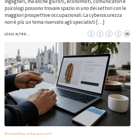
ingegneri, ma anche giuristi, economisti, comunicatori e
psicologi possono trovare spazio in uno dei settori con le
maggiori prospettive occupazionali. La cybersicurezza
non è più un tema riservato agli specialisti […]
LEGGI ALTRO...
Potrebbe interessarti