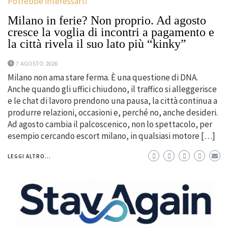
Potrebbe interessarti
Milano in ferie? Non proprio. Ad agosto
cresce la voglia di incontri a pagamento e
la città rivela il suo lato più “kinky”
7 AGOSTO 2026
Milano non ama stare ferma. È una questione di DNA.
Anche quando gli uffici chiudono, il traffico si alleggerisce
e le chat di lavoro prendono una pausa, la città continua a
produrre relazioni, occasioni e, perché no, anche desideri.
Ad agosto cambia il palcoscenico, non lo spettacolo, per
esempio cercando escort milano, in qualsiasi motore […]
LEGGI ALTRO...