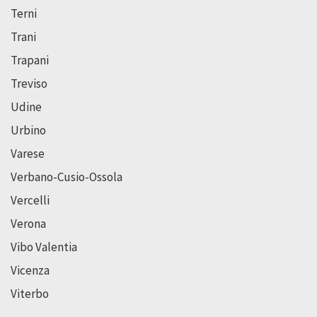
Terni
Trani
Trapani
Treviso
Udine
Urbino
Varese
Verbano-Cusio-Ossola
Vercelli
Verona
Vibo Valentia
Vicenza
Viterbo