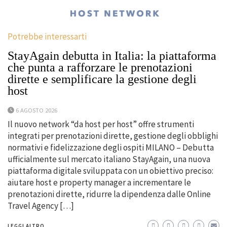
Potrebbe interessarti
StayAgain debutta in Italia: la piattaforma
che punta a rafforzare le prenotazioni
dirette e semplificare la gestione degli
host
6 AGOSTO 2026
Il nuovo network “da host per host” offre strumenti
integrati per prenotazioni dirette, gestione degli obblighi
normativi e fidelizzazione degli ospiti MILANO – Debutta
ufficialmente sul mercato italiano StayAgain, una nuova
piattaforma digitale sviluppata con un obiettivo preciso:
aiutare host e property manager a incrementare le
prenotazioni dirette, ridurre la dipendenza dalle Online
Travel Agency […]
LEGGI ALTRO...