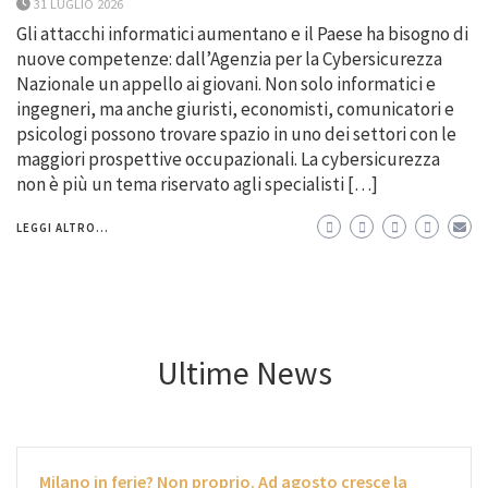
31 LUGLIO 2026
Gli attacchi informatici aumentano e il Paese ha bisogno di
nuove competenze: dall’Agenzia per la Cybersicurezza
Nazionale un appello ai giovani. Non solo informatici e
ingegneri, ma anche giuristi, economisti, comunicatori e
psicologi possono trovare spazio in uno dei settori con le
maggiori prospettive occupazionali. La cybersicurezza
non è più un tema riservato agli specialisti […]
LEGGI ALTRO...
Ultime News
Milano in ferie? Non proprio. Ad agosto cresce la