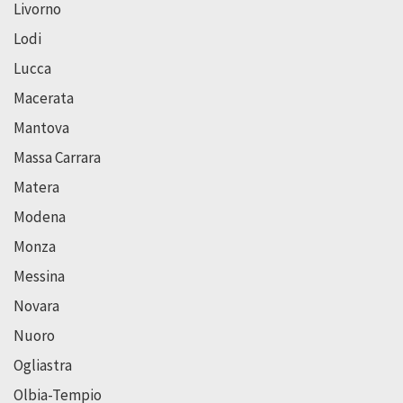
Livorno
Lodi
Lucca
Macerata
Mantova
Massa Carrara
Matera
Modena
Monza
Messina
Novara
Nuoro
Ogliastra
Olbia-Tempio