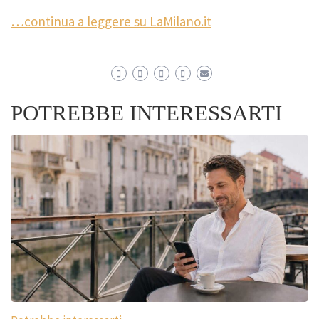
…continua a leggere su LaMilano.it
POTREBBE INTERESSARTI