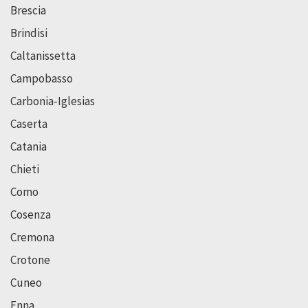
Brescia
Brindisi
Caltanissetta
Campobasso
Carbonia-Iglesias
Caserta
Catania
Chieti
Como
Cosenza
Cremona
Crotone
Cuneo
Enna