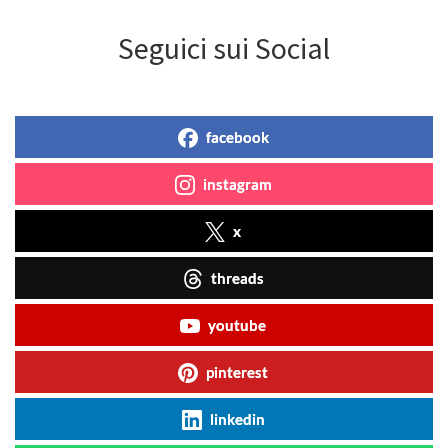
Seguici sui Social
facebook
instagram
x
threads
youtube
pinterest
linkedin