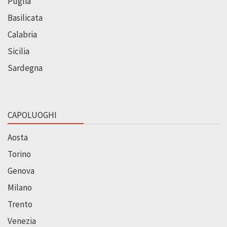
Puglia
Basilicata
Calabria
Sicilia
Sardegna
CAPOLUOGHI
Aosta
Torino
Genova
Milano
Trento
Venezia