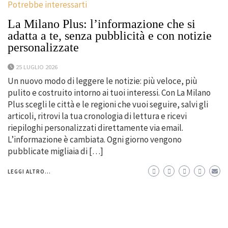
Potrebbe interessarti
La Milano Plus: l’informazione che si
adatta a te, senza pubblicità e con notizie
personalizzate
25 LUGLIO 2026
Un nuovo modo di leggere le notizie: più veloce, più
pulito e costruito intorno ai tuoi interessi. Con La Milano
Plus scegli le città e le regioni che vuoi seguire, salvi gli
articoli, ritrovi la tua cronologia di lettura e ricevi
riepiloghi personalizzati direttamente via email.
L’informazione è cambiata. Ogni giorno vengono
pubblicate migliaia di […]
LEGGI ALTRO...