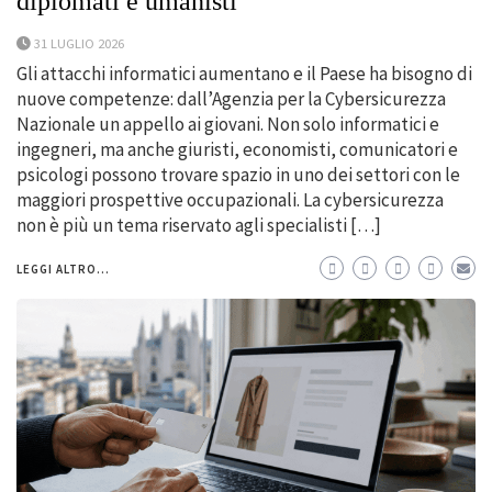
diplomati e umanisti
31 LUGLIO 2026
Gli attacchi informatici aumentano e il Paese ha bisogno di
nuove competenze: dall’Agenzia per la Cybersicurezza
Nazionale un appello ai giovani. Non solo informatici e
ingegneri, ma anche giuristi, economisti, comunicatori e
psicologi possono trovare spazio in uno dei settori con le
maggiori prospettive occupazionali. La cybersicurezza
non è più un tema riservato agli specialisti […]
LEGGI ALTRO...