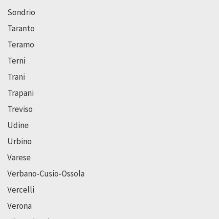
Sondrio
Taranto
Teramo
Terni
Trani
Trapani
Treviso
Udine
Urbino
Varese
Verbano-Cusio-Ossola
Vercelli
Verona