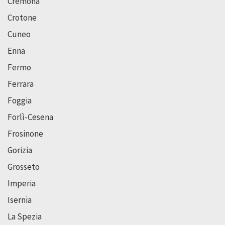
Cremona
Crotone
Cuneo
Enna
Fermo
Ferrara
Foggia
Forlì-Cesena
Frosinone
Gorizia
Grosseto
Imperia
Isernia
La Spezia