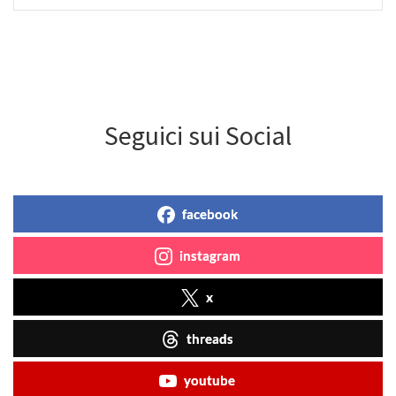
Seguici sui Social
facebook
instagram
x
threads
youtube