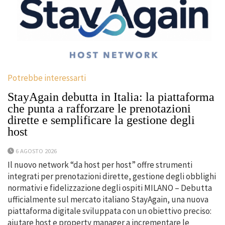
Potrebbe interessarti
StayAgain debutta in Italia: la piattaforma
che punta a rafforzare le prenotazioni
dirette e semplificare la gestione degli
host
6 AGOSTO 2026
Il nuovo network “da host per host” offre strumenti
integrati per prenotazioni dirette, gestione degli obblighi
normativi e fidelizzazione degli ospiti MILANO – Debutta
ufficialmente sul mercato italiano StayAgain, una nuova
piattaforma digitale sviluppata con un obiettivo preciso:
aiutare host e property manager a incrementare le