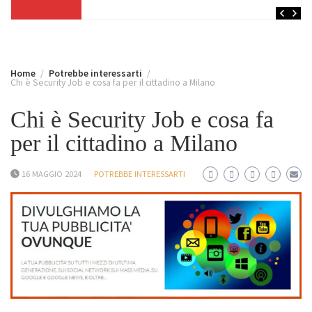
Home
Potrebbe interessarti
Chi è Security Job e cosa fa per il cittadino a Milano
Chi è Security Job e cosa fa
per il cittadino a Milano
16 MAGGIO 2024
POTREBBE INTERESSARTI