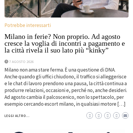
Potrebbe interessarti
Milano in ferie? Non proprio. Ad agosto
cresce la voglia di incontri a pagamento e
la città rivela il suo lato più “kinky”
7 AGOSTO 2026
Milano non ama stare ferma. È una questione di DNA.
Anche quando gli uffici chiudono, il traffico si alleggerisce
e le chat di lavoro prendono una pausa, la città continua a
produrre relazioni, occasioni e, perché no, anche desideri.
Ad agosto cambia il palcoscenico, non lo spettacolo, per
esempio cercando escort milano, in qualsiasi motore […]
LEGGI ALTRO...