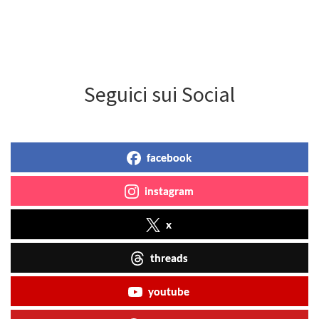
Seguici sui Social
facebook
instagram
x
threads
youtube