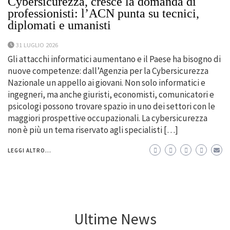
Cybersicurezza, cresce la domanda di
professionisti: l’ACN punta su tecnici,
diplomati e umanisti
31 LUGLIO 2026
Gli attacchi informatici aumentano e il Paese ha bisogno di
nuove competenze: dall’Agenzia per la Cybersicurezza
Nazionale un appello ai giovani. Non solo informatici e
ingegneri, ma anche giuristi, economisti, comunicatori e
psicologi possono trovare spazio in uno dei settori con le
maggiori prospettive occupazionali. La cybersicurezza
non è più un tema riservato agli specialisti […]
LEGGI ALTRO...
Ultime News