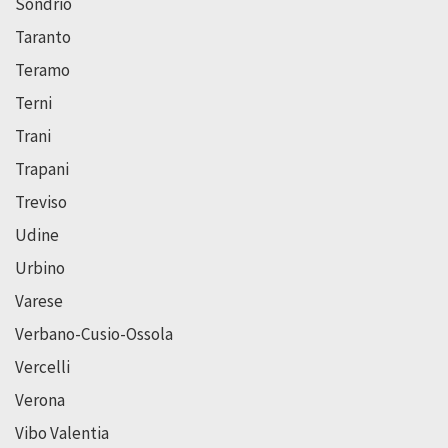
Sondrio
Taranto
Teramo
Terni
Trani
Trapani
Treviso
Udine
Urbino
Varese
Verbano-Cusio-Ossola
Vercelli
Verona
Vibo Valentia