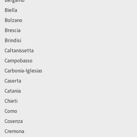
Bergamo
Biella
Bolzano
Brescia
Brindisi
Caltanissetta
Campobasso
Carbonia-Iglesias
Caserta
Catania
Chieti
Como
Cosenza
Cremona