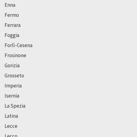
Enna
Fermo
Ferrara
Foggia
Forlì-Cesena
Frosinone
Gorizia
Grosseto
Imperia
Isernia
La Spezia
Latina
Lecce
Lecco