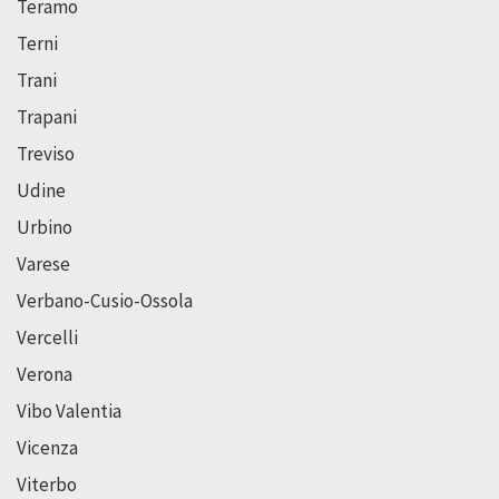
Teramo
Terni
Trani
Trapani
Treviso
Udine
Urbino
Varese
Verbano-Cusio-Ossola
Vercelli
Verona
Vibo Valentia
Vicenza
Viterbo