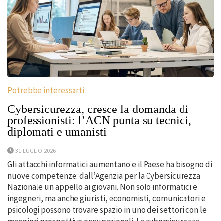
Potrebbe interessarti
Cybersicurezza, cresce la domanda di
professionisti: l’ACN punta su tecnici,
diplomati e umanisti
31 LUGLIO 2026
Gli attacchi informatici aumentano e il Paese ha bisogno di
nuove competenze: dall’Agenzia per la Cybersicurezza
Nazionale un appello ai giovani. Non solo informatici e
ingegneri, ma anche giuristi, economisti, comunicatori e
psicologi possono trovare spazio in uno dei settori con le