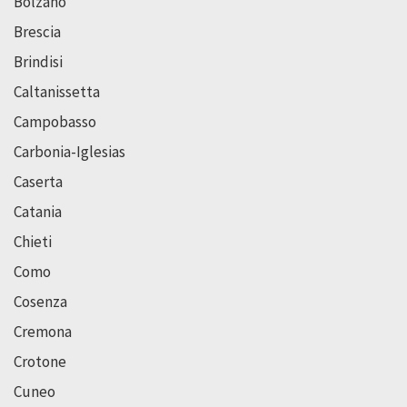
Bolzano
Brescia
Brindisi
Caltanissetta
Campobasso
Carbonia-Iglesias
Caserta
Catania
Chieti
Como
Cosenza
Cremona
Crotone
Cuneo