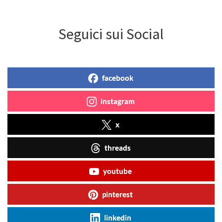
Seguici sui Social
facebook
instagram
x
threads
youtube
pinterest
linkedin