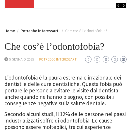
Home
Potrebbe interessarti
Che cos’è l’odontofobia?
Che cos’è l’odontofobia?
5 GENNAIO 2025
POTREBBE INTERESSARTI
L’odontofobia è la paura estrema e irrazionale dei
dentisti e delle cure dentistiche. Questa fobia può
portare le persone a evitare le visite dal dentista
anche quando ne hanno bisogno, con possibili
conseguenze negative sulla salute dentale.
Secondo alcuni studi, il 12% delle persone nei paesi
industrializzati soffre di odontofobia. Le cause
possono essere molteplici, tra cui esperienze