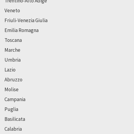
Trentino-Alto Adige
Veneto
Friuli-Venezia Giulia
Emilia Romagna
Toscana
Marche
Umbria
Lazio
Abruzzo
Molise
Campania
Puglia
Basilicata
Calabria