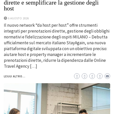
dirette e semplificare la gestione degli
host
6 AGOSTO 2026
Il nuovo network “da host per host” offre strumenti
integrati per prenotazioni dirette, gestione degli obblighi
normativi e fidelizzazione degli ospiti MILANO – Debutta
ufficialmente sul mercato italiano StayAgain, una nuova
piattaforma digitale sviluppata con un obiettivo preciso:
aiutare host e property manager a incrementare le
prenotazioni dirette, ridurre la dipendenza dalle Online
Travel Agency […]
LEGGI ALTRO...