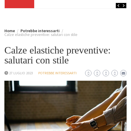
Home
Potrebbe interessarti
Calze elastiche preventive: salutari con stile
Calze elastiche preventive:
salutari con stile
27 LUGLIO 2023
POTREBBE INTERESSARTI