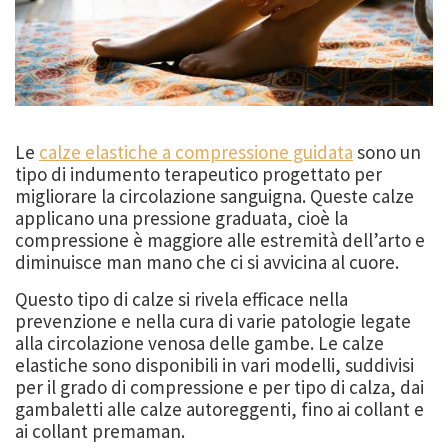
Le
calze elastiche a compressione guidata
sono un
tipo di indumento terapeutico progettato per
migliorare la circolazione sanguigna. Queste calze
applicano una pressione graduata, cioè la
compressione è maggiore alle estremità dell’arto e
diminuisce man mano che ci si avvicina al cuore.
Questo tipo di calze si rivela efficace nella
prevenzione e nella cura di varie patologie legate
alla circolazione venosa delle gambe. Le calze
elastiche sono disponibili in vari modelli, suddivisi
per il grado di compressione e per tipo di calza, dai
gambaletti alle calze autoreggenti, fino ai collant e
ai collant premaman.