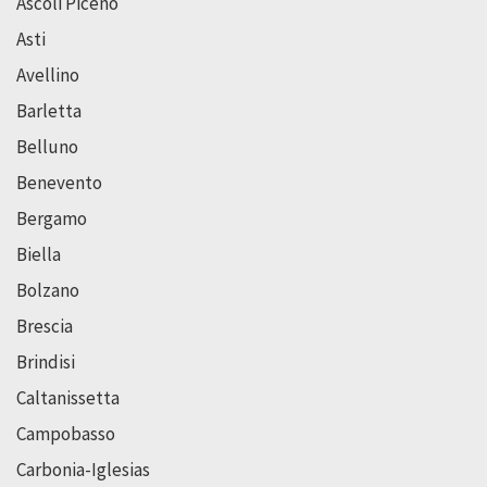
Ascoli Piceno
Asti
Avellino
Barletta
Belluno
Benevento
Bergamo
Biella
Bolzano
Brescia
Brindisi
Caltanissetta
Campobasso
Carbonia-Iglesias