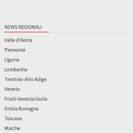
NEWS REGIONALI
Valle d’Aosta
Piemonte
Liguria
Lombardia
Trentino-Alto Adige
Veneto
Friuli-Venezia Giulia
Emilia Romagna
Toscana
Marche