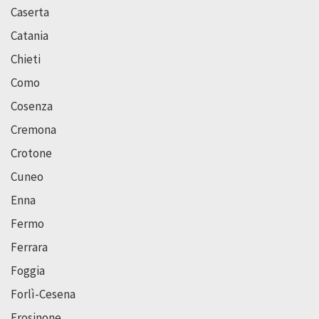
Caserta
Catania
Chieti
Como
Cosenza
Cremona
Crotone
Cuneo
Enna
Fermo
Ferrara
Foggia
Forlì-Cesena
Frosinone