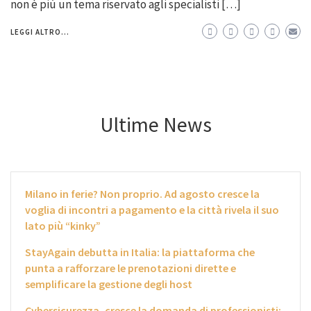
non è più un tema riservato agli specialisti […]
LEGGI ALTRO...
Ultime News
Milano in ferie? Non proprio. Ad agosto cresce la
voglia di incontri a pagamento e la città rivela il suo
lato più “kinky”
StayAgain debutta in Italia: la piattaforma che
punta a rafforzare le prenotazioni dirette e
semplificare la gestione degli host
Cybersicurezza, cresce la domanda di professionisti: