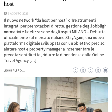
host
6 AGOSTO 2026
Il nuovo network “da host per host” offre strumenti
integrati per prenotazioni dirette, gestione degli obblighi
normativi e fidelizzazione degli ospiti MILANO – Debutta
ufficialmente sul mercato italiano StayAgain, una nuova
piattaforma digitale sviluppata con un obiettivo preciso:
aiutare host e property manager a incrementare le
prenotazioni dirette, ridurre la dipendenza dalle Online
Travel Agency […]
LEGGI ALTRO...