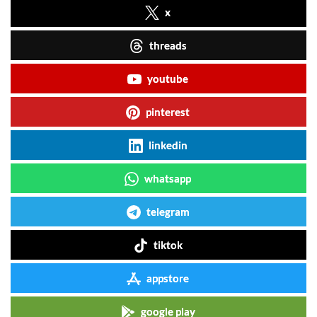
x
threads
youtube
pinterest
linkedin
whatsapp
telegram
tiktok
appstore
google play