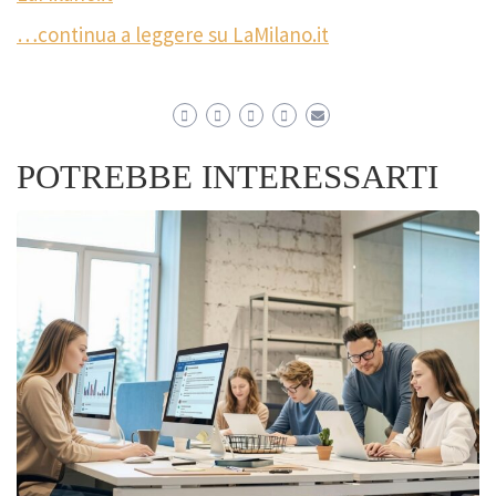
…continua a leggere su LaMilano.it
POTREBBE INTERESSARTI