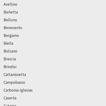
Avellino
Barletta
Belluno
Benevento
Bergamo
Biella
Bolzano
Brescia
Brindisi
Caltanissetta
Campobasso
Carbonia-Iglesias
Caserta
Catania