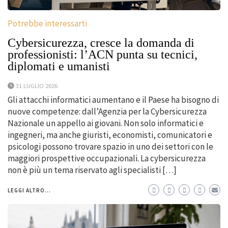
Potrebbe interessarti
Cybersicurezza, cresce la domanda di
professionisti: l’ACN punta su tecnici,
diplomati e umanisti
31 LUGLIO 2026
Gli attacchi informatici aumentano e il Paese ha bisogno di
nuove competenze: dall’Agenzia per la Cybersicurezza
Nazionale un appello ai giovani. Non solo informatici e
ingegneri, ma anche giuristi, economisti, comunicatori e
psicologi possono trovare spazio in uno dei settori con le
maggiori prospettive occupazionali. La cybersicurezza
non è più un tema riservato agli specialisti […]
LEGGI ALTRO...