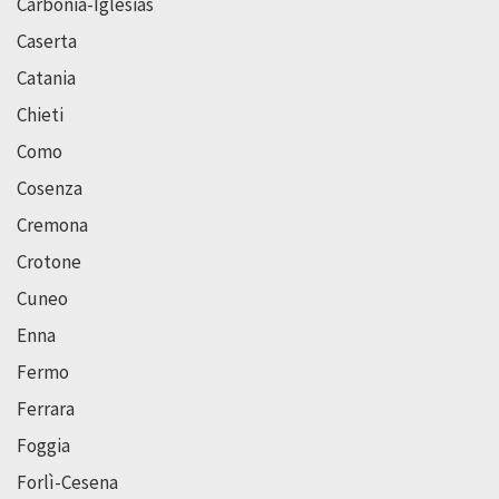
Carbonia-Iglesias
Caserta
Catania
Chieti
Como
Cosenza
Cremona
Crotone
Cuneo
Enna
Fermo
Ferrara
Foggia
Forlì-Cesena