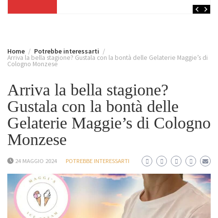
Home
Potrebbe interessarti
Arriva la bella stagione? Gustala con la bontà delle Gelaterie Maggie’s di
Cologno Monzese
Arriva la bella stagione?
Gustala con la bontà delle
Gelaterie Maggie’s di Cologno
Monzese
24 MAGGIO 2024
POTREBBE INTERESSARTI