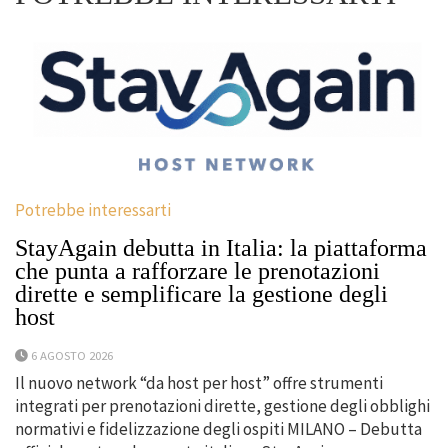
Potrebbe interessarti
StayAgain debutta in Italia: la piattaforma
che punta a rafforzare le prenotazioni
dirette e semplificare la gestione degli
host
6 AGOSTO 2026
Il nuovo network “da host per host” offre strumenti
integrati per prenotazioni dirette, gestione degli obblighi
normativi e fidelizzazione degli ospiti MILANO – Debutta