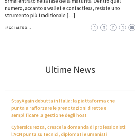
ormai entrato nella fase della maturità. Dentro quel
numero, accanto a wallet e contactless, resiste uno
strumento più tradizionale […]
LEGGI ALTRO...
Ultime News
StayAgain debutta in Italia: la piattaforma che
punta a rafforzare le prenotazioni dirette e
semplificare la gestione degli host
Cybersicurezza, cresce la domanda di professionisti:
l’ACN punta su tecnici, diplomati e umanisti