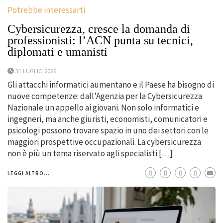
Potrebbe interessarti
Cybersicurezza, cresce la domanda di
professionisti: l’ACN punta su tecnici,
diplomati e umanisti
31 LUGLIO 2026
Gli attacchi informatici aumentano e il Paese ha bisogno di
nuove competenze: dall’Agenzia per la Cybersicurezza
Nazionale un appello ai giovani. Non solo informatici e
ingegneri, ma anche giuristi, economisti, comunicatori e
psicologi possono trovare spazio in uno dei settori con le
maggiori prospettive occupazionali. La cybersicurezza
non è più un tema riservato agli specialisti […]
LEGGI ALTRO...