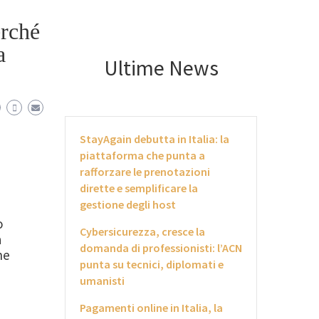
erché
a
Ultime News
StayAgain debutta in Italia: la
piattaforma che punta a
rafforzare le prenotazioni
dirette e semplificare la
gestione degli host
o
Cybersicurezza, cresce la
a
domanda di professionisti: l’ACN
he
punta su tecnici, diplomati e
umanisti
Pagamenti online in Italia, la