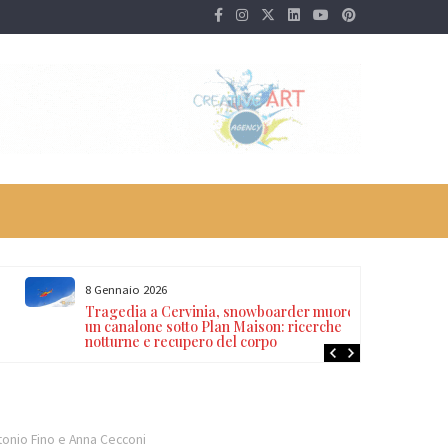
8 Gennaio 2026
Tragedia a Cervinia, snowboarder muore in
un canalone sotto Plan Maison: ricerche
notturne e recupero del corpo
tonio Fino e Anna Cecconi