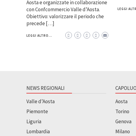
Aosta e organizzate in collaborazione
con Confcommercio Valle d’Aosta.
LEGGI ALTR
Obiettivo: valorizzare il periodo che
precede […]
LEGGI ALTRO...
NEWS REGIONALI
CAPOLUO
Valle d’Aosta
Aosta
Piemonte
Torino
Liguria
Genova
Lombardia
Milano