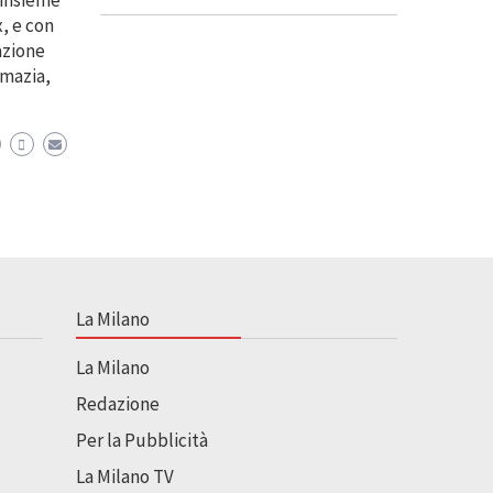
, e con
azione
lmazia,
La Milano
La Milano
Redazione
Per la Pubblicità
La Milano TV