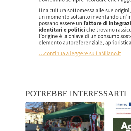
Una cultura sottomessa alle sue origini,
un momento soltanto inventando un’
possano essere un
fattore di integraz
identitari e politici
che trovano rassicu
l’origine è la
chiave di un consumo soste
elemento autoreferenziale, aprioristic
…continua a leggere su LaMilano.it
POTREBBE INTERESSARTI