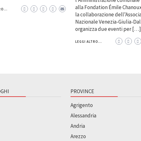
alla Fondation Émile Chanoux
O...
la collaborazione dell’Associ
Nazionale Venezia-Giulia-Da
organizza due eventi per […]
LEGGI ALTRO...
GHI
PROVINCE
Agrigento
Alessandria
Andria
Arezzo