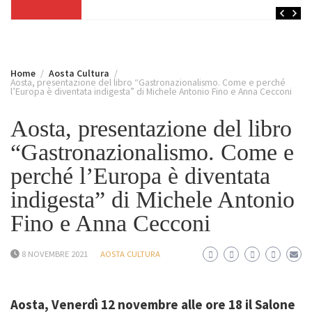
Home
Aosta Cultura
Aosta, presentazione del libro “Gastronazionalismo. Come e perché
l’Europa è diventata indigesta” di Michele Antonio Fino e Anna Cecconi
Aosta, presentazione del libro
“Gastronazionalismo. Come e
perché l’Europa è diventata
indigesta” di Michele Antonio
Fino e Anna Cecconi
8 NOVEMBRE 2021
AOSTA CULTURA
Aosta,
Venerdì
12 novembre alle ore 18
il
Salone