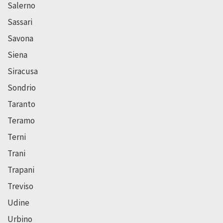
Salerno
Sassari
Savona
Siena
Siracusa
Sondrio
Taranto
Teramo
Terni
Trani
Trapani
Treviso
Udine
Urbino