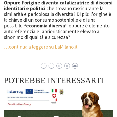
Oppure l’origine diventa catalizzatrice di
discorsi
identitari e politici
che trovano rassicurante la
simila
rità e pericolosa la diversità?
Di
più: l’origine è
la
chiave di un consumo sostenibile e di una
possibile
“economia diversa”
oppure è elemento
autoreferenziale, aprioristicamente elevato a
s
inonimo di qualità e sicurezza?
…continua a leggere su LaMilano.it
POTREBBE INTERESSARTI