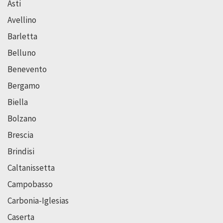
Asti
Avellino
Barletta
Belluno
Benevento
Bergamo
Biella
Bolzano
Brescia
Brindisi
Caltanissetta
Campobasso
Carbonia-Iglesias
Caserta