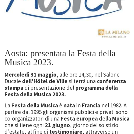
Aosta: presentata la Festa della
Musica 2023
.
Mercoledì 31 maggio,
alle ore 14,30, nel Salone
Ducale
dell’Hôtel de Ville
si terrà una
conferenza
stampa
di presentazione del
programma della
Festa della Musica 2023.
La
Festa della Musica
è
nata
in
Francia
nel 1982. A
partire dal 1995 gli organismi pubblici e privati sono
co-organizzatori di una
Festa europea
della
Musica
che si tiene ogni
21 giugno
, giorno del solstizio
d’estate, al fine di
testimoniare
, attraverso un