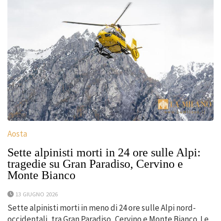
Aosta
Sette alpinisti morti in 24 ore sulle Alpi:
tragedie su Gran Paradiso, Cervino e
Monte Bianco
13 GIUGNO 2026
Sette alpinisti morti in meno di 24 ore sulle Alpi nord-
occidentali, tra Gran Paradiso, Cervino e Monte Bianco. Le