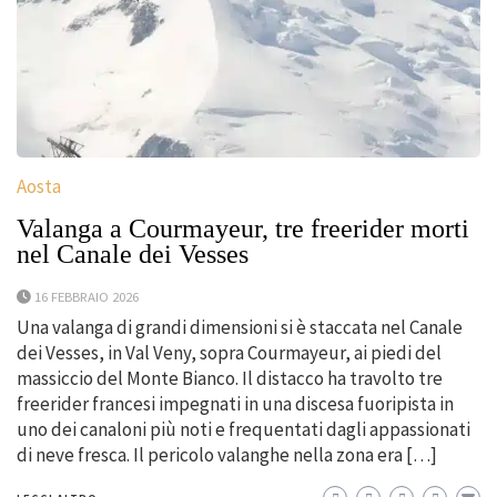
Aosta
Valanga a Courmayeur, tre freerider morti
nel Canale dei Vesses
16 FEBBRAIO 2026
Una valanga di grandi dimensioni si è staccata nel Canale
dei Vesses, in Val Veny, sopra Courmayeur, ai piedi del
massiccio del Monte Bianco. Il distacco ha travolto tre
freerider francesi impegnati in una discesa fuoripista in
uno dei canaloni più noti e frequentati dagli appassionati
di neve fresca. Il pericolo valanghe nella zona era […]