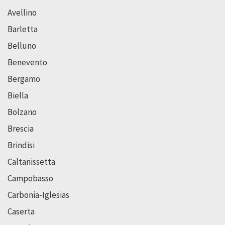
Avellino
Barletta
Belluno
Benevento
Bergamo
Biella
Bolzano
Brescia
Brindisi
Caltanissetta
Campobasso
Carbonia-Iglesias
Caserta