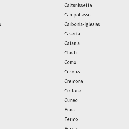
Caltanissetta
Campobasso
o
Carbonia-Iglesias
Caserta
Catania
Chieti
Como
Cosenza
Cremona
Crotone
Cuneo
Enna
Fermo
Ferrara