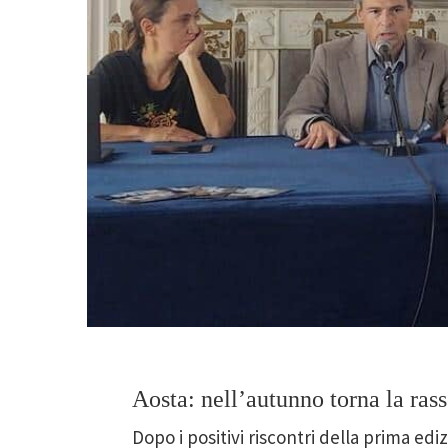
Aosta: nell’autunno torna la ras
Dopo i positivi riscontri della prima ed