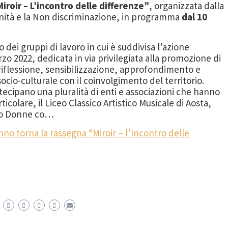
iroir – L’incontro delle differenze”
, organizzata dalla
nità e la Non discriminazione, in programma
dal 10
no dei gruppi di lavoro in cui è suddivisa l’azione
o 2022, dedicata in via privilegiata alla promozione di
i riflessione, sensibilizzazione, approfondimento e
socio-culturale con il coinvolgimento del territorio.
artecipano una pluralità di enti e associazioni che hanno
rticolare, il Liceo Classico Artistico Musicale di Aosta,
tro Donne co…
nno torna la rassegna “Miroir – l’Incontro delle