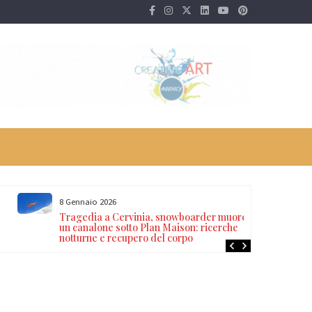
8 Gennaio 2026
Tragedia a Cervinia, snowboarder muore in
un canalone sotto Plan Maison: ricerche
notturne e recupero del corpo