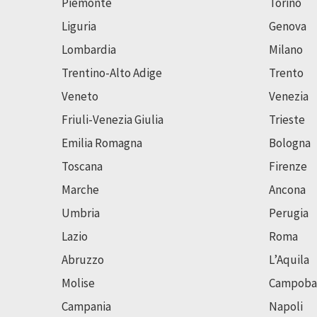
Piemonte
Torino
Liguria
Genova
Lombardia
Milano
Trentino-Alto Adige
Trento
Veneto
Venezia
Friuli-Venezia Giulia
Trieste
Emilia Romagna
Bologna
Toscana
Firenze
Marche
Ancona
Umbria
Perugia
Lazio
Roma
Abruzzo
L’Aquila
Molise
Campoba
Campania
Napoli