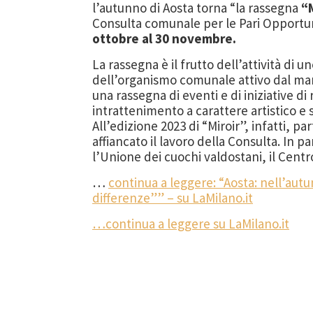
l’autunno di Aosta torna “la rassegna
“M
Consulta comunale per le Pari Opportu
ottobre al 30 novembre.
La rassegna è il frutto dell’attività di u
dell’organismo comunale attivo dal marz
una rassegna di eventi e di iniziative d
intrattenimento a carattere artistico e 
All’edizione 2023 di “Miroir”, infatti, p
affiancato il lavoro della Consulta. In pa
l’Unione dei cuochi valdostani, il Cen
…
continua a leggere: “Aosta: nell’autu
differenze”” – su LaMilano.it
…continua a leggere su LaMilano.it