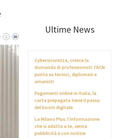
e
Ultime News
Cybersicurezza, cresce la
domanda di professionisti: l’ACN
punta su tecnici, diplomati e
umanisti
Pagamenti online in Italia, la
carta prepagata tiene il passo
del boom digitale
La Milano Plus: l’informazione
che si adatta a te, senza
pubblicità e con notizie