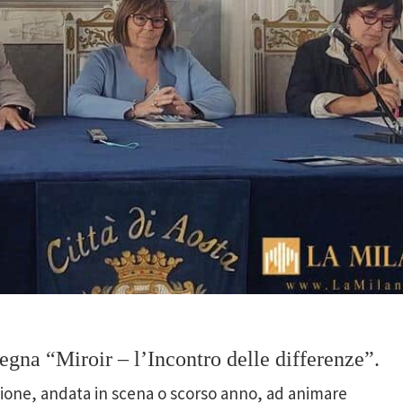
segna “Miroir – l’Incontro delle differenze”.
izione, andata in scena o scorso anno, ad animare