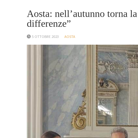
Aosta: nell’autunno torna la
differenze”
5 OTTOBRE 2023
AOSTA