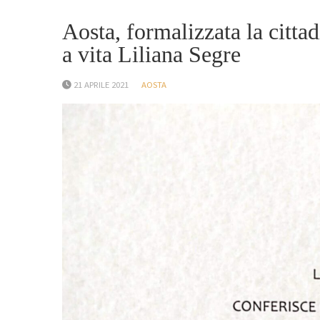
Aosta, formalizzata la cittad
a vita Liliana Segre
21 APRILE 2021
AOSTA