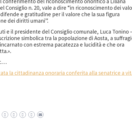
l conferimento del riconoscimento onorifico a Liliana
 Consiglio n. 20, vale a dire “in riconoscimento dei valo
difende e gratitudine per il valore che la sua figura
ne dei diritti umani”.
ti e il presidente del Consiglio comunale, Luca Tonino 
scrizione simbolica tra la popolazione di Aosta, a suffrag
 incarnato con estrema pacatezza e lucidità e che ora
tta.».
sc…
ata la cittadinanza onoraria conferita alla senatrice a vit