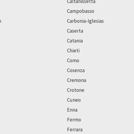
Caltanissetta
Campobasso
o
Carbonia-Iglesias
Caserta
Catania
Chieti
Como
Cosenza
Cremona
Crotone
Cuneo
Enna
Fermo
Ferrara