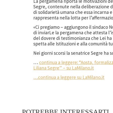
La pergamena riporta le motivazioni de
Segre, contenute nella deliberazione del
di solidarietà umana che essa incarna e 
rappresenta nella lotta per l’affermazio
«Ci pregiamo – aggiungono il sindaco Nu
di inviarLe la pergamena che attesta l’i
del dovere di testimonianza che Lei ha
spetta alle Istituzioni e alla comunità tu
Nei giorni scorsi la senatrice Segre ha 
…
continua a leggere: “Aosta, formalizz
Liliana Segre” – su LaMilano.it
…continua a leggere su LaMilano.it
POTREBBE INTERESSARTI