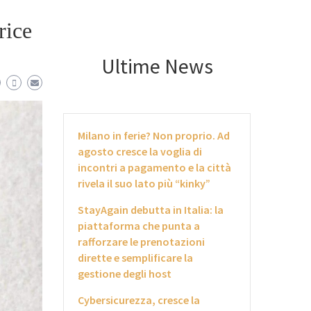
rice
Ultime News
Milano in ferie? Non proprio. Ad
agosto cresce la voglia di
incontri a pagamento e la città
rivela il suo lato più “kinky”
StayAgain debutta in Italia: la
piattaforma che punta a
rafforzare le prenotazioni
dirette e semplificare la
gestione degli host
Cybersicurezza, cresce la