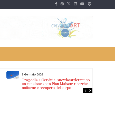
8 Gennaio 2026
Tragedia a Cervinia, snowboarder muore in
un canalone sotto Plan Maison: ricerche
notturne e recupero del corpo