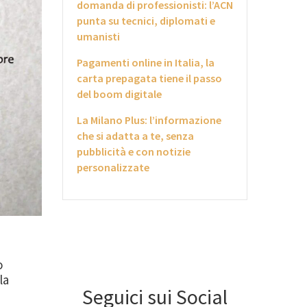
domanda di professionisti: l’ACN
punta su tecnici, diplomati e
umanisti
Pagamenti online in Italia, la
carta prepagata tiene il passo
del boom digitale
La Milano Plus: l’informazione
che si adatta a te, senza
pubblicità e con notizie
personalizzate
o
la
Seguici sui Social