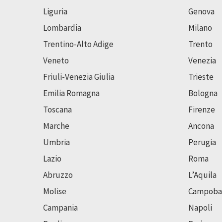
Liguria
Genova
Lombardia
Milano
Trentino-Alto Adige
Trento
Veneto
Venezia
Friuli-Venezia Giulia
Trieste
Emilia Romagna
Bologna
Toscana
Firenze
Marche
Ancona
Umbria
Perugia
Lazio
Roma
Abruzzo
L’Aquila
Molise
Campoba
Campania
Napoli