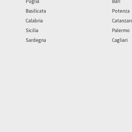
Puglia
Bari
Basilicata
Potenza
Calabria
Catanzar
Sicilia
Palermo
Sardegna
Cagliari