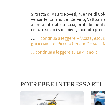
Si tratta di Mauro Rovesi, 47enne di C
versante italiano del Cervino, Valtourn
allontanati dalla traccia, probabilment
ceduto sotto i suoi piedi, facendo preci
…
continua a leggere – “Aosta, escur
ghiacciaio del Piccolo Cervino” – su LaM
…continua a leggere su LaMilano.it
POTREBBE INTERESSARTI