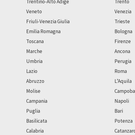
Trentino-Alto Adige
Trento
Veneto
Venezia
Friuli-Venezia Giulia
Trieste
Emilia Romagna
Bologna
Toscana
Firenze
Marche
Ancona
Umbria
Perugia
Lazio
Roma
Abruzzo
L’Aquila
Molise
Campoba
Campania
Napoli
Puglia
Bari
Basilicata
Potenza
Calabria
Catanzar