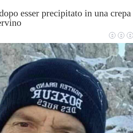
dopo esser precipitato in una crepa
ervino