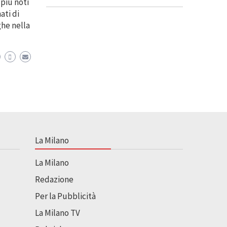
 più noti
ati di
ghe nella
La Milano
La Milano
Redazione
Per la Pubblicità
La Milano TV