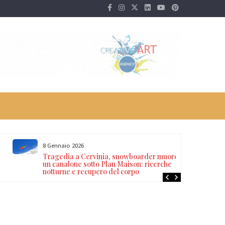
8 Gennaio 2026
Tragedia a Cervinia, snowboarder muore in
un canalone sotto Plan Maison: ricerche
notturne e recupero del corpo