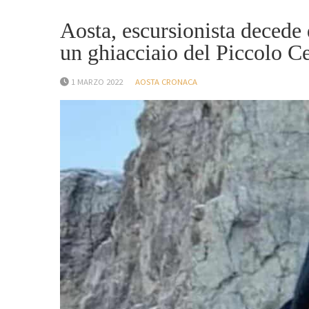
Aosta, escursionista decede 
un ghiacciaio del Piccolo C
1 MARZO 2022
AOSTA CRONACA