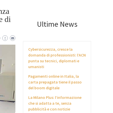
enza
e di
Ultime News
Cybersicurezza, cresce la
domanda di professionisti: l’ACN
punta su tecnici, diplomati e
umanisti
Pagamenti online in Italia, la
carta prepagata tiene il passo
del boom digitale
La Milano Plus: l’informazione
che si adatta a te, senza
pubblicità e con notizie