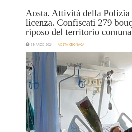
Aosta. Attività della Polizia
licenza. Confiscati 279 bouqu
riposo del territorio comuna
9 MARZO 2024
AOSTA CRONACA