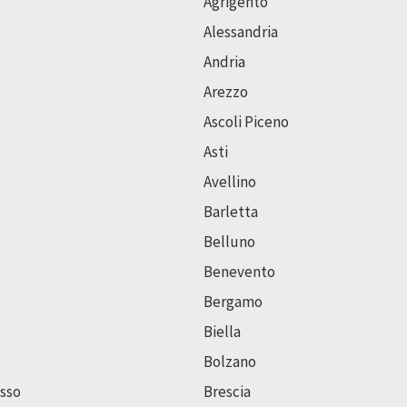
Agrigento
Alessandria
Andria
Arezzo
Ascoli Piceno
Asti
Avellino
Barletta
Belluno
Benevento
Bergamo
Biella
Bolzano
sso
Brescia