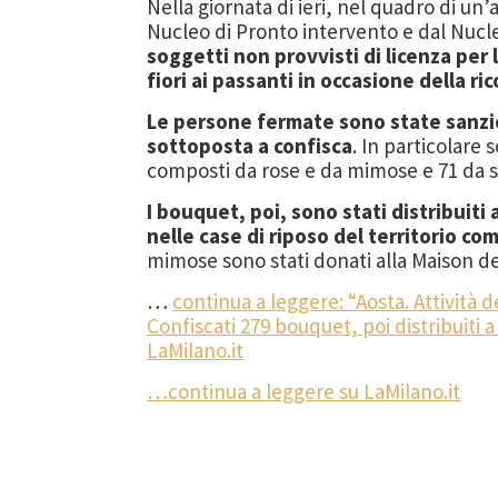
Nella giornata di ieri, nel quadro di u
Nucleo di Pronto intervento e dal Nucl
soggetti non provvisti di licenza per 
fiori ai passanti in occasione della ri
Le persone fermate sono state sanzio
sottoposta a confisca
. In particolare 
composti da rose e da mimose e 71 da 
I bouquet, poi, sono stati distribuiti
nelle case di riposo del territorio co
mimose sono stati donati alla Maison d
…
continua a leggere: “Aosta. Attività de
Confiscati 279 bouquet, poi distribuiti 
LaMilano.it
…continua a leggere su LaMilano.it