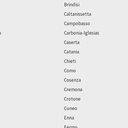
Brindisi
Caltanissetta
Campobasso
o
Carbonia-Iglesias
Caserta
Catania
Chieti
Como
Cosenza
Cremona
Crotone
Cuneo
Enna
Fermo