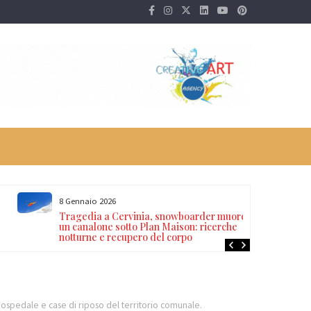
8 Gennaio 2026
Tragedia a Cervinia, snowboarder muore in
un canalone sotto Plan Maison: ricerche
notturne e recupero del corpo
i a ospedale e case di riposo del territorio comunale.