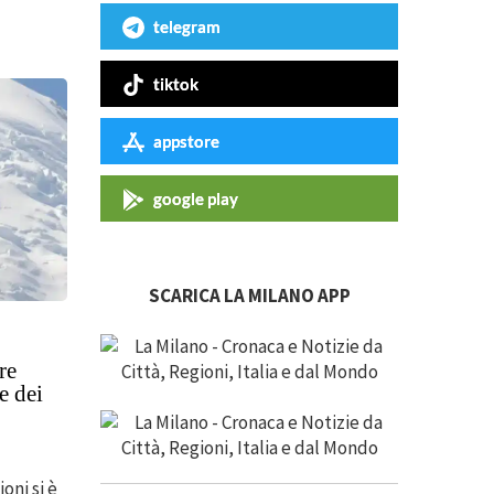
telegram
tiktok
appstore
google play
SCARICA LA MILANO APP
re
e dei
oni si è