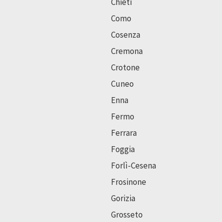
Chieti
Como
Cosenza
Cremona
Crotone
Cuneo
Enna
Fermo
Ferrara
Foggia
Forlì-Cesena
Frosinone
Gorizia
Grosseto