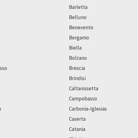
Barletta
Belluno
Benevento
Bergamo
Biella
Bolzano
sso
Brescia
Brindisi
Caltanissetta
Campobasso
o
Carbonia-Iglesias
Caserta
Catania