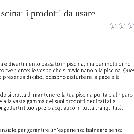
scina: i prodotti da usare
a e divertimento passato in piscina, ma per molti di noi
nveniente: le vespe che si avvicinano alla piscina. Ques
lla presenza di cibo, possono disturbare la pace e la
 si tratta di mantenere la tua piscina pulita e al riparo
ie alla vasta gamma dei suoi prodotti dedicati alla
i goderti il tuo spazio acquatico in tutta tranquillità.
e
senziale per garantire un’esperienza balneare senza