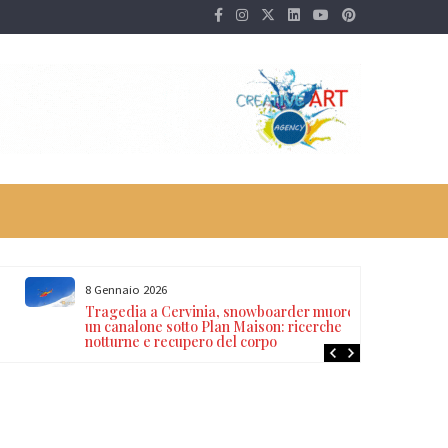
8 Gennaio 2026
Tragedia a Cervinia, snowboarder muore in
un canalone sotto Plan Maison: ricerche
notturne e recupero del corpo