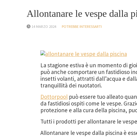
Allontanare le vespe dalla pi
14 MARZO 2024
POTREBBE INTERESSARTI
La stagione estiva è un momento di gioi
può anche comportare un fastidioso inco
insetti volanti, attratti dall’acqua e da
tranquillità dei nuotatori.
Dottorpool
può essere tuo alleato quando
da fastidiosi ospiti come le vespe. Graz
protezione e alla cura della piscina, puo
Tutti i prodotti per allontanare le vesp
Allontanare le vespe dalla piscina è es