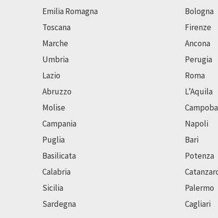
Emilia Romagna
Bologna
Toscana
Firenze
Marche
Ancona
Umbria
Perugia
Lazio
Roma
Abruzzo
L’Aquila
Molise
Campoba
Campania
Napoli
Puglia
Bari
Basilicata
Potenza
Calabria
Catanzar
Sicilia
Palermo
Sardegna
Cagliari