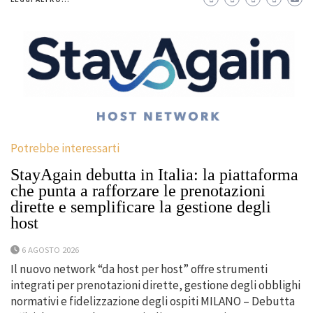
Potrebbe interessarti
StayAgain debutta in Italia: la piattaforma
che punta a rafforzare le prenotazioni
dirette e semplificare la gestione degli
host
6 AGOSTO 2026
Il nuovo network “da host per host” offre strumenti
integrati per prenotazioni dirette, gestione degli obblighi
normativi e fidelizzazione degli ospiti MILANO – Debutta