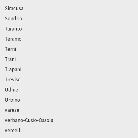
Siracusa
Sondrio
Taranto
Teramo
Terni
Trani
Trapani
Treviso
Udine
Urbino
Varese
Verbano-Cusio-Ossola
Vercelli