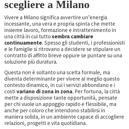
scegliere a Milano
Vivere a Milano significa avvertire un’energia
incessante, una vera e propria spinta che mette
insieme lavoro, formazione e intrattenimento in
una città in cui tutto
sembra cambiare
continuamente
. Spesso gli studenti, i professionisti
e le famiglie si ritrovano a decidere se stipulare un
contratto di affitto breve oppure se puntare su una
soluzione più duratura.
Questa non è soltanto una scelta formale, ma
diventa determinante per vivere al meglio questo
contesto dinamico, in cui i servizi abbondano e i
costi
variano di zona in zona
. Per fortuna, la città
mette a disposizione tante opportunità, pensate
per chi vuole un appoggio rapido e flessibile, ma
anche per coloro che intendono stabilirsi in
maniera solida, in un ambiente capace di accogliere
relazioni, progetti e vita quotidiana.