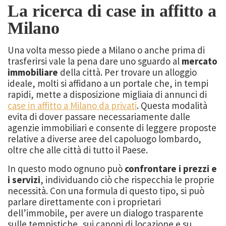
La ricerca di case in affitto a
Milano
Una volta messo piede a Milano o anche prima di
trasferirsi vale la pena dare uno sguardo al
mercato
immobiliare
della città. Per trovare un alloggio
ideale, molti si affidano a un portale che, in tempi
rapidi, mette a disposizione migliaia di annunci di
case in affitto a Milano da privati
. Questa modalità
evita di dover passare necessariamente dalle
agenzie immobiliari e consente di leggere proposte
relative a diverse aree del capoluogo lombardo,
oltre che alle città di tutto il Paese.
In questo modo ognuno può
confrontare i prezzi e
i servizi
, individuando ciò che rispecchia le proprie
necessità. Con una formula di questo tipo, si può
parlare direttamente con i proprietari
dell’immobile, per avere un dialogo trasparente
sulle tempistiche, sui canoni di locazione e su