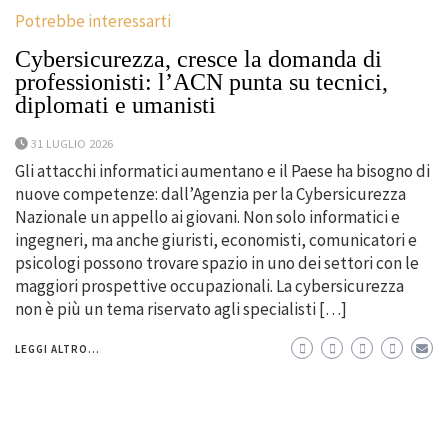
Potrebbe interessarti
Cybersicurezza, cresce la domanda di
professionisti: l’ACN punta su tecnici,
diplomati e umanisti
31 LUGLIO 2026
Gli attacchi informatici aumentano e il Paese ha bisogno di
nuove competenze: dall’Agenzia per la Cybersicurezza
Nazionale un appello ai giovani. Non solo informatici e
ingegneri, ma anche giuristi, economisti, comunicatori e
psicologi possono trovare spazio in uno dei settori con le
maggiori prospettive occupazionali. La cybersicurezza
non è più un tema riservato agli specialisti […]
LEGGI ALTRO...