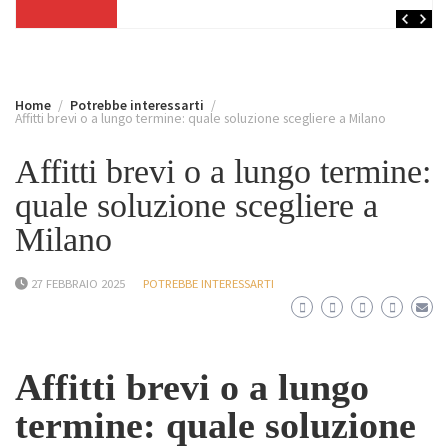
Home
Potrebbe interessarti
Affitti brevi o a lungo termine: quale soluzione scegliere a Milano
Affitti brevi o a lungo termine:
quale soluzione scegliere a
Milano
27 FEBBRAIO 2025
POTREBBE INTERESSARTI
Affitti brevi o a lungo
termine: quale soluzione