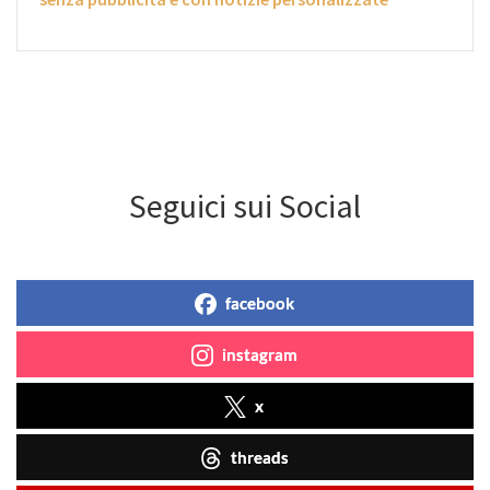
Seguici sui Social
facebook
instagram
x
threads