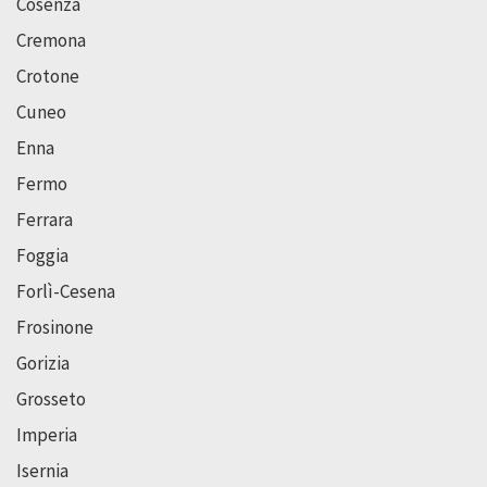
Cosenza
Cremona
Crotone
Cuneo
Enna
Fermo
Ferrara
Foggia
Forlì-Cesena
Frosinone
Gorizia
Grosseto
Imperia
Isernia