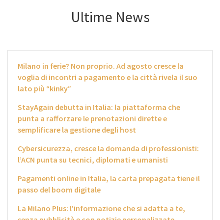
Ultime News
Milano in ferie? Non proprio. Ad agosto cresce la
voglia di incontri a pagamento e la città rivela il suo
lato più “kinky”
StayAgain debutta in Italia: la piattaforma che
punta a rafforzare le prenotazioni dirette e
semplificare la gestione degli host
Cybersicurezza, cresce la domanda di professionisti:
l’ACN punta su tecnici, diplomati e umanisti
Pagamenti online in Italia, la carta prepagata tiene il
passo del boom digitale
La Milano Plus: l’informazione che si adatta a te,
senza pubblicità e con notizie personalizzate