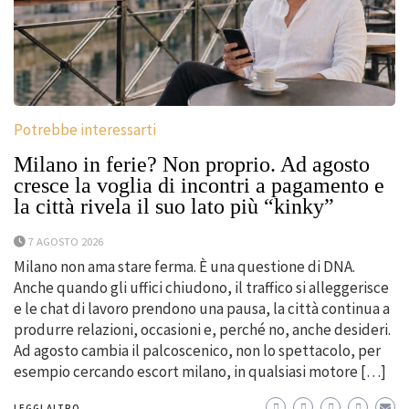
Potrebbe interessarti
Milano in ferie? Non proprio. Ad agosto
cresce la voglia di incontri a pagamento e
la città rivela il suo lato più “kinky”
7 AGOSTO 2026
Milano non ama stare ferma. È una questione di DNA.
Anche quando gli uffici chiudono, il traffico si alleggerisce
e le chat di lavoro prendono una pausa, la città continua a
produrre relazioni, occasioni e, perché no, anche desideri.
Ad agosto cambia il palcoscenico, non lo spettacolo, per
esempio cercando escort milano, in qualsiasi motore […]
LEGGI ALTRO...