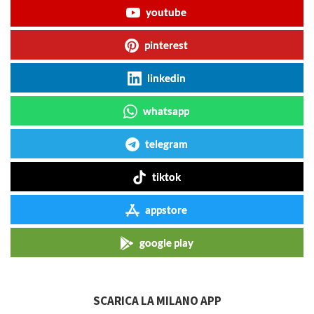
youtube
pinterest
linkedin
whatsapp
telegram
tiktok
appstore
google play
SCARICA LA MILANO APP