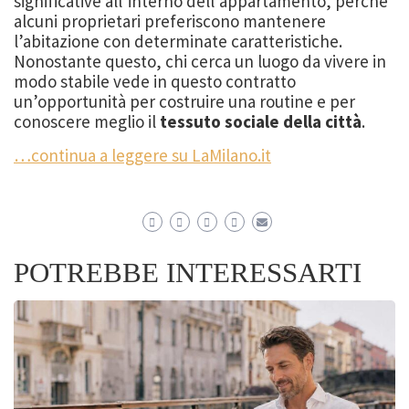
significative all’interno dell’appartamento, perché
alcuni proprietari preferiscono mantenere
l’abitazione con determinate caratteristiche.
Nonostante questo, chi cerca un luogo da vivere in
modo stabile vede in questo contratto
un’opportunità per costruire una routine e per
conoscere meglio il
tessuto sociale della città
.
…continua a leggere su LaMilano.it
POTREBBE INTERESSARTI