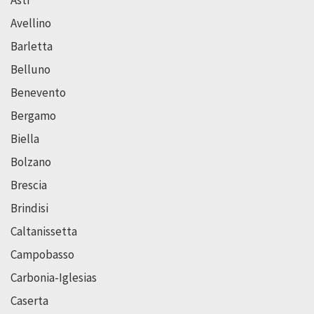
Avellino
Barletta
Belluno
Benevento
Bergamo
Biella
Bolzano
Brescia
Brindisi
Caltanissetta
Campobasso
Carbonia-Iglesias
Caserta