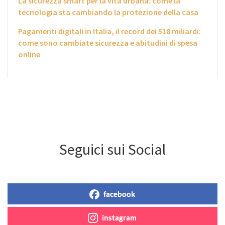
La sicurezza smart per la vita urbana: come la
tecnologia sta cambiando la protezione della casa
Pagamenti digitali in Italia, il record dei 518 miliardi:
come sono cambiate sicurezza e abitudini di spesa
online
Seguici sui Social
facebook
instagram