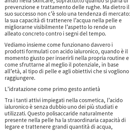
amati nella skincare, soprattutto quando si parla di
prevenzione e trattamento delle rughe. Ma dietro il
suo successo non c’è solo una tendenza di mercato:
la sua capacità di trattenere l’acqua nella pelle e
migliorarne visibilmente l’aspetto lo rende un
alleato concreto contro i segni del tempo.
Vediamo insieme come funzionano davvero i
prodotti formulati con acido ialuronico, quando è il
momento giusto per inserirli nella propria routine e
come sfruttarne al meglio il potenziale, in base
all’età, al tipo di pelle e agli obiettivi che si vogliono
raggiungere.
L’idratazione come primo gesto antietà
Tra i tanti attivi impiegati nella cosmetica, l’acido
ialuronico è senza dubbio uno dei più studiati e
utilizzati. Questo polisaccaride naturalmente
presente nella pelle ha la straordinaria capacità di
legare e trattenere grandi quantità di acqua,