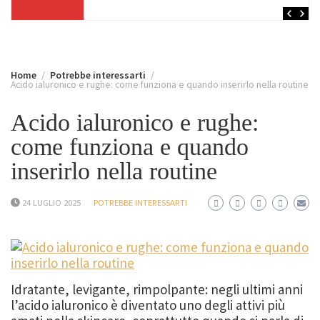
Home
Potrebbe interessarti
Acido ialuronico e rughe: come funziona e quando inserirlo nella routine
Acido ialuronico e rughe:
come funziona e quando
inserirlo nella routine
24 LUGLIO 2025
POTREBBE INTERESSARTI
Idratante, levigante, rimpolpante: negli ultimi anni
l’acido ialuronico è diventato uno degli attivi più