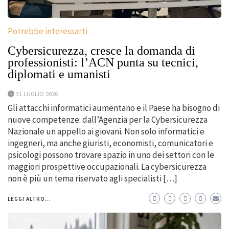
Potrebbe interessarti
Cybersicurezza, cresce la domanda di
professionisti: l’ACN punta su tecnici,
diplomati e umanisti
31 LUGLIO 2026
Gli attacchi informatici aumentano e il Paese ha bisogno di
nuove competenze: dall’Agenzia per la Cybersicurezza
Nazionale un appello ai giovani. Non solo informatici e
ingegneri, ma anche giuristi, economisti, comunicatori e
psicologi possono trovare spazio in uno dei settori con le
maggiori prospettive occupazionali. La cybersicurezza
non è più un tema riservato agli specialisti […]
LEGGI ALTRO...