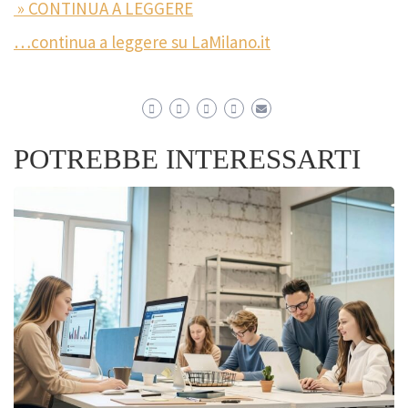
» CONTINUA A LEGGERE
…continua a leggere su LaMilano.it
POTREBBE INTERESSARTI