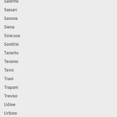
Salerno
Sassari
Savona
Siena
Siracusa
Sondrio
Taranto
Teramo
Terni
Trani
Trapani
Treviso
Udine
Urbino