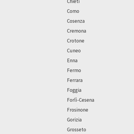
Chieti
Como
Cosenza
Cremona
Crotone
Cuneo
Enna
Fermo
Ferrara
Foggia
Forlì-Cesena
Frosinone
Gorizia
Grosseto