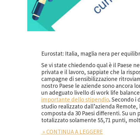
Eurostat: Italia, maglia nera per equilibr
Se vi state chiedendo qual è il Paese nel 
privata e il lavoro, sappiate che la risp
campagne di sensibilizzazione ritrovia
nostro Paese le aziende sono ancora lo
un adeguato livello di work life balance,
importante dello stipendio
. Secondo i 
studio realizzato dall’azienda Remote, l’
composta da 30 Paesi differenti. Su un p
totalizzato solamente 55,71 punti, molti
» CONTINUA A LEGGERE