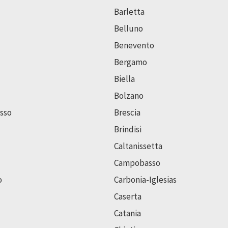
Barletta
Belluno
Benevento
Bergamo
Biella
Bolzano
sso
Brescia
Brindisi
Caltanissetta
Campobasso
o
Carbonia-Iglesias
Caserta
Catania