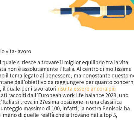
io vita-lavoro
quale si riesce a trovare il miglior equilibrio tra la vita
osta non è assolutamente l’Italia. Al centro di moltissime
mo il tema legato al benessere, ma nonostante questo n
ntane dall’obiettivo da raggiungere per quanto concern
 il quale per i lavoratori
risulta essere ancora più
dati raccolti dall’European work life balance 2023, uno
Italia si trova in 27esima posizione in una classifica
unteggio massimo di 100, infatti, la nostra Penisola ha
 meno di quelle realtà che si trovano nella top 5,