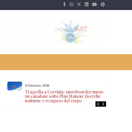
8 Gennaio 2026
Tragedia a Cervinia, snowboarder muore in
un canalone sotto Plan Maison: ricerche
notturne e recupero del corpo