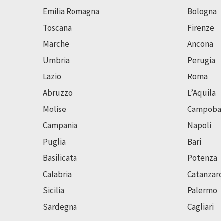
Emilia Romagna
Bologna
Toscana
Firenze
Marche
Ancona
Umbria
Perugia
Lazio
Roma
Abruzzo
L’Aquila
Molise
Campoba
Campania
Napoli
Puglia
Bari
Basilicata
Potenza
Calabria
Catanzar
Sicilia
Palermo
Sardegna
Cagliari