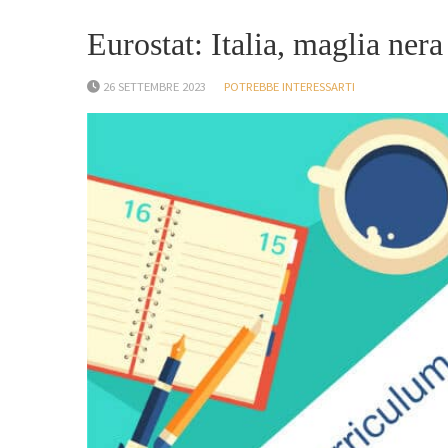
Eurostat: Italia, maglia nera
26 SETTEMBRE 2023
POTREBBE INTERESSARTI