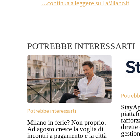
…continua a leggere su LaMilano.it
POTREBBE INTERESSARTI
Potrebbe
StayAga
Potrebbe interessarti
piattaf
rafforz
Milano in ferie? Non proprio.
dirette
Ad agosto cresce la voglia di
gestion
incontri a pagamento e la città